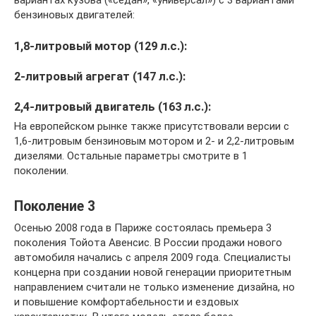
вариантах кузова («седан», «универсал») с 3 вариантами
бензиновых двигателей:
1,8-литровый мотор (129 л.с.):
2-литровый агрегат (147 л.с.):
2,4-литровый двигатель (163 л.с.):
На европейском рынке также присутствовали версии с
1,6-литровым бензиновым мотором и 2- и 2,2-литровым
дизелями. Остальные параметры смотрите в 1
поколении.
Поколение 3
Осенью 2008 года в Париже состоялась премьера 3
поколения Тойота Авенсис. В России продажи нового
автомобиля начались с апреля 2009 года. Специалисты
концерна при создании новой генерации приоритетным
направлением считали не только изменение дизайна, но
и повышение комфортабельности и ездовых