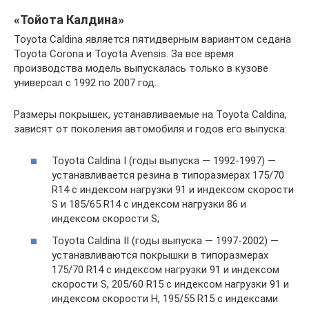
«Тойота Калдина»
Toyota Caldina является пятидверным вариантом седана
Toyota Corona и Toyota Avensis. За все время
производства модель выпускалась только в кузове
универсал с 1992 по 2007 год.
Размеры покрышек, устанавливаемые на Toyota Caldina,
зависят от поколения автомобиля и годов его выпуска:
Toyota Caldina I (годы выпуска — 1992-1997) —
устанавливается резина в типоразмерах 175/70
R14 с индексом нагрузки 91 и индексом скорости
S и 185/65 R14 с индексом нагрузки 86 и
индексом скорости S;
Toyota Caldina II (годы выпуска — 1997-2002) —
устанавливаются покрышки в типоразмерах
175/70 R14 с индексом нагрузки 91 и индексом
скорости S, 205/60 R15 с индексом нагрузки 91 и
индексом скорости H, 195/55 R15 c индексами