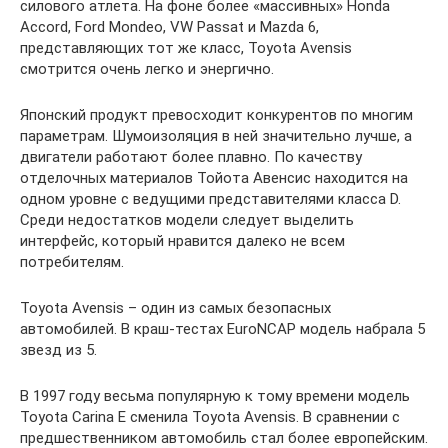
силового атлета. На фоне более «массивных» Honda
Accord, Ford Mondeo, VW Passat и Mazda 6,
представляющих тот же класс, Toyota Avensis
смотрится очень легко и энергично.
Японский продукт превосходит конкурентов по многим
параметрам. Шумоизоляция в ней значительно лучше, а
двигатели работают более плавно. По качеству
отделочных материалов Тойота Авенсис находится на
одном уровне с ведущими представителями класса D.
Среди недостатков модели следует выделить
интерфейс, который нравится далеко не всем
потребителям.
Toyota Avensis – один из самых безопасных
автомобилей. В краш-тестах EuroNCAP модель набрала 5
звезд из 5.
В 1997 году весьма популярную к тому времени модель
Toyota Carina E сменила Toyota Avensis. В сравнении с
предшественником автомобиль стал более европейским.