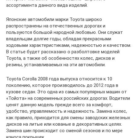
ассортимента данного вида изделий.
Японские автомобили марки Toyota широко
распространены на отечественных дорогах и
пользуются большой народной любовью. Они служат
владельцам долгие годы, обладая прекрасными
ходовыми характеристиками, надежностью и качеством.
В статье будет рассказано о разболтовке моделей
Toyota, а также об особенностях колес, дисков и
резины, устанавливаемых на эти автомобили.
Toyota Corolla 2008 года выпуска относится к 10
поколению, которое производилось до 2012 года в
кузове седан. Это одна из самых популярных машин от
«Тойота» на современных российских дорогах. Водители
ценят данную модель прежде всего за комфорт,
удобство, управляемость и надежность. Замена колес,
как правило, приходится для смены заводских железных
дисков на литые или кованые в декоративных целях.
Замена шин происходит со сменой сезонов и по мере
износа покрышек.