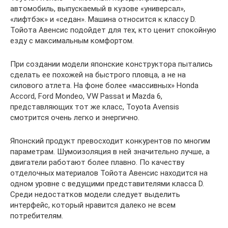
автомобиль, выпускаемый в кузове «универсал»,
«лифтбэк» и «седан». Машина относится к классу D.
Тойота Авенсис подойдет для тех, кто ценит спокойную
езду с максимальным комфортом.
При создании модели японские конструктора пытались
сделать ее похожей на быстрого пловца, а не на
силового атлета. На фоне более «массивных» Honda
Accord, Ford Mondeo, VW Passat и Mazda 6,
представляющих тот же класс, Toyota Avensis
смотрится очень легко и энергично.
Японский продукт превосходит конкурентов по многим
параметрам. Шумоизоляция в ней значительно лучше, а
двигатели работают более плавно. По качеству
отделочных материалов Тойота Авенсис находится на
одном уровне с ведущими представителями класса D.
Среди недостатков модели следует выделить
интерфейс, который нравится далеко не всем
потребителям.