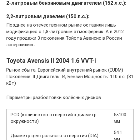
2-литровым бензиновым двигателем (152 л.с.):
2,2-литровым дизелем (150 л.с.):
Позднее на отечественном рынке оставили лишь
модификацию с 1,8-литровым атмосферник. А в 2012
году продажи 3 поколения Тойота Авенсис в России
завершились.
Toyota Avensis II 2004 1.6 VVT-i
Рынок сбыта: Европейский внутренний рынок (EUDM)
Поколение: II Двигатель: I4, Бензин Мощность: 110 л.с. (81
кВт)
Параметры разболтовки колёсных дисков
PCD (количество отверстий x диаметр
5×100
окружности)
мм
54.1
Диаметр центрального отверстия (DIA)
мм