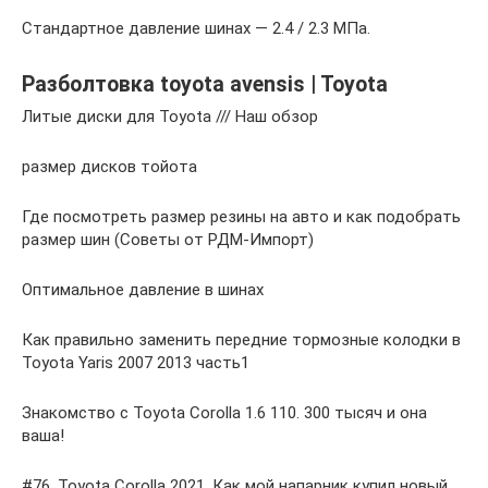
Стандартное давление шинах — 2.4 / 2.3 МПа.
Разболтовка toyota avensis | Toyota
Литые диски для Toyota /// Наш обзор
размер дисков тойота
Где посмотреть размер резины на авто и как подобрать
размер шин (Советы от РДМ-Импорт)
Оптимальное давление в шинах
Как правильно заменить передние тормозные колодки в
Toyota Yaris 2007 2013 часть1
Знакомство с Toyota Corolla 1.6 110. 300 тысяч и она
ваша!
#76. Toyota Corolla 2021. Как мой напарник купил новый