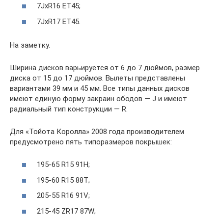
7JxR16 ET45;
7JxR17 ET45.
На заметку.
Ширина дисков варьируется от 6 до 7 дюймов, размер
диска от 15 до 17 дюймов. Вылеты представлены
вариантами 39 мм и 45 мм. Все типы данных дисков
имеют единую форму закраин ободов — J и имеют
радиальный тип конструкции — R.
Для «Тойота Королла» 2008 года производителем
предусмотрено пять типоразмеров покрышек:
195-65 R15 91H;
195-60 R15 88T;
205-55 R16 91V;
215-45 ZR17 87W;