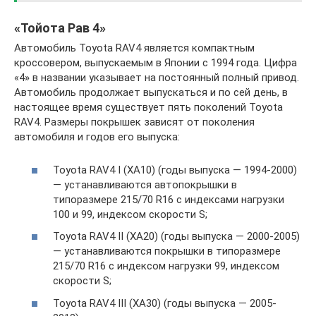
«Тойота Рав 4»
Автомобиль Toyota RAV4 является компактным
кроссовером, выпускаемым в Японии с 1994 года. Цифра
«4» в названии указывает на постоянный полный привод.
Автомобиль продолжает выпускаться и по сей день, в
настоящее время существует пять поколений Toyota
RAV4. Размеры покрышек зависят от поколения
автомобиля и годов его выпуска:
Toyota RAV4 I (XA10) (годы выпуска — 1994-2000)
— устанавливаются автопокрышки в
типоразмере 215/70 R16 с индексами нагрузки
100 и 99, индексом скорости S;
Toyota RAV4 II (XA20) (годы выпуска — 2000-2005)
— устанавливаются покрышки в типоразмере
215/70 R16 с индексом нагрузки 99, индексом
скорости S;
Toyota RAV4 III (XA30) (годы выпуска — 2005-