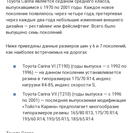
Toyota Carina является седаном среднего класса,
выпускавшимся с 1970 по 2001 годы. Каждое новое
поколение появлялось через четыре года, претерпевая
через каждые два года небольшие изменения внешнего
дизайна — рестайлинг или фейслифтинг. Всего было
выпущено семь поколений.
Ниже приведены данные размеров шин у 6 и 7 поколений,
как наиболее встречаемых на дорогах:
Toyota Carina VI (T190) (годы выпуска — с 1992 по
1996) — на данном поколении устанавливается
резина в типоразмерах 175/70 R14, индекс
нагрузки 84-85, индекс скорости S;
Toyota Carina VII (T210) (годы выпуска — с 1996
по 2001) — последняя выпускаемая модификация
«Тойота Карина» предполагает многообразие
типоразмеров резины: 165/80 R13, 175/70 R14,
195/60 R14, 195/55 R15, 185/65 R14.