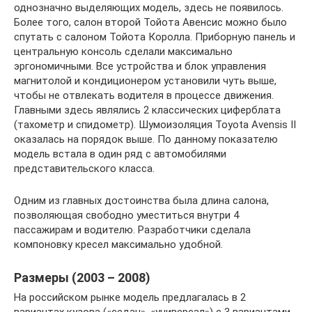
однозначно выделяющих модель, здесь не появилось.
Более того, салон второй Тойота Авенсис можно было
спутать с салоном Тойота Королла. Приборную панель и
центральную консоль сделали максимально
эргономичными. Все устройства и блок управления
магнитолой и кондиционером установили чуть выше,
чтобы не отвлекать водителя в процессе движения.
Главными здесь являлись 2 классических циферблата
(тахометр и спидометр). Шумоизоляция Toyota Avensis II
оказалась на порядок выше. По данному показателю
модель встала в один ряд с автомобилями
представительского класса.
Одним из главных достоинства была длина салона,
позволяющая свободно уместиться внутри 4
пассажирам и водителю. Разработчики сделала
компоновку кресел максимально удобной.
Размеры (2003 – 2008)
На российском рынке модель предлагалась в 2