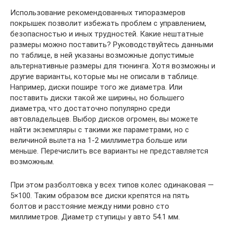
Использование рекомендованных типоразмеров
покрышек позволит избежать проблем с управлением,
безопасностью и иных трудностей. Какие нештатные
размеры можно поставить? Руководствуйтесь данными
по таблице, в ней указаны возможные допустимые
альтернативные размеры для тюнинга. Хотя возможны и
другие варианты, которые мы не описали в таблице.
Например, диски пошире того же диаметра. Или
поставить диски такой же ширины, но большего
диаметра, что достаточно популярно среди
автовладельцев. Выбор дисков огромен, вы можете
найти экземпляры с такими же параметрами, но с
величиной вылета на 1-2 миллиметра больше или
меньше. Перечислить все варианты не представляется
возможным.
При этом разболтовка у всех типов колес одинаковая —
5×100. Таким образом все диски крепятся на пять
болтов и расстояние между ними ровно сто
миллиметров. Диаметр ступицы у авто 54.1 мм.