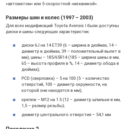
«автоматом» или 5-скоростной «механикой».
Размеры шин и колес (1997 – 2003)
Для всех модификаций Toyota Avensis I были доступны
диски и шины следующих характеристик:
диски 6J на 14 ET39 (6 – ширина в дюймах, 14 –
диаметр в дюймах, 39 – положительный вылет в
мм), шины – 185/65R14 (185 – ширина шины в мм,
65 – высота профиля в %, 14 – диаметр обода в
дюймах);
PCD (сверловка) – 5 на 100 (5 – количество
отверстий, 100 – диаметр окружности, на
которой они находятся в мм);
крепеж – M12 на 1.5 (12 – диаметр шпильки в мм,
1,5 – размер резьбы);
диаметр центрального отверстия – 54,1 мм.