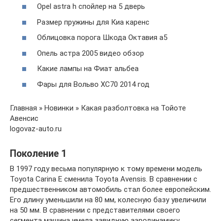
Opel astra h спойлер на 5 дверь
Размер пружины для Киа каренс
Облицовка порога Шкода Октавия а5
Опель астра 2005 видео обзор
Какие лампы на Фиат альбеа
Фары для Вольво XC70 2014 год
Главная » Новинки » Какая разболтовка на Тойоте
Авенсис
logovaz-auto.ru
Поколение 1
В 1997 году весьма популярную к тому времени модель
Toyota Carina E сменила Toyota Avensis. В сравнении с
предшественником автомобиль стал более европейским.
Его длину уменьшили на 80 мм, колесную базу увеличили
на 50 мм. В сравнении с представителями своего
сегмента машина имела завидную аэродинамику.