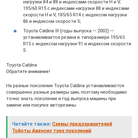
нагрузки 84 и 88 и индексами скорости Н и V,
195/60 R15 с индексами нагрузки 88 и индексами
скорости Н и V, 185/65 R14 с индексом нагрузки
86 и индексом скорости S;
Toyota Caldina III (годы выпуска — 2002) —
устанавливается резина в типоразмере 195/65
R15 c индексом нагрузки 91 и индексом скорости
S.
Toyota Caldina
Обратите внимание!
На разные поколения Toyota Caldina устанавливаются
совершенно разные размеры шин, поэтому необходимо
точно знать поколение и год выпуска машины при
замене или покупке авторезины.
Читайте также:
Схемы предохранителей
Тойоты Авенсис трех поколений