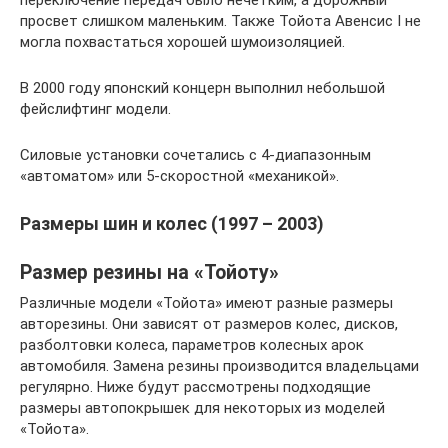
просвет слишком маленьким. Также Тойота Авенсис I не
могла похвастаться хорошей шумоизоляцией.
В 2000 году японский концерн выполнил небольшой
фейслифтинг модели.
Силовые установки сочетались с 4-диапазонным
«автоматом» или 5-скоростной «механикой».
Размеры шин и колес (1997 – 2003)
Размер резины на «Тойоту»
Различные модели «Тойота» имеют разные размеры
авторезины. Они зависят от размеров колес, дисков,
разболтовки колеса, параметров колесных арок
автомобиля. Замена резины производится владельцами
регулярно. Ниже будут рассмотрены подходящие
размеры автопокрышек для некоторых из моделей
«Тойота».