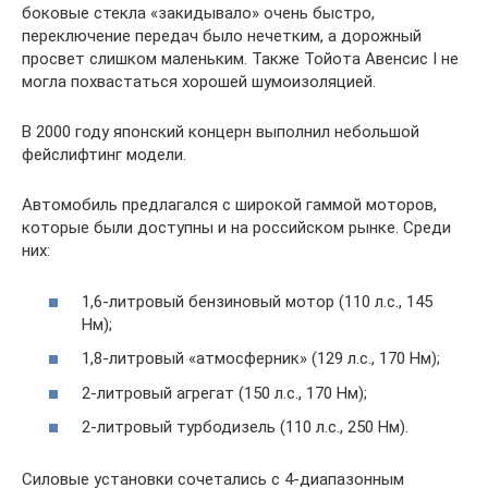
боковые стекла «закидывало» очень быстро,
переключение передач было нечетким, а дорожный
просвет слишком маленьким. Также Тойота Авенсис I не
могла похвастаться хорошей шумоизоляцией.
В 2000 году японский концерн выполнил небольшой
фейслифтинг модели.
Автомобиль предлагался с широкой гаммой моторов,
которые были доступны и на российском рынке. Среди
них:
1,6-литровый бензиновый мотор (110 л.с., 145
Нм);
1,8-литровый «атмосферник» (129 л.с., 170 Нм);
2-литровый агрегат (150 л.с., 170 Нм);
2-литровый турбодизель (110 л.с., 250 Нм).
Силовые установки сочетались с 4-диапазонным