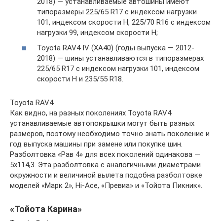
2018) — устанавливаемые автошины имеют
типоразмеры 225/65 R17 с индексом нагрузки
101, индексом скорости H, 225/70 R16 с индексом
нагрузки 99, индексом скорости H;
Toyota RAV4 IV (XA40) (годы выпуска — 2012-
2018) — шины устанавливаются в типоразмерах
225/65 R17 с индексом нагрузки 101, индексом
скорости H и 235/55 R18.
Toyota RAV4
Как видно, на разных поколениях Toyota RAV4
устанавливаемые автопокрышки могут быть разных
размеров, поэтому необходимо точно знать поколение и
год выпуска машины при замене или покупке шин.
Разболтовка «Рав 4» для всех поколений одинакова —
5х114,3. Эта разболтовка с аналогичными диаметрами
окружности и величиной вылета подобна разболтовке
моделей «Марк 2», Hi-Ace, «Превиа» и «Тойота Пикник».
«Тойота Карина»