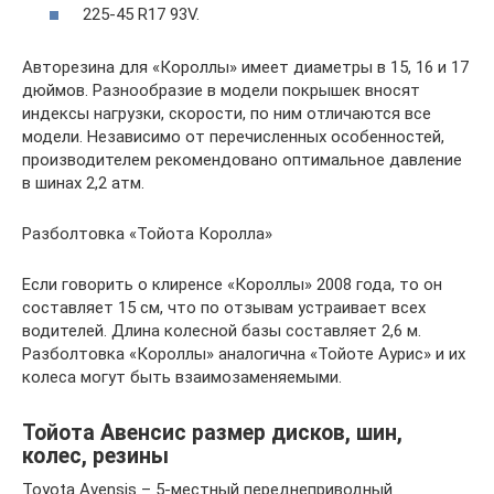
225-45 R17 93V.
Авторезина для «Короллы» имеет диаметры в 15, 16 и 17
дюймов. Разнообразие в модели покрышек вносят
индексы нагрузки, скорости, по ним отличаются все
модели. Независимо от перечисленных особенностей,
производителем рекомендовано оптимальное давление
в шинах 2,2 атм.
Разболтовка «Тойота Королла»
Если говорить о клиренсе «Короллы» 2008 года, то он
составляет 15 см, что по отзывам устраивает всех
водителей. Длина колесной базы составляет 2,6 м.
Разболтовка «Короллы» аналогична «Тойоте Аурис» и их
колеса могут быть взаимозаменяемыми.
Тойота Авенсис размер дисков, шин,
колес, резины
Toyota Avensis – 5-местный переднеприводный