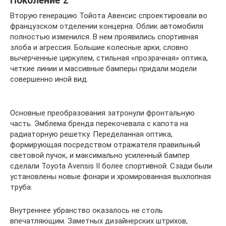
Поколение 2
Вторую генерацию Тойота Авенсис спроектировали во
французском отделении концерна. Облик автомобиля
полностью изменился. В нем проявились спортивная
злоба и агрессия. Большие колесные арки, словно
вычерченные циркулем, стильная «прозрачная» оптика,
четкие линии и массивные бамперы придали модели
совершенно иной вид.
Основные преобразования затронули фронтальную
часть. Эмблема бренда перекочевала с капота на
радиаторную решетку. Переделанная оптика,
формирующая посредством отражателя правильный
световой пучок, и максимально усиленный бампер
сделали Toyota Avensis II более спортивной. Сзади были
установлены новые фонари и хромированная выхлопная
труба.
Внутреннее убранство оказалось не столь
впечатляющим. Заметных дизайнерских штрихов,