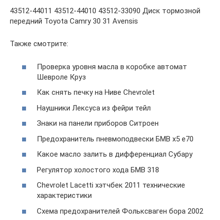
43512-44011 43512-44010 43512-33090 Диск тормозной
передний Toyota Camry 30 31 Avensis
Также смотрите:
Проверка уровня масла в коробке автомат
Шевроле Круз
Как снять печку на Ниве Chevrolet
Наушники Лексуса из фейри тейл
Знаки на панели приборов Ситроен
Предохранитель пневмоподвески БМВ х5 е70
Какое масло залить в дифференциал Субару
Регулятор холостого хода БМВ 318
Chevrolet Lacetti хэтчбек 2011 технические
характеристики
Схема предохранителей Фольксваген бора 2002