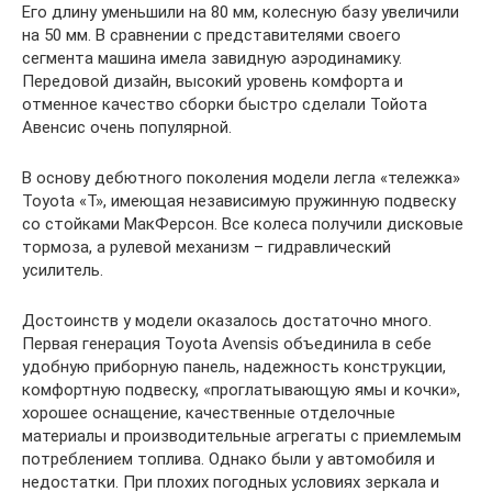
Его длину уменьшили на 80 мм, колесную базу увеличили
на 50 мм. В сравнении с представителями своего
сегмента машина имела завидную аэродинамику.
Передовой дизайн, высокий уровень комфорта и
отменное качество сборки быстро сделали Тойота
Авенсис очень популярной.
В основу дебютного поколения модели легла «тележка»
Toyota «T», имеющая независимую пружинную подвеску
со стойками МакФерсон. Все колеса получили дисковые
тормоза, а рулевой механизм – гидравлический
усилитель.
Достоинств у модели оказалось достаточно много.
Первая генерация Toyota Avensis объединила в себе
удобную приборную панель, надежность конструкции,
комфортную подвеску, «проглатывающую ямы и кочки»,
хорошее оснащение, качественные отделочные
материалы и производительные агрегаты с приемлемым
потреблением топлива. Однако были у автомобиля и
недостатки. При плохих погодных условиях зеркала и