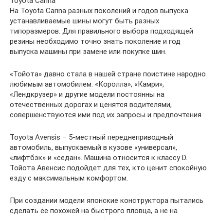
Toyota Carina
На Toyota Carina разных поколений и годов выпуска
устанавливаемые шины могут быть разных
типоразмеров. Для правильного выбора подходящей
резины необходимо точно знать поколение и год
выпуска машины при замене или покупке шин.
«Тойота» давно стала в нашей стране поистине народно
любимым автомобилем. «Королла», «Камри»,
«Лендкрузер» и другие модели постоянны на
отечественных дорогах и ценятся водителями,
совершенствуются ими под их запросы и предпочтения.
Toyota Avensis – 5-местный переднеприводный
автомобиль, выпускаемый в кузове «универсал»,
«лифтбэк» и «седан». Машина относится к классу D.
Тойота Авенсис подойдет для тех, кто ценит спокойную
езду с максимальным комфортом.
При создании модели японские конструктора пытались
сделать ее похожей на быстрого пловца, а не на