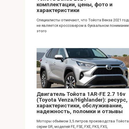
комплектации, цены, фото и
характеристики
Специалисты отмечают, что Тойота Венза 2021 год
не является кроссовером в буквальном понимании
этого
Двигатель Тойота 1AR-FE 2.7 16v
(Toyota Venza/Highlander): ресурс,
характеристики, обслуживание,
надежность, поломки и отзывы
Моторы объёмом 3,5 литров производства Тойота
серии GR, моделей FE, FSE, FXE, FKS, FXS,