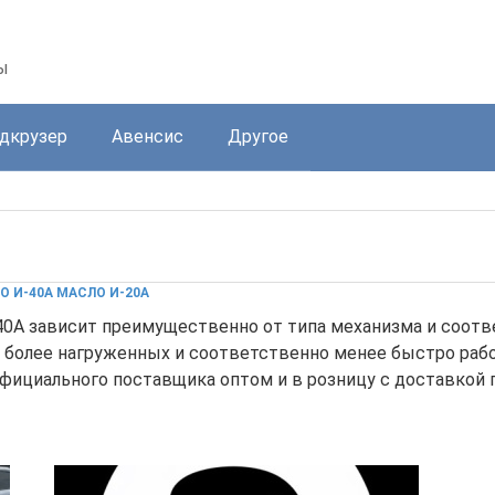
ы
дкрузер
Авенсис
Другое
О И-40А МАСЛО И-20А
0А зависит преимущественно от типа механизма и соотв
более нагруженных и соответственно менее быстро рабо
ициального поставщика оптом и в розницу c доставкой п