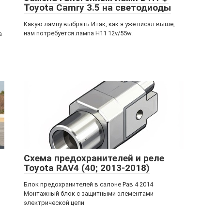
Toyota Camry 3.5 на светодиоды
Какую лампу выбрать Итак, как я уже писал выше,
нам потребуется лампа H11 12v/55w.
а
Схема предохранителей и реле
Toyota RAV4 (40; 2013-2018)
Блок предохранителей в салоне Рав 4 2014
Монтажный блок с защитными элементами
электрической цепи