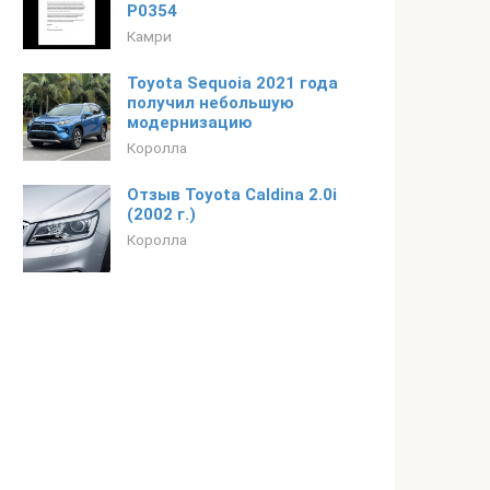
P0354
Камри
Toyota Sequoia 2021 года
получил небольшую
модернизацию
Королла
Отзыв Toyota Caldina 2.0i
(2002 г.)
Королла