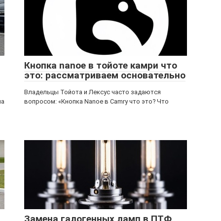
Кнопка nanoe в тойоте камри что
это: рассматриваем основательно
Владельцы Тойота и Лексус часто задаются
ла
вопросом: «Кнопка Nanoe в Camry что это? Что
Замена галогенных ламп в ПТФ