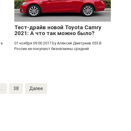
Тест-драйв новой Toyota Camry
2021: А что так можно было?
 а
01 ноября 09:00 2017 by Алексей Дмитриев 055 В
России ее покупают бизнесмены средней
...
38
Далее