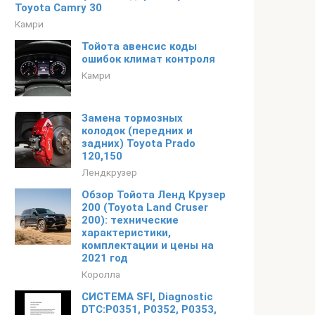
Toyota Camry 30
Камри
Тойота авенсис коды
ошибок климат контроля
Камри
Замена тормозных
колодок (передних и
задних) Toyota Prado
120,150
Лендкрузер
Обзор Тойота Ленд Крузер
200 (Toyota Land Cruser
200): технические
характеристики,
комплектации и цены на
2021 год
Королла
СИСТЕМА SFI, Diagnostic
DTC:P0351, P0352, P0353,