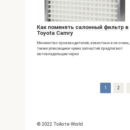
Как поменять салонный фильтр в
Toyota Camry
Множество производителей, известных и не очень,
также упаковщики чужих запчастей предлагают
автовладельцам через
Навигация
1
2
по
записям
© 2022 Тойота-World