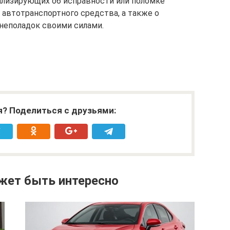
ализирующих об исправности или поломке
 автотранспортного средства, а также о
неполадок своими силами.
я? Поделиться с друзьями:
жет быть интересно