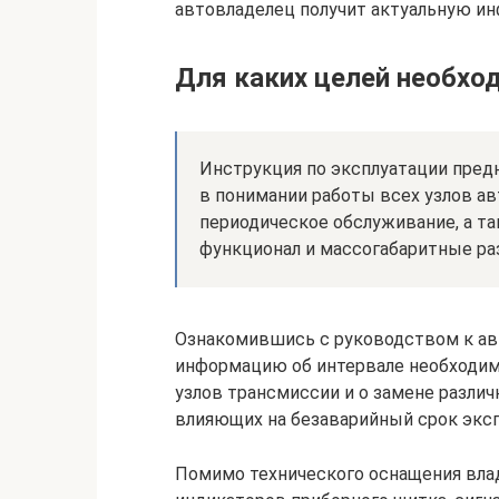
автовладелец получит актуальную и
Для каких целей необхо
Инструкция по эксплуатации пред
в понимании работы всех узлов а
периодическое обслуживание, а т
функционал и массогабаритные ра
Ознакомившись с руководством к ав
информацию об интервале необходимо
узлов трансмиссии и о замене разли
влияющих на безаварийный срок экс
Помимо технического оснащения влад