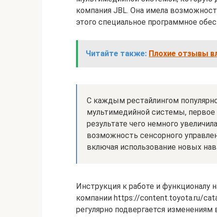
компания JBL. Она имела возможност
этого специальное программное обес
Читайте также:
Плохие отзывы вл
С каждым рестайлингом популярно
мультимедийной системы, первое о
результате чего немного увеличил
возможность сенсорного управле
включая использование новых нав
Инструкция к работе и функционалу 
компании https://content.toyota.ru/ca
регулярно подвергается изменениям в