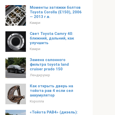
Моменты затяжки болтов
Toyota Corolla (Е150), 2006
— 2013 г.в.
Камри
Свет Toyota Camry 40:
ближний, дальний, как
улучшить
Камри
Замена салонного
фильтра toyota land
cruiser prado 150
Лендкрузер
Как открыть дверь на
тойота рав 4 если сел
аккумулятор
Королла
«Тойота РАВ4» (дизель):