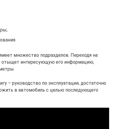
тры;
ования.
имеет множество подразделов. Переходя на
да отыщет интересующую его информацию,
аметры.
игу – руководство по эксплуатации, достаточно
оложить в автомобиль с целью последующего