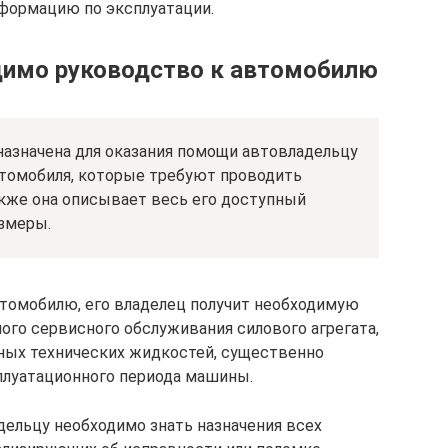
нформацию по эксплуатации.
димо руководство к автомобилю
назначена для оказания помощи автовладельцу
втомобиля, которые требуют проводить
акже она описывает весь его доступный
змеры.
томобилю, его владелец получит необходимую
го сервисного обслуживания силового агрегата,
чных технических жидкостей, существенно
плуатационного периода машины.
ельцу необходимо знать назначения всех