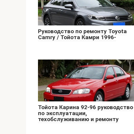
Руководство по ремонту Toyota
Camry / Тойота Камри 1996-
Тойота Карина 92-96 руководство
по эксплуатации,
техобслуживанию и ремонту