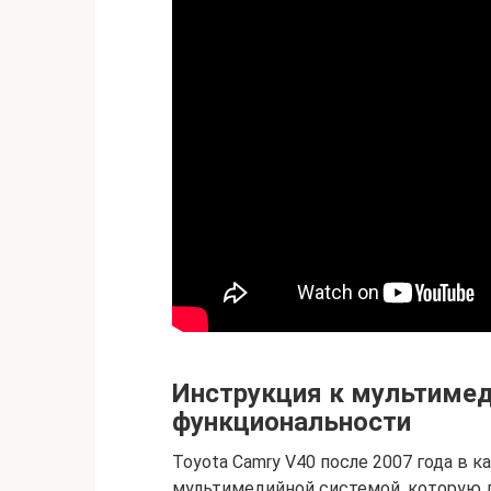
Инструкция к мультимед
функциональности
Toyota Camry V40 после 2007 года в 
мультимедийной системой, которую д