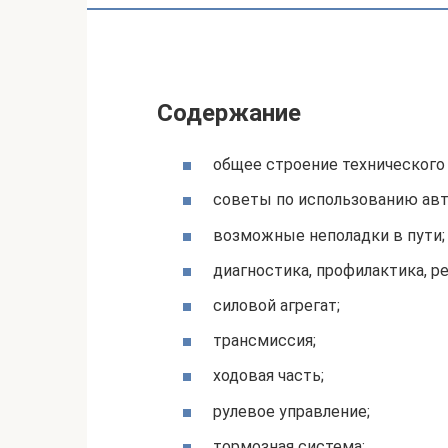
Содержание
общее строение технического
советы по использованию авт
возможные неполадки в пути;
диагностика, профилактика, р
силовой агрегат;
трансмиссия;
ходовая часть;
рулевое управление;
тормозная система;