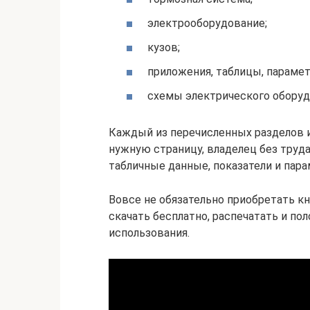
электрооборудование;
кузов;
приложения, таблицы, параме
схемы электрического оборуд
Каждый из перечисленных разделов 
нужную страницу, владелец без тру
табличные данные, показатели и пар
Вовсе не обязательно приобретать кн
скачать бесплатно, распечатать и п
использования.