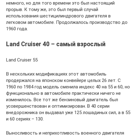
немного, но для того времени это был настоящий
прорыв. К тому же, это был первый случай
использования шестицилиндрового двигателя в
легковом автомобиле. Продолжалось производство до
1960 года.
Land Cruiser 40 – самый взрослый
Land Cruiser 55
В нескольких модификациях этот автомобиль
продержался на японском конвейере целых 26 лет. С
1960 по 1984 год модель сменила индекс 40 на 55 и 60, но
функционально в автомобиле практически ничего не
изменилось. Все тот же бензиновый двигатель был
усовершенствован и оптимизирован. В 40 серии
внедорожника он выдавал уже 125 лошадиных сил, а в 55
и 60 сериях – 130.
Выносливость и неприхотливость военного двигателя