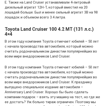
E. Также на Land Cruiser устанавливали 4-литровый
дизельный агрегат 12H-T, который вместил на 20
лошадей больше. Был и менее сильный агрегат 3В на 98
лошадок и объемом всего 3.4 литра.
Toyota Land Cruiser 100 4.2 MT (131 л.с.)
4×4
В этом году компания Toyota отмечает юбилей – 50 лет
с начала производства автомобиля, который можно
считать родоначальником династии популярнейших во
всем мире внедорожников Land Cruiser.
В этом году компания Toyota отмечает юбилей – 50 лет
с начала производства автомобиля, который можно
считать родоначальником династии популярнейших во
всем мире внедорожников Land Cruiser. К празднику
выпущено специальное издание автомобиля –
Anniversary Land Cruiser. Хорошо бы было сделать
компании подарок – взять эту машину на тест, но где же
ее достать? Уж больно тираж ограничен. Поэтому мы