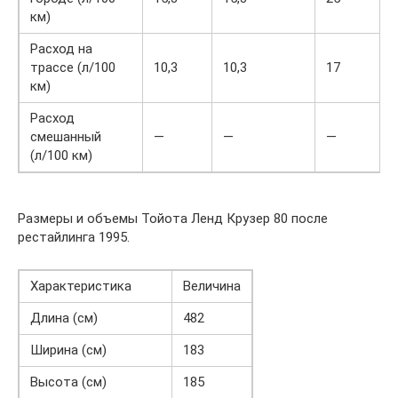
км)
Расход на
трассе (л/100
10,3
10,3
17
км)
Расход
смешанный
—
—
—
(л/100 км)
Размеры и объемы Тойота Ленд Крузер 80 после
рестайлинга 1995.
Характеристика
Величина
Длина (см)
482
Ширина (см)
183
Высота (см)
185