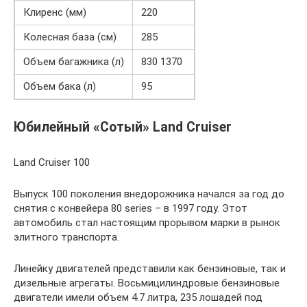
Клиренс (мм)
220
Колесная база (см)
285
Объем багажника (л)
830 1370
Объем бака (л)
95
Юбилейный «Сотый» Land Cruiser
Land Cruiser 100
Выпуск 100 поколения внедорожника начался за год до
снятия с конвейера 80 series – в 1997 году. Этот
автомобиль стал настоящим прорывом марки в рынок
элитного транспорта.
Линейку двигателей представили как бензиновые, так и
дизельные агрегаты. Восьмицилиндровые бензиновые
двигатели имели объем 4.7 литра, 235 лошадей под