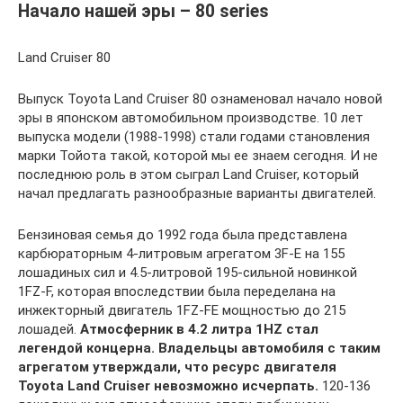
Начало нашей эры – 80 series
Land Cruiser 80
Выпуск Toyota Land Cruiser 80 ознаменовал начало новой
эры в японском автомобильном производстве. 10 лет
выпуска модели (1988-1998) стали годами становления
марки Тойота такой, которой мы ее знаем сегодня. И не
последнюю роль в этом сыграл Land Cruiser, который
начал предлагать разнообразные варианты двигателей.
Бензиновая семья до 1992 года была представлена
карбюраторным 4-литровым агрегатом 3F-E на 155
лошадиных сил и 4.5-литровой 195-сильной новинкой
1FZ-F, которая впоследствии была переделана на
инжекторный двигатель 1FZ-FE мощностью до 215
лошадей.
Атмосферник в 4.2 литра 1HZ стал
легендой концерна. Владельцы автомобиля с таким
агрегатом утверждали, что ресурс двигателя
Toyota Land Cruiser невозможно исчерпать.
120-136