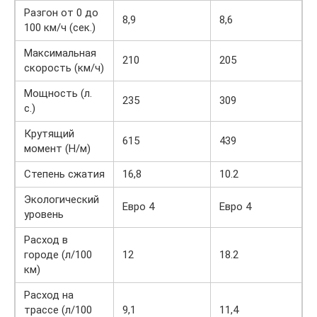
Разгон от 0 до
8,9
8,6
100 км/ч (сек.)
Максимальная
210
205
скорость (км/ч)
Мощность (л.
235
309
с.)
Крутящий
615
439
момент (Н/м)
Степень сжатия
16,8
10.2
Экологический
Евро 4
Евро 4
уровень
Расход в
городе (л/100
12
18.2
км)
Расход на
трассе (л/100
9,1
11,4