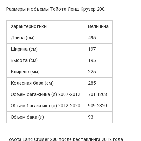
Размеры и объемы Тойота Ленд Крузер 200.
Характеристики
Величина
Длина (см)
495
Ширина (см)
197
Высота (см)
195
Клиренс (мм)
225
Колесная база (см)
285
Объем багажника (л) 2007-2012
701 1268
Объем багажника (л) 2012-2020
909 2320
Объем бака (л)
93
Toyota Land Cruiser 200 после рестайлинга 2012 года