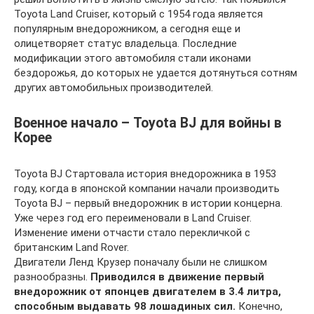
Toyota Land Cruiser, который с 1954 года является
популярным внедорожником, а сегодня еще и
олицетворяет статус владельца. Последние
модификации этого автомобиля стали иконами
бездорожья, до которых не удается дотянуться сотням
других автомобильных производителей.
Военное начало – Toyota BJ для войны в
Корее
Toyota BJ Стартовала история внедорожника в 1953
году, когда в японской компании начали производить
Toyota BJ – первый внедорожник в истории концерна.
Уже через год его переименовали в Land Cruiser.
Изменение имени отчасти стало перекличкой с
британским Land Rover.
Двигатели Ленд Крузер поначалу были не слишком
разнообразны.
Приводился в движение первый
внедорожник от японцев двигателем в 3.4 литра,
способным выдавать 98 лошадиных сил.
Конечно,