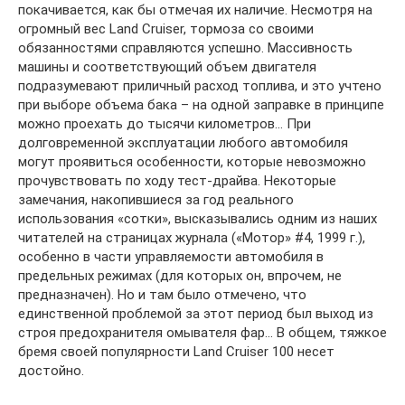
покачивается, как бы отмечая их наличие. Несмотря на
огромный вес Land Cruiser, тормоза со своими
обязанностями справляются успешно. Массивность
машины и соответствующий объем двигателя
подразумевают приличный расход топлива, и это учтено
при выборе объема бака – на одной заправке в принципе
можно проехать до тысячи километров… При
долговременной эксплуатации любого автомобиля
могут проявиться особенности, которые невозможно
прочувствовать по ходу тест-драйва. Некоторые
замечания, накопившиеся за год реального
использования «сотки», высказывались одним из наших
читателей на страницах журнала («Мотор» #4, 1999 г.),
особенно в части управляемости автомобиля в
предельных режимах (для которых он, впрочем, не
предназначен). Но и там было отмечено, что
единственной проблемой за этот период был выход из
строя предохранителя омывателя фар… В общем, тяжкое
бремя своей популярности Land Cruiser 100 несет
достойно.