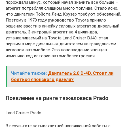
порождали минус, который начал значить все больше –
агрегат потреблял слишком много топлива. Стало ясно,
что двигатели Тойота Ленд Крузер требуют обновлений.
Поэтому в 1970 году руководство Toyota приняло
решение ввести в линейку силовых агрегатов дизельный
двигатель. 3-литровый агрегат на 4 цилиндра,
устанавливаемый на Toyota Land Cruiser BJ40, стал
первым в мире дизельным двигателем на гражданском
легковом автомобиле. Это нововведение японцев
изменило ход истории автомобилестроения.
Читайте также:
Двигатель 2.0 D-4D. Стоит ли
бояться японского дизеля?
Появление на ринге тяжеловеса Prado
Land Cruiser Prado
В результате четырехлетней напряженной работы с