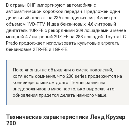
В страны СНГ импортируют автомобили с
автоматической коробкой передач. Предложен один
дизельный агрегат на 235 лошадиных сил, 4.5 литра
объемом 1VD-FTV. И два бензиновых: 4.6-литровый
двигатель 1UR-FE с рекордными 309 лошадками и менее
мощный 4.7 литровый 2UZ-FE на 288 лошадей. Toyota LC
Prado продолжает использовать культовые агрегаты
бензиновые 2TR-FE и 1GR-FE.
Пока японцы не объявляли о смене поколений,
хотя есть сомнения, что 200 series продержится на
конвейере слишком долго. Темпы развития
внедорожников в мире настолько выросли, что
обновления придется делать намного чаще.
Технические характеристики Ленд Крузер
200