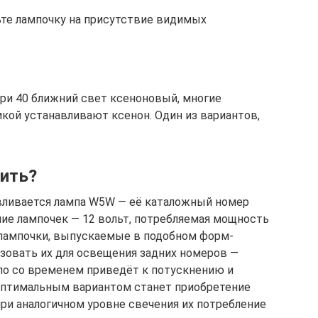
те лампочку на присутствие видимых
ри 40 ближний свет ксеноновый, многие
кой устанавливают ксенон. Один из вариантов,
ить?
авливается лампа W5W — её каталожный номер
ние лампочек — 12 вольт, потребляемая мощность
 лампочки, выпускаемые в подобном форм-
ьзовать их для освещения задних номеров —
ло со временем приведёт к потускнению и
Оптимальным вариантом станет приобретение
и аналогичном уровне свечения их потребление