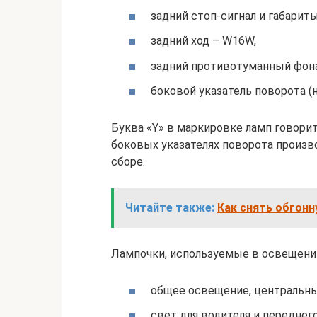
задний стоп-сигнал и габарит
задний ход – W16W,
задний противотуманный фон
боковой указатель поворота (
Буква «Y» в маркировке ламп говорит
боковых указателях поворота произв
сборе.
Читайте также:
Как снять обгонн
Лампочки, используемые в освещении
общее освещение, центральны
свет для водителя и переднег