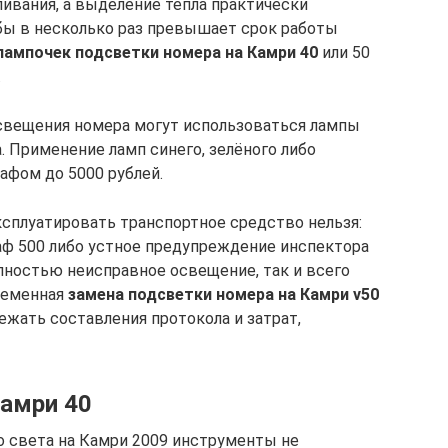
ливания, а выделение тепла практически
жбы в несколько раз превышает срок работы
лампочек подсветки номера на Камри 40
или 50
.
 освещения номера могут использоваться лампы
. Применение ламп синего, зелёного либо
афом до 5000 рублей.
ксплуатировать транспортное средство нельзя:
аф 500 либо устное предупреждение инспектора
ностью неисправное освещение, так и всего
ременная
замена подсветки номера на Камри v50
ежать составления протокола и затрат,
Камри 40
о света на Камри 2009 инструменты не