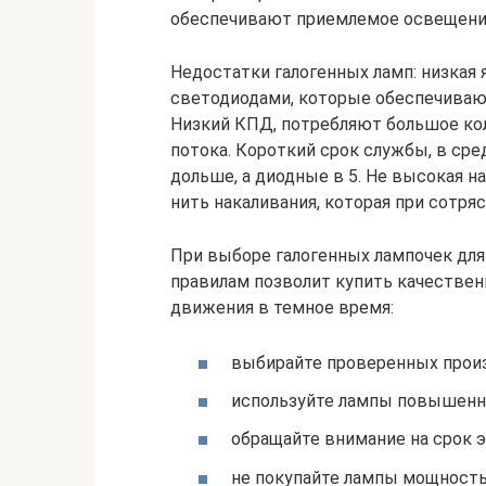
обеспечивают приемлемое освещение
Недостатки галогенных ламп: низкая 
светодиодами, которые обеспечиваю
Низкий КПД, потребляют большое кол
потока. Короткий срок службы, в ср
дольше, а диодные в 5. Не высокая н
нить накаливания, которая при сотр
При выборе галогенных лампочек для
правилам позволит купить качествен
движения в темное время:
выбирайте проверенных произ
используйте лампы повышенно
обращайте внимание на срок э
не покупайте лампы мощност