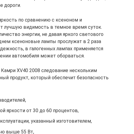
 дороги.
яркость по сравнению с ксеноном и
т лучшую видимость в темное время суток.
ичество энергии, не давая яркого светового
еднем ксеноновые лампы прослужат в 2 раза
адежность, в галогенных лампах применяется
ясении автомобиля может оборваться.
 Камри XV40 2008 следование нескольким
ный продукт, который обеспечит безопасность
водителей,
й яркости от 30 до 60 процентов,
ксплуатации, указанный изготовителем,
ью выше 55 Вт,