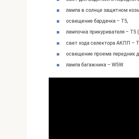
лампа в солнце защитном коз
освещение бардачка – T5,
лампочка прикуривателя – Т5 
свет хода селектора АКПП – Т
освещение проема передних д
лампа багажника – W5W.