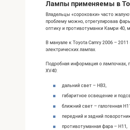
Лампы применяемы в То
Владельцы «сороковки» часто жалуют
проблему можно, отрегулировав фары
оптику и противотуманки Камри 40, 
В мануале к Toyota Camry 2006 – 201
электрических лампах.
Подробная информация о лампочках, 
XV40:
дальний свет – HB3,
габаритное освещение и подс
ближний свет – галогенная Н11
передний и задний поворотни
противотуманная фара – H11,