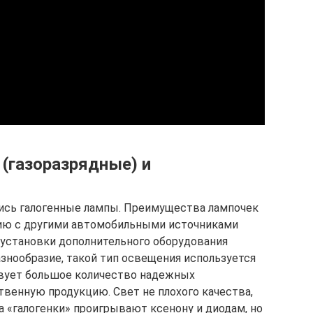
 (газоразрядные) и
лись галогенные лампы. Преимущества лампочек
нию с другими автомобильными источниками
 установки дополнительного оборудования
азнообразие, такой тип освещения используется
твует большое количество надежных
венную продукцию. Свет не плохого качества,
а «галогенки» проигрывают ксенону и диодам, но