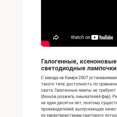
Галогенные, ксеноновые
светодиодные лампочки
С завода на Камри 2007 устанавлива
такого типа: доступность по сравне
света. Галогенные лампы не требуют
(блоков розжига, омывателей фар). Р
не один десяток лет, поэтому сущес
производителей, выпускающих качест
по характеристикам светового поток