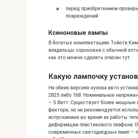
перед приобретением проверь
повреждений.
Ксеноновые лампы
В богатых комплектациях Тойота Кам
владельцы сороковки с обычной опти
как это можно сделать описан тут.
Какую лампочку установ
На обеих версиях кузова авто устан
2825 либо 168. Номинальное напряже
— 5 Ватт. Существует более мощные
факторе, но не рекомендуется испол
испускаемое во время их работы теп
деформации пластикового плафона. 
современных светодиодных ламп — пр