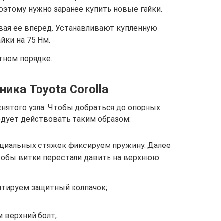
оэтому нужно заранее купить новые гайки.
вая ее вперед. Устанавливают купленную
йки на 75 Нм.
тном порядке.
ика Toyota Corolla
снятого узла. Чтобы добраться до опорных
едует действовать таким образом:
ециальных стяжек фиксируем пружину. Далее
тобы витки перестали давить на верхнюю
тируем защитный колпачок;
 верхний болт;