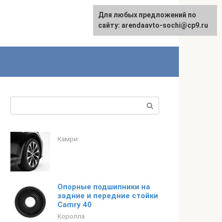
Для любых предложений по
English
сайту: arendaavto-sochi@cp9.ru
Поиск:
Камри
Опорные подшипники на
задние и передние стойки
Camry 40
Королла