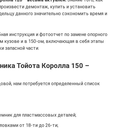
произвести демонтаж, купить и установить
ельцу данного значительно сэкономить время и
бная инструкция и фотоотчет по замене опорного
м кузове и в 150-ом, включающая в себя этапы
ки запасной части.
ника Тойота Королла 150 –
довой, нам потребуется определенный список
емник для пластмассовых деталей;
овками от 18-ти до 26-ти;