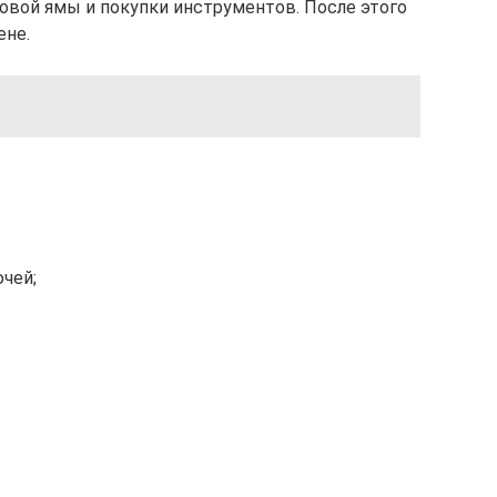
овой ямы и покупки инструментов. После этого
ене.
чей;