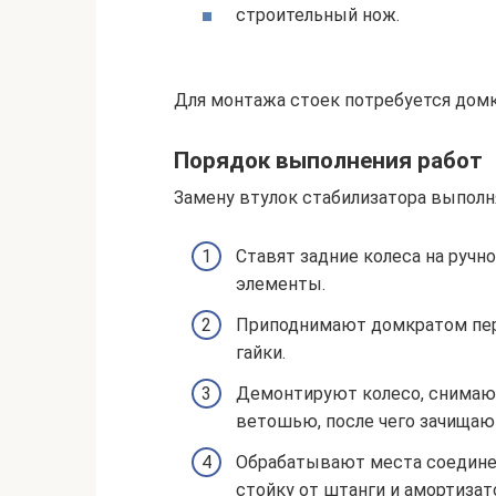
строительный нож.
Для монтажа стоек потребуется домк
Порядок выполнения работ
Замену втулок стабилизатора выполн
Ставят задние колеса на руч
элементы.
Приподнимают домкратом пер
гайки.
Демонтируют колесо, снимают
ветошью, после чего зачищаю
Обрабатывают места соедине
стойку от штанги и амортиза