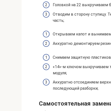
Головкой на 22 выкручиваем 
Отводим в сторону ступицу. Т
часть;
Открываем капот и вынимаем
Аккуратно демонтируем резин
Снимаем защитную пластикову
«14»-м ключом выкручиваем т
модуля;
Аккуратно отсоединяем верхн
последующей разборки;
Самостоятельная замен