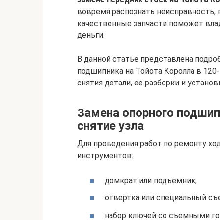
вовремя распознать неисправность, 
качественные запчасти поможет влад
деньги.
В данной статье представлена подро
подшипника на Тойота Королла в 120-
снятия детали, ее разборки и установ
Замена опорного подшип
снятие узла
Для проведения работ по ремонту хо
инструментов:
домкрат или подъемник;
отвертка или специальный съ
набор ключей со съемными гол