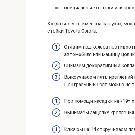
специальные стяжки или прес
Когда все уже имеется на руках, мо
стойки Toyota Corolla.
Ставим под колеса противоот
автомобиля или машину целик
Снимаем декоративный колпак
Выкручиваем пять креплений к
Центральный болт можно не т
При помощи насадки на «19» о
Вынимаем защелку крепления 
Ключом на 14 откручиваем пл