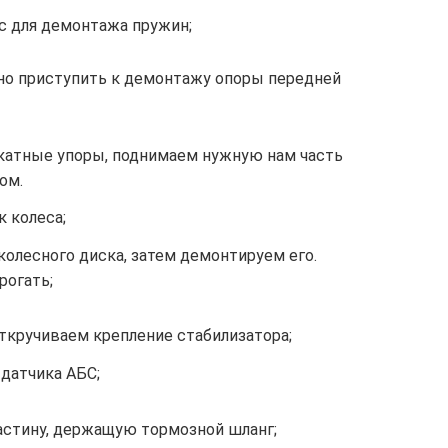
с для демонтажа пружин;
жно приступить к демонтажу опоры передней
катные упоры, поднимаем нужную нам часть
ом.
 колеса;
олесного диска, затем демонтируем его.
рогать;
ткручиваем крепление стабилизатора;
датчика АБС;
астину, держащую тормозной шланг;