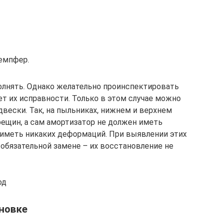
емпфер.
олнять. Однако желательно проинспектировать
т их исправности. Только в этом случае можно
вески. Так, на пыльниках, нижнем и верхнем
рещин, а сам амортизатор не должен иметь
 иметь никаких деформаций. При выявлении этих
обязательной замене – их восстановление не
од
ановке