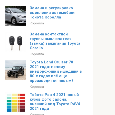
Замена и регулировка
сцепления автомобиля
Тойота Королла
Королла
Замена контактной
группы выключателя
(замка) зажигания Toyota
Corolla
Королла
Toyota Land Cruiser 70
2021 года: почему
внедорожник вышедший в
80-х годах всё еще
производится новым?
Королла
Тойота Рав 4 2021 новый
кузов фото салона,
внешний вид Toyota RAV4
2021 года
Королла