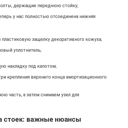
болты, держащие переднюю стойку;
еперь у нас полностью отсоединена нижняя
 пластиковую защелку декоративного кожуха;
овый уплотнитель;
ю накладку под капотом;
ри крепления верхнего конца амортизационного
юю часть, а затем снимаем узел для
а стоек: важные нюансы