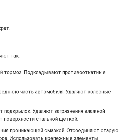
рат.
яют так:
ной тормоз. Подкладывают противооткатные
еднюю часть автомобиля. Удаляют колесные
 подкрылок. Удаляют загрязнения влажной
т поверхности стальной щеткой.
ния проникающей смазкой. Отсоединяют старую
тора. Использовать крепежные элементы