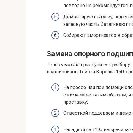
повторно не рекомендуется, п
Демонтируют втулку, подтяги
запасную часть. Затягивают га
Собирают амортизатор в обра
Замена опорного подшипн
Теперь можно приступить к разбору 
подшипников Тойота Королла 150, сл
На прессе или при помощи сп
сжимаем ее таким образом, ч
проставку;
Отверткой поддеваем и демон
Насадкой на «19» выкручиваем