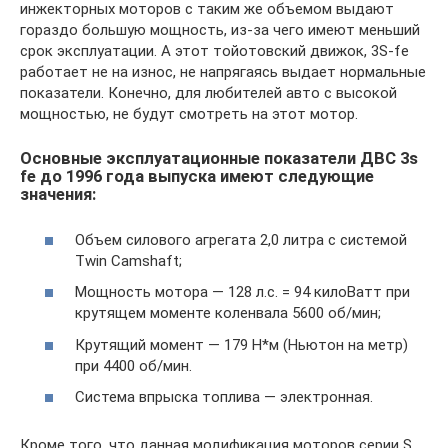
инжекторных моторов с таким же объемом выдают
гораздо большую мощность, из-за чего имеют меньший
срок эксплуатации. А этот тойотовский движок, 3S-fe
работает не на износ, не напрягаясь выдает нормальные
показатели. Конечно, для любителей авто с высокой
мощностью, не будут смотреть на этот мотор.
Основные эксплуатационные показатели ДВС 3s
fe до 1996 года выпуска имеют следующие
значения:
Объем силового агрегата 2,0 литра с системой
Twin Camshaft;
Мощность мотора — 128 л.с. = 94 килоВатт при
крутящем моменте коленвала 5600 об/мин;
Крутящий момент — 179 Н*м (Ньютон на метр)
при 4400 об/мин.
Система впрыска топлива — электронная.
Кроме того, что данная модификация моторов серии S