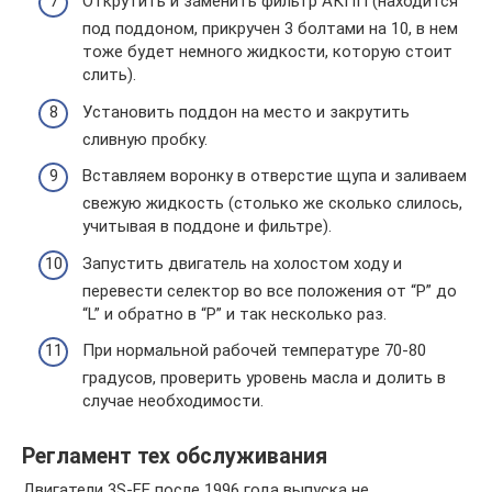
Открутить и заменить фильтр АКПП (находится
под поддоном, прикручен 3 болтами на 10, в нем
тоже будет немного жидкости, которую стоит
слить).
Установить поддон на место и закрутить
сливную пробку.
Вставляем воронку в отверстие щупа и заливаем
свежую жидкость (столько же сколько слилось,
учитывая в поддоне и фильтре).
Запустить двигатель на холостом ходу и
перевести селектор во все положения от “P” до
“L” и обратно в “P” и так несколько раз.
При нормальной рабочей температуре 70-80
градусов, проверить уровень масла и долить в
случае необходимости.
Регламент тех обслуживания
Двигатели 3S-FE после 1996 года выпуска не