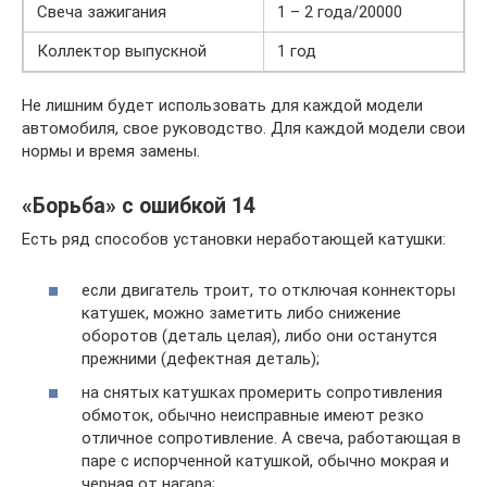
Свеча зажигания
1 – 2 года/20000
Коллектор выпускной
1 год
Не лишним будет использовать для каждой модели
автомобиля, свое руководство. Для каждой модели свои
нормы и время замены.
«Борьба» с ошибкой 14
Есть ряд способов установки неработающей катушки:
если двигатель троит, то отключая коннекторы
катушек, можно заметить либо снижение
оборотов (деталь целая), либо они останутся
прежними (дефектная деталь);
на снятых катушках промерить сопротивления
обмоток, обычно неисправные имеют резко
отличное сопротивление. А свеча, работающая в
паре с испорченной катушкой, обычно мокрая и
черная от нагара;