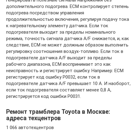
дополнительного подогрева. ECM контролирует степень
подогрева посредством управления
продолжительностью включения, регулируя подачу тока
к нагревательному элементу датчика. Если ток
подогревателя выходит за пределы номинального
режима, точность сигнала датчика A/F снижается, и, как
следствие, ECM не может должным образом выполнить
регулировку соотношения воздух-топливо. Если ток в
подогревателе датчика A/F выходит за пределы
рабочего диапазона, ECM воспринимает это как
неисправность и регистрирует ошибку. Например: ECM
регистрирует код ошибку P0032, если ток в
подогревателе датчика A/F превышает 10 A. И наоборот,
если ток подогревателя составляет менее 0,8 A,
регистрируется код ошибки P0031.
Ремонт трамблера Toyota в Москве:
адреса техцентров
1 066 автотехцентров