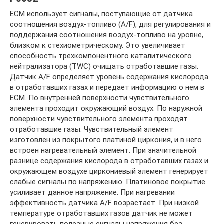
ECM использует сигналы, поступающие от датчика
соотношения воздух-топливо (A/F), для регулирования и
поддержания соотношения воздух-топливо на уровне,
близком к стехиометрическому. Это увеличивает
способность трехкомпонентного каталитического
нейтрализатора (TWC) очищать отработавшие газы.
Датчик A/F определяет уровень содержания кислорода
в отработавших газах и передает информацию о нем в
ECM. По внутренней поверхности чувствительного
элемента проходит окружающий воздух. По наружной
поверхности чувствительного элемента проходят
отработавшие газы. Чувствительный элемент
изготовлен из покрытого платиной циркония, и в него
встроен нагревательный элемент. При значительной
разнице содержания кислорода в отработавших газах и
окружающем воздухе циркониевый элемент генерирует
слабые сигналы по напряжению. Платиновое покрытие
усиливает данное напряжение. При нагревании
эффективность датчика A/F возрастает. При низкой
температуре отработавших газов датчик не может
генерировать полезные сигналы напряжения без