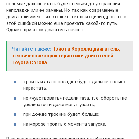
поломке дальше ехать будет нельзя до устранения
неполадки или ее замены. Но так как современные
двигатели имеют их столько, сколько цилиндров, то с
этой ошибкой можно еще проехать какой-то путь.
Однако при этом двигатель начнет:
Читайте также:
Тойота Королла двигатель,
технические характеристики двигателей
Toyota Corolla
троить и эта неполадка будет дальше только
нарастать;
не «чувствовать» педали газа, т. е. обороты не
увеличатся и даже могут упасть;
при дожде троение будет больше;
на морозе троить с момента запуска.
В основном катушки зажигания могут выйти из строя