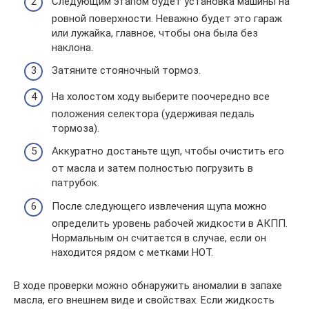
Следующим этапом будет установка машины на
ровной поверхности. Неважно будет это гараж
или лужайка, главное, чтобы она была без
наклона.
Затяните стояночный тормоз.
На холостом ходу выберите поочередно все
положения селектора (удерживая педаль
тормоза).
Аккуратно достаньте щуп, чтобы очистить его
от масла и затем полностью погрузить в
патрубок.
После следующего извлечения щупа можно
определить уровень рабочей жидкости в АКПП.
Нормальным он считается в случае, если он
находится рядом с метками HOT.
В ходе проверки можно обнаружить аномалии в запахе
масла, его внешнем виде и свойствах. Если жидкость