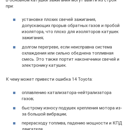
при:
установке плохих свечей зажигания,
допускающих прорыв обратных газов и пробой
изолятора, что плохо для изоляторов катушек
зажигания;
долгом перегреве, если неисправна система
охлаждения или сильно обеднена топливная
смесь. Это также портит наконечники свечей и
электронику катушек.
К чему может привести ошибка 14 Toyota:
оплавлению катализатора-нейтрализатора
газов;
быстрому износу подушек крепления мотора из-
за большой вибрации;
перерасходу топлива, падению мощности и КПД
двигателя.