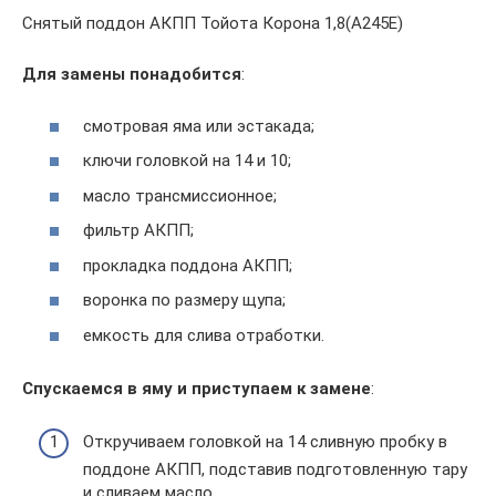
Снятый поддон АКПП Тойота Корона 1,8(A245E)
Для замены понадобится
:
смотровая яма или эстакада;
ключи головкой на 14 и 10;
масло трансмиссионное;
фильтр АКПП;
прокладка поддона АКПП;
воронка по размеру щупа;
емкость для слива отработки.
Спускаемся в яму и приступаем к замене
:
Откручиваем головкой на 14 сливную пробку в
поддоне АКПП, подставив подготовленную тару
и сливаем масло.