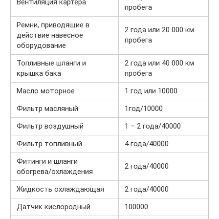
Вентиляция картера
пробега
Ремни, приводящие в
2 года или 20 000 км
действие навесное
пробега
оборудование
Топливные шланги и
2 года или 40 000 км
крышка бака
пробега
Масло моторное
1 год или 10000
Фильтр масляный
1год/10000
Фильтр воздушный
1 – 2 года/40000
Фильтр топливный
4 года/40000
Фитинги и шланги
2 года/40000
обогрева/охлаждения
Жидкость охлаждающая
2 года/40000
Датчик кислородный
100000