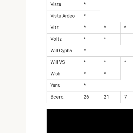
Vista
*
Vista Ardeo
*
Vitz
*
*
*
Voltz
*
*
Will Cypha
*
Will VS
*
*
*
Wish
*
*
Yaris
*
Всего:
26
21
7