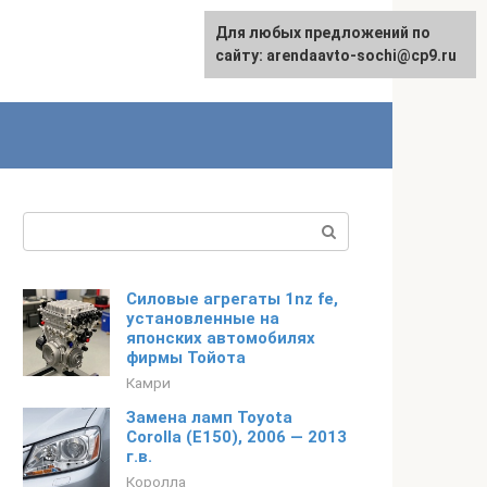
Для любых предложений по
English
сайту: arendaavto-sochi@cp9.ru
Поиск:
Силовые агрегаты 1nz fe,
установленные на
японских автомобилях
фирмы Тойота
Камри
Замена ламп Toyota
Corolla (Е150), 2006 — 2013
г.в.
Королла