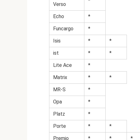
*
Verso
Echo
*
Funcargo
*
Isis
*
*
ist
*
*
Lite Ace
*
Matrix
*
*
MR-S
*
Opa
*
Platz
*
Porte
*
*
Premio
*
*
*