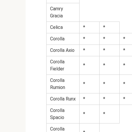
Camry
Gracia
Celica
*
*
Corolla
*
*
*
Corolla Axio
*
*
*
Corolla
*
*
*
Fielder
Corolla
*
*
*
Rumion
Corolla Runx
*
*
*
Corolla
*
*
Spacio
Corolla