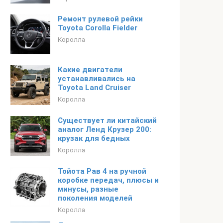
Ремонт рулевой рейки
Toyota Corolla Fielder
Королла
Какие двигатели
устанавливались на
Toyota Land Cruiser
Королла
Существует ли китайский
аналог Ленд Крузер 200:
крузак для бедных
Королла
Тойота Рав 4 на ручной
коробке передач, плюсы и
минусы, разные
поколения моделей
Королла