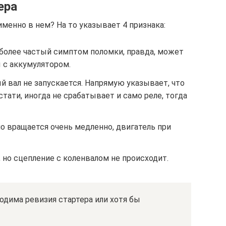
ера
именно в нем? На то указывает 4 признака:
иболее частый симптом поломки, правда, может
 с аккумулятором.
 вал не запускается. Напрямую указывает, что
стати, иногда не срабатывает и само реле, тогда
но вращается очень медленно, двигатель при
но сцепление с коленвалом не происходит.
ходима ревизия стартера или хотя бы