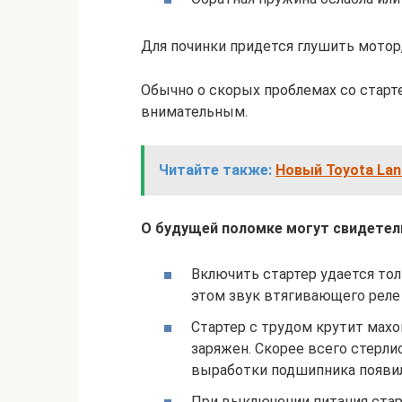
Для починки придется глушить мотор,
Обычно о скорых проблемах со старт
внимательным.
Читайте также:
Новый Toyota Land
О будущей поломке могут свидете
Включить стартер удается тол
этом звук втягивающего реле
Стартер с трудом крутит махо
заряжен. Скорее всего стерли
выработки подшипника появил
При выключении питания старт