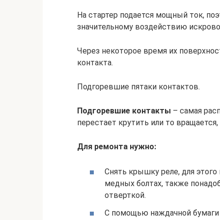
На стартер подается мощный ток, по
значительному воздействию искрово
Через некоторое время их поверхнос
контакта.
Подгоревшие пятаки контактов.
Подгоревшие контакты
– самая расп
перестает крутить или то вращается,
Для ремонта нужно:
Снять крышку реле, для этого
медных болтах, также понадо
отверткой.
С помощью наждачной бумаги