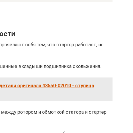
ости
оявляют себя тем, что стартер работает, но
ошенные вкладыши подшипника скольжения.
детали оригинала 43550-02010 - ступица
р между ротором и обмоткой статора и стартер