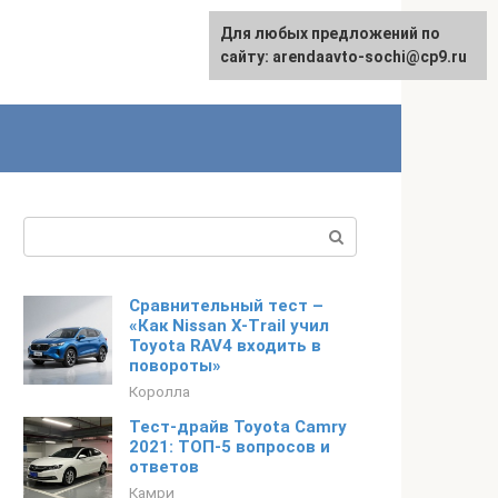
Для любых предложений по
English
сайту: arendaavto-sochi@cp9.ru
Поиск:
Сравнительный тест –
«Как Nissan X-Trail учил
Toyota RAV4 входить в
повороты»
Королла
Тест-драйв Toyota Camry
2021: ТОП-5 вопросов и
ответов
Камри