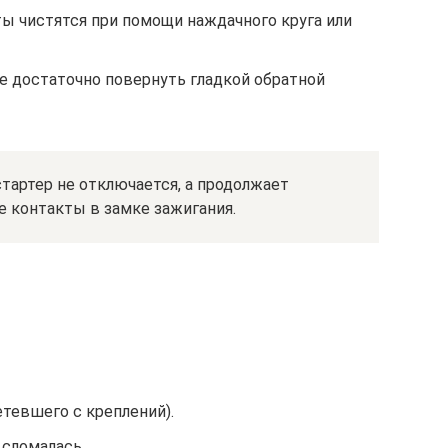
ы чистятся при помощи наждачного круга или
е достаточно повернуть гладкой обратной
стартер не отключается, а продолжает
е контакты в замке зажигания.
етевшего с креплений).
 сломалась.