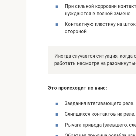
При сильной коррозии контакт
нуждаются в полной замене.
Контактную пластину на шток
стороной.
Иногда случается ситуация, когда 
работать несмотря на разомкнуты
Это происходит по вине:
Заедания втягивающего реле.
Слипшихся контактов на реле.
Рычага привода (заевшего, сл
Обратная пружина ослабла или