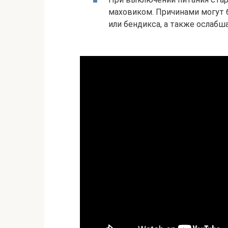
маховиком. Причинами могут
или бендикса, а также ослабш