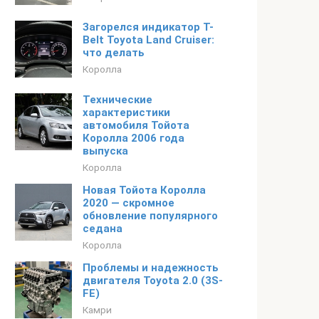
Загорелся индикатор T-
Belt Toyota Land Cruiser:
что делать
Королла
Технические
характеристики
автомобиля Тойота
Королла 2006 года
выпуска
Королла
Новая Тойота Королла
2020 — скромное
обновление популярного
седана
Королла
Проблемы и надежность
двигателя Toyota 2.0 (3S-
FE)
Камри