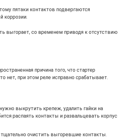
этому пятаки контактов подвергаются
й коррозии.
ть выгорает, со временем приводя к отсутствию
ространенная причина того, что стартер
 то нет, при этом реле исправно срабатывает.
 нужно выкрутить крепеж, удалить гайки на
бится распаять контакты и развальцевать корпус
 тщательно очистить выгоревшие контакты.