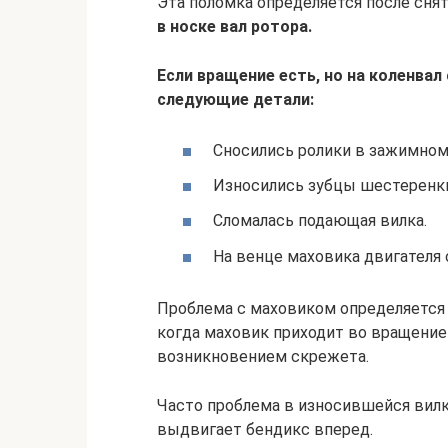
Эта поломка определяется после снят
в носке вал ротора.
Если вращение есть, но на коленвал
следующие детали:
Сносились ролики в зажимном
Износились зубцы шестеренки
Сломалась подающая вилка.
На венце маховика двигателя 
Проблема с маховиком определяется 
когда маховик приходит во вращение 
возникновением скрежета.
Часто проблема в износившейся вилке
выдвигает бендикс вперед.