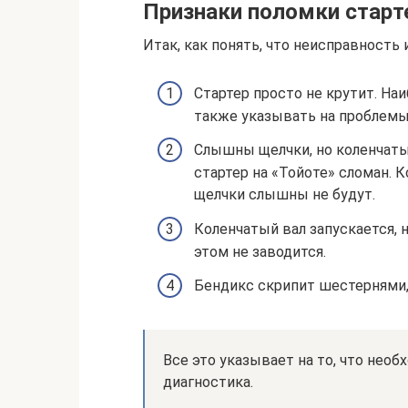
Признаки поломки старт
Итак, как понять, что неисправность 
Стартер просто не крутит. На
также указывать на проблемы
Слышны щелчки, но коленчатый
стартер на «Тойоте» сломан. К
щелчки слышны не будут.
Коленчатый вал запускается, 
этом не заводится.
Бендикс скрипит шестернями, 
Все это указывает на то, что необ
диагностика.