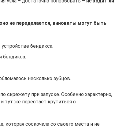
ия узла – достаточно попробовать –
не ходит ли
 оно не переделается, виноваты могут быть
 устройстве бендикса.
 бендикса.
обломалось несколько зубцов.
по скрежету при запуске. Особенно характерно,
и тут же перестает крутиться с
, которая соскочила со своего места и не