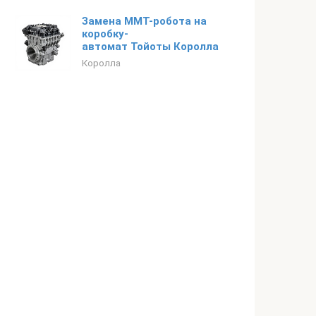
Замена ММТ-робота на
коробку-
автомат Тойоты Королла
Королла