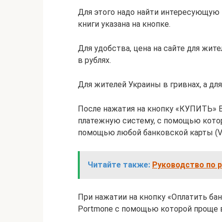
Для этого надо найти интересующую В
книги указана на кнопке.
Для удобства, цена на сайте для жит
в рублях.
Для жителей Украины в гривнах, а дл
После нажатия на кнопку «КУПИТЬ» В
платежную систему, с помощью кото
помощью любой банковской карты (Visa
Читайте также:
Руководство по р
При нажатии на кнопку «Оплатить ба
Portmone с помощью которой проще в