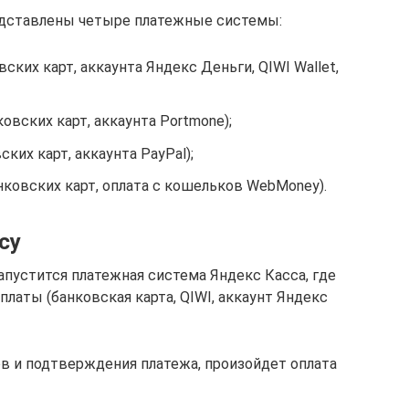
редставлены четыре платежные системы:
ских карт, аккаунта Яндекс Деньги, QIWI Wallet,
овских карт, аккаунта Portmone);
ских карт, аккаунта PayPal);
ковских карт, оплата с кошельков WebMoney).
су
апустится платежная система Яндекс Касса, где
латы (банковская карта, QIWI, аккаунт Яндекс
в и подтверждения платежа, произойдет оплата