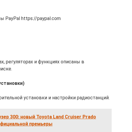
PayPal https://paypal.com
х, регуляторах и функциях описаны в
иске.
 установки)
рительной установки и настройки радиостанций.
зер 300: новый Toyota Land Cruiser Prado
 официальной премьеры