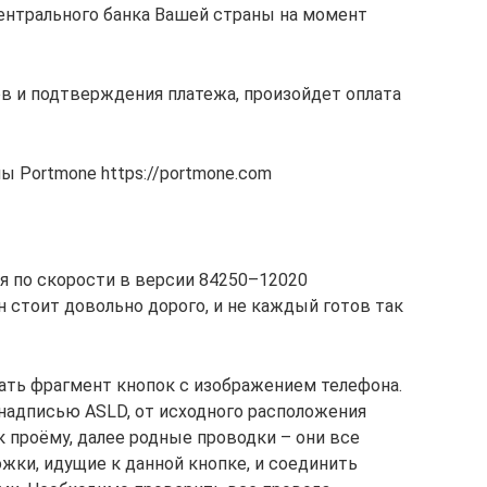
Центрального банка Вашей страны на момент
в и подтверждения платежа, произойдет оплата
 Portmone https://portmone.com
ля по скорости в версии 84250–12020
н стоит довольно дорого, и не каждый готов так
ать фрагмент кнопок с изображением телефона.
 надписью ASLD, от исходного расположения
к проёму, далее родные проводки – они все
жки, идущие к данной кнопке, и соединить