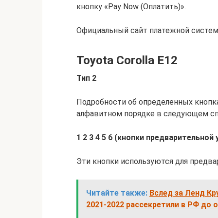
кнопку «Pay Now (Оплатить)».
Официальный сайт платежной системы 
Toyota Corolla E12
Тип 2
Подробности об определенных кнопка
алфавитном порядке в следующем сп
1 2 3 4 5 6 (кнопки предварительной
Эти кнопки используются для предва
Читайте также:
Вслед за Ленд Кру
2021-2022 рассекретили в РФ до