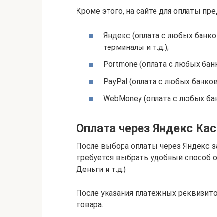
Кроме этого, на сайте для оплаты п
Яндекс (оплата с любых банков
терминалы и т.д.);
Portmone (оплата с любых банк
PayPal (оплата с любых банков
WebMoney (оплата с любых бан
Оплата через Яндекс Кас
После выбора оплаты через Яндекс з
требуется выбрать удобный способ оп
Деньги и т.д.)
После указания платежных реквизито
товара.