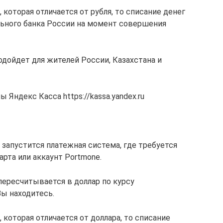
, которая отличается от рубля, то списание денег
льного банка России на момент совершения
дойдет для жителей России, Казахстана и
Яндекс Касса https://kassa.yandex.ru
запустится платежная система, где требуется
рта или аккаунт Portmone.
пересчитывается в доллар по курсу
Вы находитесь.
, которая отличается от доллара, то списание