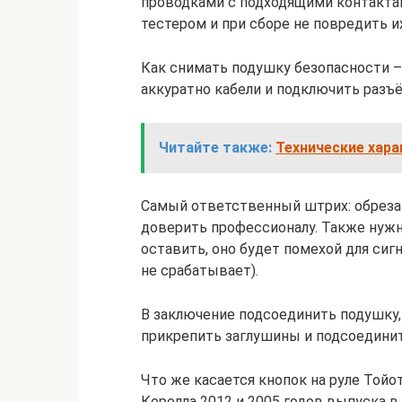
проводками с подходящими контакта
тестером и при сборе не повредить и
Как снимать подушку безопасности –
аккуратно кабели и подключить разъ
Читайте также:
Технические хара
Самый ответственный штрих: обрезат
доверить профессионалу. Также нужно
оставить, оно будет помехой для сигн
не срабатывает).
В заключение подсоединить подушку,
прикрепить заглушины и подсоединит
Что же касается кнопок на руле Тойот
Королла 2012 и 2005 годов выпуска в к