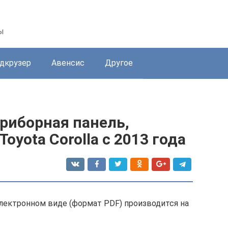
ы
дкрузер
Авенсис
Другое
риборная панель,
oyota Corolla с 2013 года
электронном виде (формат PDF) производится на