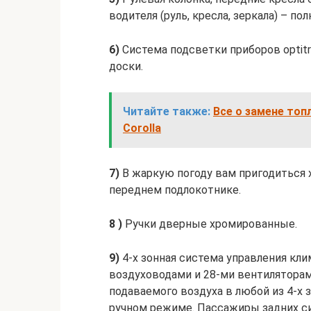
водителя (руль, кресла, зеркала) – 
6)
Система подсветки приборов optitr
доски.
Читайте также:
Все о замене топ
Corolla
7)
В жаркую погоду вам пригодиться 
переднем подлокотнике.
8 )
Ручки дверные хромированные.
9)
4-х зонная система управления кл
воздуховодами и 28-ми вентилятора
подаваемого воздуха в любой из 4-х з
ручном режиме. Пассажиры задних с