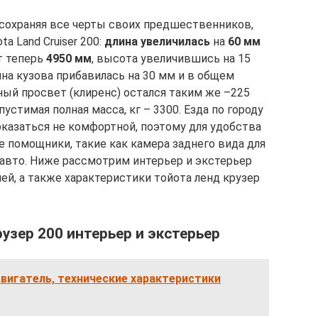
сохраняя все черты своих предшественников,
a Land Cruiser 200:
длина увеличилась
на
60 мм
т теперь
4950 мм
, высота увеличившись на 15
ина кузова прибавилась на 30 мм и в общем
ный просвет (клиренс) остался таким же –225
пустимая полная масса, кг – 3300. Езда по городу
оказаться не комфортной, поэтому для удобства
 помощники, такие как камера заднего вида для
 авто. Ниже рассмотрим интерьер и экстерьер
ней, а также характеристики тойота ленд крузер
узер 200 интерьер и экстерьер
вигатель, технические характеристики