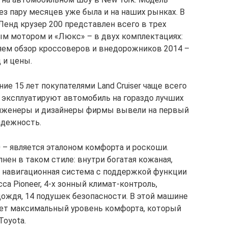
ез пару месяцев уже была и на наших рынках. В
 Ленд крузер 200 представлен всего в трех
ным мотором и «Люкс» – в двух комплектациях:
яем обзор кроссоверов и внедорожников 2014 –
 и цены.
ние 15 лет покупателями Land Cruiser чаще всего
 эксплуатируют автомобиль на гораздо лучших
инженеры и дизайнеры фирмы вывели на первый
адежность.
0 – является эталоном комфорта и роскоши.
нен в таком стиле: внутри богатая кожаная,
, навигационная система с поддержкой функции
са Pioneer, 4-х зонный климат-контроль,
ождя, 14 подушек безопасности. В этой машине
ает максимальный уровень комфорта, который
oyota.