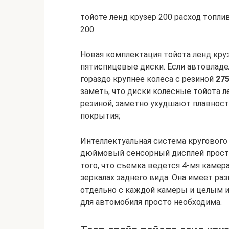
тойоте ленд крузер 200 расход топли
200
Новая комплектация тойота ленд кр
пятиспицевые диски. Если автовладе
гораздо крупнее колеса с резиной
275
заметь, что диски колесные тойота л
резиной, заметно ухудшают плавность
покрытия;
Интеллектуальная система кругового о
дюймовый сенсорный дисплей простр
того, что съемка ведется 4-мя камер
зеркалах заднего вида. Она имеет р
отдельно с каждой камеры и целым и
для автомобиля просто необходима.