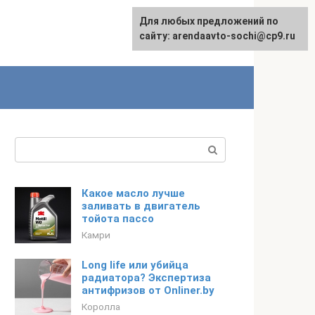
Для любых предложений по
English
сайту: arendaavto-sochi@cp9.ru
Поиск:
Какое масло лучше
заливать в двигатель
тойота пассо
Камри
Long life или убийца
радиатора? Экспертиза
антифризов от Onliner.by
Королла