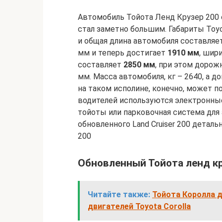
Автомобиль Тойота Ленд Крузер 200 
стал заметно большим. Габариты Toyot
и общая длина автомобиля составляе
мм и теперь достигает
1910 мм
, шир
составляет
2850 мм
, при этом дорож
мм. Масса автомобиля, кг – 2640, а до
на таком исполине, конечно, может п
водителей используются электронные
тойоты или парковочная система для
обновленного Land Cruiser 200 деталь
200
Обновленный Тойота ленд кр
Читайте также:
Тойота Королла д
двигателей Toyota Corolla