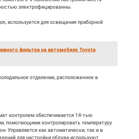
полностью электрофицированны.
on, используется для освещения приборной
ливного фильтра на автомобиле Toyota
холодильное отделение, расположенное в
имат контролем обеспечивается 14-тью
ми, помогающими контролировать температуру
он. Управляется как автоматически, так и в
идений для настройки обдува используют