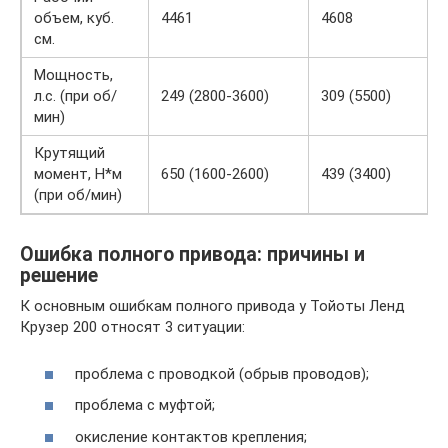
объем, куб.
4461
4608
см.
Мощность,
л.с. (при об/
249 (2800-3600)
309 (5500)
мин)
Крутящий
момент, Н*м
650 (1600-2600)
439 (3400)
(при об/мин)
Ошибка полного привода: причины и
решение
К основным ошибкам полного привода у Тойоты Ленд
Крузер 200 относят 3 ситуации:
проблема с проводкой (обрыв проводов);
проблема с муфтой;
окисление контактов крепления;