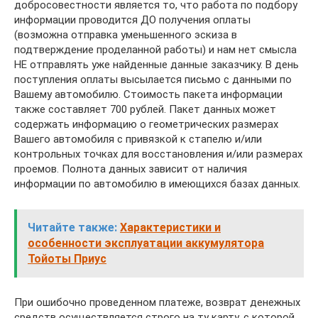
добросовестности является то, что работа по подбору
информации проводится ДО получения оплаты
(возможна отправка уменьшенного эскиза в
подтверждение проделанной работы) и нам нет смысла
НЕ отправлять уже найденные данные заказчику. В день
поступления оплаты высылается письмо с данными по
Вашему автомобилю. Стоимость пакета информации
также составляет 700 рублей. Пакет данных может
содержать информацию о геометрических размерах
Вашего автомобиля с привязкой к стапелю и/или
контрольных точках для восстановления и/или размерах
проемов. Полнота данных зависит от наличия
информации по автомобилю в имеющихся базах данных.
Читайте также:
Характеристики и
особенности эксплуатации аккумулятора
Тойоты Приус
При ошибочно проведенном платеже, возврат денежных
средств осуществляется строго на ту карту, с которой