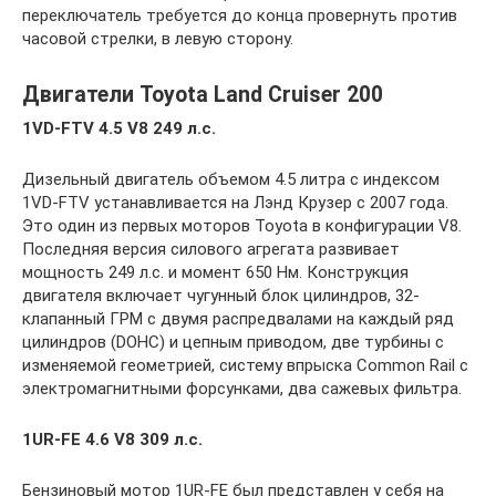
переключатель требуется до конца провернуть против
часовой стрелки, в левую сторону.
Двигатели Toyota Land Cruiser 200
1VD-FTV 4.5 V8 249 л.с.
Дизельный двигатель объемом 4.5 литра с индексом
1VD-FTV устанавливается на Лэнд Крузер с 2007 года.
Это один из первых моторов Toyota в конфигурации V8.
Последняя версия силового агрегата развивает
мощность 249 л.с. и момент 650 Нм. Конструкция
двигателя включает чугунный блок цилиндров, 32-
клапанный ГРМ с двумя распредвалами на каждый ряд
цилиндров (DOHC) и цепным приводом, две турбины с
изменяемой геометрией, систему впрыска Common Rail с
электромагнитными форсунками, два сажевых фильтра.
1UR-FE 4.6 V8 309 л.с.
Бензиновый мотор 1UR-FE был представлен у себя на