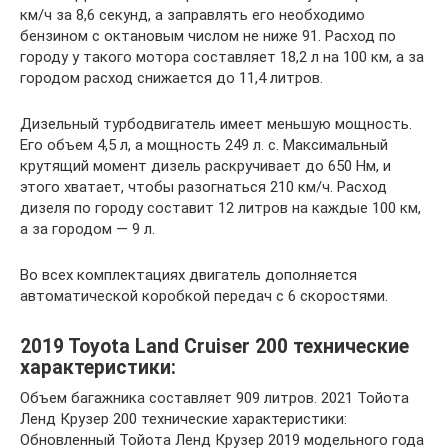
км/ч за 8,6 секунд, а заправлять его необходимо
бензином с октановым числом не ниже 91. Расход по
городу у такого мотора составляет 18,2 л на 100 км, а за
городом расход снижается до 11,4 литров.
Дизельный турбодвигатель имеет меньшую мощность.
Его объем 4,5 л, а мощность 249 л. с. Максимальный
крутящий момент дизель раскручивает до 650 Нм, и
этого хватает, чтобы разогнаться 210 км/ч. Расход
дизеля по городу составит 12 литров на каждые 100 км,
а за городом — 9 л.
Во всех комплектациях двигатель дополняется
автоматической коробкой передач с 6 скоростями.
2019 Toyota Land Cruiser 200 технические
характеристики:
Объем багажника составляет 909 литров. 2021 Тойота
Ленд Крузер 200 технические характеристики:
Обновленный Тойота Ленд Крузер 2019 модельного года