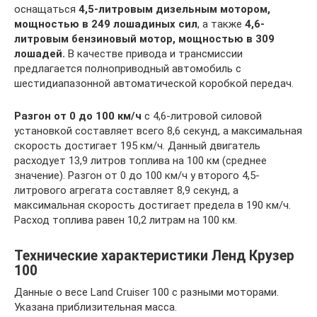
оснащаться
4,5-литровым дизельным мотором,
мощностью в 249 лошадиных сил
, а также
4,6-
литровым бензиновый мотор, мощностью в 309
лошадей.
В качестве привода и трансмиссии
предлагается полноприводный автомобиль с
шестидиапазонной автоматической коробкой передач.
Разгон от 0 до 100 км/ч
с 4,6-литровой силовой
установкой составляет всего 8,6 секунд, а максимальная
скорость достигает 195 км/ч. Данный двигатель
расходует 13,9 литров топлива на 100 км (среднее
значение). Разгон от 0 до 100 км/ч у второго 4,5-
литрового агрегата составляет 8,9 секунд, а
максимальная скорость достигает предела в 190 км/ч.
Расход топлива равен 10,2 литрам на 100 км.
Технические характеристики Ленд Крузер
100
Данные о весе Land Cruiser 100 c разными моторами.
Указана приблизительная масса.