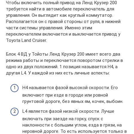
Чтобы включить полный привод на Ленд Крузер 200
требуется найти в автомобиле переключатель для
управления. Он выглядит как круглый коммутатор.
Располагается он с правой стороны от руля, в нижней
части системы управления. Именно этим
переключателем включается и выключается привод у
Toyota Land Cruiser.
Блок 4 ВД у Тойоты Ленд Крузер 200 имеет всего два
режима работы и переключается поворотом стрелки в
одно из двух положений. 1 позиция называется H4, а
другая L4. У каждой из них есть личные аспекты:
Н4 называется фазой высокой скорости. Его
включают при езде в городе или ровной
грунтовой дороге, без явных ям, кочек, выбоин.
L4 является фазой низкой скорости. Лучше
включать при заезде на горку, спуск с
наклонности с большим углом, езда в грязи, на
неровной дороге. То есть используется только в