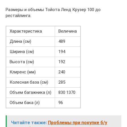
Размеры и объемы Тойота Ленд Крузер 100 до
рестайлинга.
Характеристика
Величина
Длина (см)
489
Ширина (см)
194
Высота (см)
192
Клиренс (мм)
240
Колесная база (см)
285
Объем багажника (л)
830 1370
Объем бака (л)
96
Читайте также:
Проблемы при покупке б/у