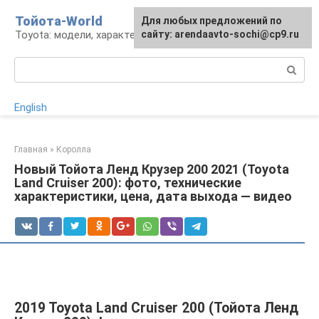
Перейти
Тойота-World
Для любых предложений по
к
Toyota: модели, характеристики, проблемы
сайту: arendaavto-sochi@cp9.ru
контенту
Поиск:
English
Главная
»
Королла
Новый Тойота Ленд Крузер 200 2021 (Toyota
Land Cruiser 200): фото, технические
характеристики, цена, дата выхода — видео
2019 Toyota Land Cruiser 200 (Тойота Ленд