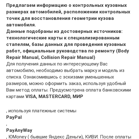
Предлагаем информацию о контрольных кузовных
размерах автомобилей, расположении контрольных
точек для восстановления геометрии кузова
автомобиля.
Данные подобраны из достоверных источников:
технологические карты к специализированным
стапелям, базы данных для проведения кузовных
работ, официальные руководства по ремонту (Body
Repair Manual, Collision Repair Manual)
Для получения данных по интересующему Вас
автомобилю, необходимо выбрать марку и модель из
списка. Ознакомившись с эскизами уменьшенных
размеров, можно оформить заказ, используя удобный
Вам метод оплаты. Предусмотрена оплата банковскими
картами
VISA, MASTERCARD, МИР
, используя платежные системы
PayPal
,
PayAnyWay
, ЮMoney ( бывшие Яндекс Деньги), КИВИ. После оплаты