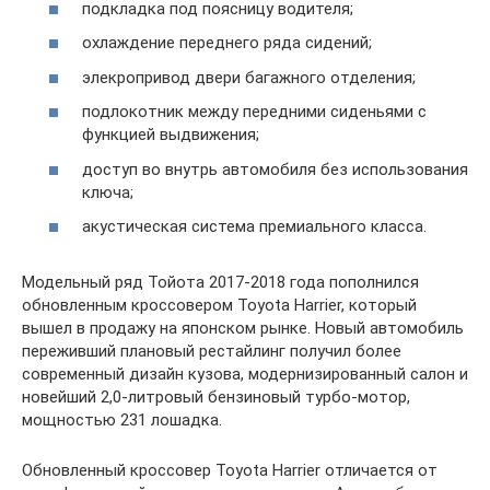
подкладка под поясницу водителя;
охлаждение переднего ряда сидений;
элекропривод двери багажного отделения;
подлокотник между передними сиденьями с
функцией выдвижения;
доступ во внутрь автомобиля без использования
ключа;
акустическая система премиального класса.
Модельный ряд Тойота 2017-2018 года пополнился
обновленным кроссовером Toyota Harrier, который
вышел в продажу на японском рынке. Новый автомобиль
переживший плановый рестайлинг получил более
современный дизайн кузова, модернизированный салон и
новейший 2,0-литровый бензиновый турбо-мотор,
мощностью 231 лошадка.
Обновленный кроссовер Toyota Harrier отличается от