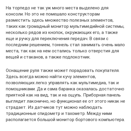
На торпедо не так уж много места выделено для
консоли. Но это не помешало конструкторам
разместить здесь множество полезных элементов,
таких как громадный монитор мультимедийной системы,
несколько рядов из кнопок, окружающих его, а также
еще и ручку для переключения передач. В связи с
последним решением, тоннель стал занимать очень мало
места, так как на нем остались только отверстия для
вещей и стаканов, а также подлокотник.
Оснащение руля также может порадовать покупателя.
Здесь всегда можно найти кучу элементов,
позволяющих легко управлять как мультимедиа, так и
помощниками. Да и сама баранка оказалась достаточно
приятной как на вид, так и на ощупь. Приборная панель
выглядит лаконично, но функционал ее от этого никак не
страдает. Из датчиков тут можно наблюдать
традиционные спидометр и тахометр. Между ними
располагается большой монитор бортового компьютера.