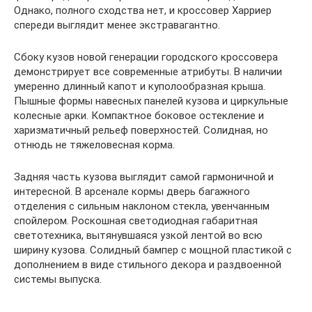
Однако, полного сходства нет, и кроссовер Харриер
спереди выглядит менее экстравагантно.
Сбоку кузов новой генерации городского кроссовера
демонстрирует все современные атрибуты. В наличии
умеренно длинный капот и куполообразная крыша.
Пышные формы навесных панелей кузова и циркульные
колесные арки. Компактное боковое остекление и
харизматичный рельеф поверхностей. Солидная, но
отнюдь не тяжеловесная корма.
Задняя часть кузова выглядит самой гармоничной и
интересной. В арсенале кормы дверь багажного
отделения с сильным наклоном стекла, увенчанным
спойлером. Роскошная светодиодная габаритная
светотехника, вытянувшаяся узкой лентой во всю
ширину кузова. Солидный бампер с мощной пластикой с
дополнением в виде стильного декора и раздвоенной
системы выпуска.