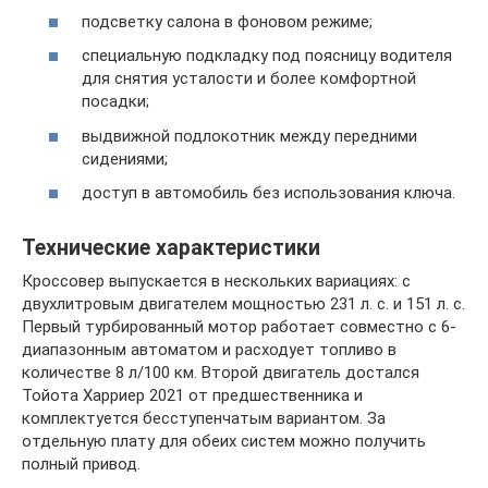
подсветку салона в фоновом режиме;
специальную подкладку под поясницу водителя
для снятия усталости и более комфортной
посадки;
выдвижной подлокотник между передними
сидениями;
доступ в автомобиль без использования ключа.
Технические характеристики
Кроссовер выпускается в нескольких вариациях: с
двухлитровым двигателем мощностью 231 л. с. и 151 л. с.
Первый турбированный мотор работает совместно с 6-
диапазонным автоматом и расходует топливо в
количестве 8 л/100 км. Второй двигатель достался
Тойота Харриер 2021 от предшественника и
комплектуется бесступенчатым вариантом. За
отдельную плату для обеих систем можно получить
полный привод.