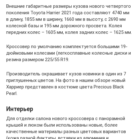
Внешние габаритные размеры кузова нового четвертого
поколения Toyota Harrier 2021 года составляют 4740 мм
в длину, 1855 мм в ширину, 1660 мм в высоту, с 2690 мм
колесной базы и 195 мм дорожного просвета. Колея
передних колес – 1605 мм, колея задних колес – 1625 мм.
Кроссовер по умолчанию комплектуется большими 19-
дюймовыми колесами (легкосплавные колесные диски и
резина размером 225/55 R19.
Производитель окрашивает кузов новинки в один из 7
приглушенных цветов. На фото в нашем обзоре новый
Харриер представлен в костюме цвета Precious Black
Pearl.
Интерьер
Для отделки салона нового кроссовера с панорамной
крышей и люком были использованы новые, более
качественные материалы разных цветовых вариантов
(кожа разной фактуры, вставки из алюминия и