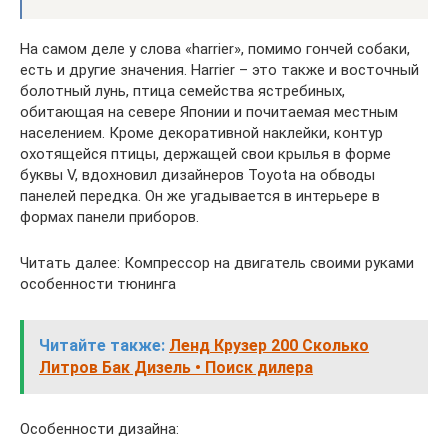
На самом деле у слова «harrier», помимо гончей собаки,
есть и другие значения. Harrier – это также и восточный
болотный лунь, птица семейства ястребиных,
обитающая на севере Японии и почитаемая местным
населением. Кроме декоративной наклейки, контур
охотящейся птицы, держащей свои крылья в форме
буквы V, вдохновил дизайнеров Toyota на обводы
панелей передка. Он же угадывается в интерьере в
формах панели приборов.
Читать далее: Компрессор на двигатель своими руками
особенности тюнинга
Читайте также:
Ленд Крузер 200 Сколько
Литров Бак Дизель • Поиск дилера
Особенности дизайна: