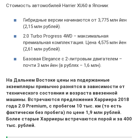
Стоимость автомобилей Harrier XU60 в Японии:
Гибридные версии начинаются от 3,775 млн йен
(2,15 млн рублей).
2.0 Turbo Progress 4WD – максимальная
премиальная комплектация. Цена 4,575 млн йен
(2,61 млн рублей).
Базовая Elegance с 2-литровым двигателем –
почти 3 млн йен (в рублях – 1,6 млн).
На Дальнем Востоке цены на подержанные
экземпляры привычно разнятся в зависимости от
технического состояния и возраста ввезенной
машины. Встречаются предложения Харриера 2018
года 2.0 Premium, с пробегом 10 тыс. км (то есть
фактически без пробега) по цене 1,9 млн рублей.
Более старые Харриеры встречаются порой и за 400
тыс. рублей.