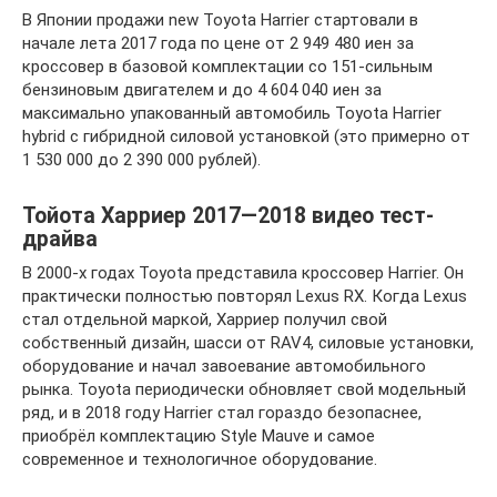
В Японии продажи new Toyota Harrier стартовали в
начале лета 2017 года по цене от 2 949 480 иен за
кроссовер в базовой комплектации со 151-сильным
бензиновым двигателем и до 4 604 040 иен за
максимально упакованный автомобиль Toyota Harrier
hybrid с гибридной силовой установкой (это примерно от
1 530 000 до 2 390 000 рублей).
Тойота Харриер 2017—2018 видео тест-
драйва
В 2000-х годах Toyota представила кроссовер Harrier. Он
практически полностью повторял Lexus RX. Когда Lexus
стал отдельной маркой, Харриер получил свой
собственный дизайн, шасси от RAV4, силовые установки,
оборудование и начал завоевание автомобильного
рынка. Toyota периодически обновляет свой модельный
ряд, и в 2018 году Harrier стал гораздо безопаснее,
приобрёл комплектацию Style Mauve и самое
современное и технологичное оборудование.