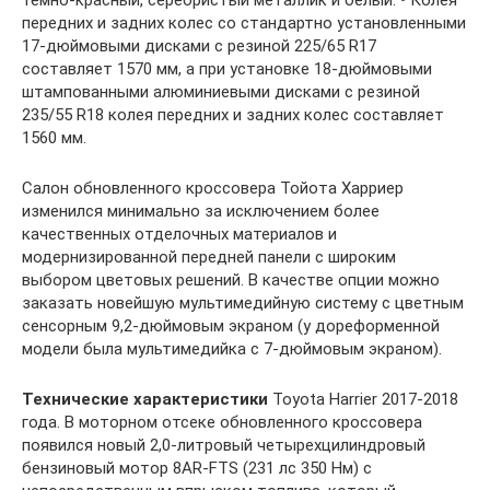
передних и задних колес со стандартно установленными
17-дюймовыми дисками с резиной 225/65 R17
составляет 1570 мм, а при установке 18-дюймовыми
штампованными алюминиевыми дисками с резиной
235/55 R18 колея передних и задних колес составляет
1560 мм.
Салон обновленного кроссовера Тойота Харриер
изменился минимально за исключением более
качественных отделочных материалов и
модернизированной передней панели с широким
выбором цветовых решений. В качестве опции можно
заказать новейшую мультимедийную систему с цветным
сенсорным 9,2-дюймовым экраном (у дореформенной
модели была мультимедийка с 7-дюймовым экраном).
Технические характеристики
Toyota Harrier 2017-2018
года. В моторном отсеке обновленного кроссовера
появился новый 2,0-литровый четырехцилиндровый
бензиновый мотор 8AR-FTS (231 лс 350 Нм) с