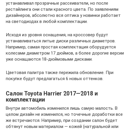
устанавливал прозрачные рассеиватели, но после
рестайлинга они стали красного цвета. По заявлениям
дизайнеров, абсолютно вся оптика у новинки работает
на светодиодах в любой комплектации.
Исходя из уровня оснащения, на кроссовер будут
устанавливаться литые диски различных диаметров.
Например, самая простая комплектация оборудуется
колесами диаметром 17 дюймов, а более дорогие версии
уже оснащаются 18-дюймовыми дисками.
Цветовая палитра также пережила обновление. При
покупке будут предлагаться 6 новых оттенков.
Салон Toyota Harrier 2017—2018 и
комплектации
Внутри автомобиль изменился лишь самую малость. В
целом дизайн не изменился, но точечные доработки все
же встречаются. Например, при создании салон будет
обтянут новым материалом — кожей (натуральной или