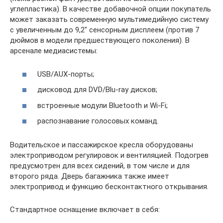
углепластика). В качестве добавочной опции покупатель
может заказать современную мультимедийную систему
с увеличенным до 9,2″ сенсорным дисплеем (против 7
дюймов в модели предшествующего поколения). В
арсенале медиасистемы:
USB/AUX-порты;
дисковод для DVD/Blu-ray дисков;
встроенные модули Bluetooth и Wi-Fi;
распознавание голосовых команд.
Водительское и пассажирское кресла оборудованы
электроприводом регулировок и вентиляцией. Подогрев
предусмотрен для всех сидений, в том числе и для
второго ряда. Дверь багажника также имеет
электропривод и функцию бесконтактного открывания.
Стандартное оснащение включает в себя: