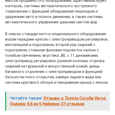
массой продвинутого оборудования: адаптивный круиз
контроль, системы автоматического экстренного
торможения с функцией обнаружения пешеходов и
удержания авто в полосе движения, а также системы
автоматического управления дальним светом фар.
В список стандартного и опционального оборудования
вошли передние кресла с электроприводом регулировок,
вентиляцией и подогревом, второй ряд сидений с
подогревом, стильная фоновая подсветка салона с
голубым свечением, акустика JBL с 11 динамиками,
электропривод регулировок рулевой колонки, отделка
сидений натуральной и искусственной кожей, дверь
багажного отделения с электроприводом и функцией
бесконтактного открытия, камера заднего вида или
система кругового обзора и панорамная крыша с люком.
Читайте также:
Отзывы о Toyota Corolla Verso
Оценка: 4.6 из 5 Найдено 37 отзывов