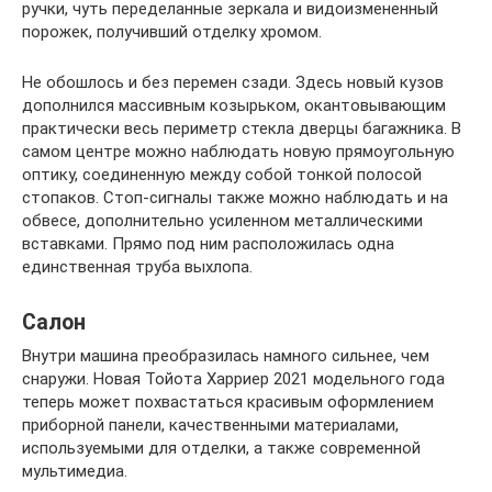
ручки, чуть переделанные зеркала и видоизмененный
порожек, получивший отделку хромом.
Не обошлось и без перемен сзади. Здесь новый кузов
дополнился массивным козырьком, окантовывающим
практически весь периметр стекла дверцы багажника. В
самом центре можно наблюдать новую прямоугольную
оптику, соединенную между собой тонкой полосой
стопаков. Стоп-сигналы также можно наблюдать и на
обвесе, дополнительно усиленном металлическими
вставками. Прямо под ним расположилась одна
единственная труба выхлопа.
Салон
Внутри машина преобразилась намного сильнее, чем
снаружи. Новая Тойота Харриер 2021 модельного года
теперь может похвастаться красивым оформлением
приборной панели, качественными материалами,
используемыми для отделки, а также современной
мультимедиа.