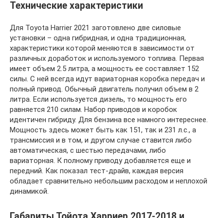
Технические характеристики
Для Toyota Harrier 2021 заготовлено две силовые
установки – одна гибридная, и одна традиционная,
характеристики которой меняются в зависимости от
различных доработок и используемого топлива. Первая
имеет объем 2.5 литра, а мощность ее составляет 152
силы. С ней всегда идут вариаторная коробка передач и
полный привод. Обычный двигатель получил объем в 2
литра. Если используется дизель, то мощность его
равняется 210 силам. Набор приводов и коробок
идентичен гибриду. Для бензина все намного интереснее.
Мощность здесь может быть как 151, так и 231 л.с., а
трансмиссия и в том, и другом случае ставится либо
автоматическая, с шестью передачами, либо
вариаторная. К полному приводу добавляется еще и
передний. Как показал тест-драйв, каждая версия
обладает сравнительно небольшим расходом и неплохой
динамикой.
Габариты Тойота Харриер 2017-2018 и