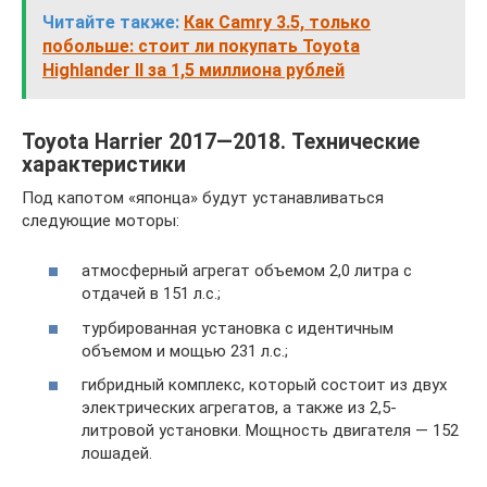
Читайте также:
Как Camry 3.5, только
побольше: стоит ли покупать Toyota
Highlander II за 1,5 миллиона рублей
Toyota Harrier 2017—2018. Технические
характеристики
Под капотом «японца» будут устанавливаться
следующие моторы:
атмосферный агрегат объемом 2,0 литра с
отдачей в 151 л.с.;
турбированная установка с идентичным
объемом и мощью 231 л.с.;
гибридный комплекс, который состоит из двух
электрических агрегатов, а также из 2,5-
литровой установки. Мощность двигателя — 152
лошадей.