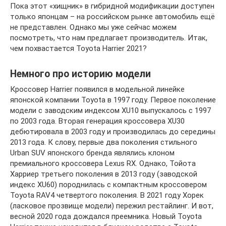
Пока этот «хищник» в гибридной модификации доступен
только японцам – на российском рынке автомобиль ещё
не представлен. Однако мы уже сейчас можем
посмотреть, что нам предлагает производитель. Итак,
чем похвастается Toyota Harrier 2021?
Немного про историю модели
Кроссовер Harrier появился в модельной линейке
японской компании Toyota в 1997 году. Первое поколение
модели с заводским индексом XU10 выпускалось с 1997
по 2003 года. Вторая генерация кроссовера XU30
дебютировала в 2003 году и производилась до середины
2013 года. К слову, первые два поколения стильного
Urban SUV японского бренда являлись клоном
премиального кроссовера Lexus RX. Однако, Тойота
Харриер третьего поколения в 2013 году (заводской
индекс XU60) породнилась с компактным кроссовером
Toyota RAV4 четвертого поколения. В 2021 году Хорек
(ласковое прозвище модели) пережил рестайлинг. И вот,
весной 2020 года дождался преемника. Новый Toyota