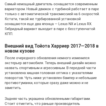
Самый немощный двигатель оснащается современным
вариатором. Новый движок с турбиной работает в паре
только с автоматической трансмиссией на 6 скоростей.
Кстати, такой же турбированной установкой
оснащаются еще два японца — Lexus NX и Lexus RX.
Гибридный вариант выходит в паре с бесступенчатой
КПП.
Внешний вид Тойота Харриер 2017—2018 в
новом кузове
После очередного обновления немного изменился
экстерьер автомобиля. Теперь внешний дизайн можно
назвать спортивным и агрессивным. В передней части
установлена хищная головная оптика с указателями
поворотов. Чуть ниже установлен бампер и небольшие
противотуманки, которые сразу даже можно и не
заметить.
Задняя часть украшена обновленными габаритами.
Стоит отметить, что раньше производитель