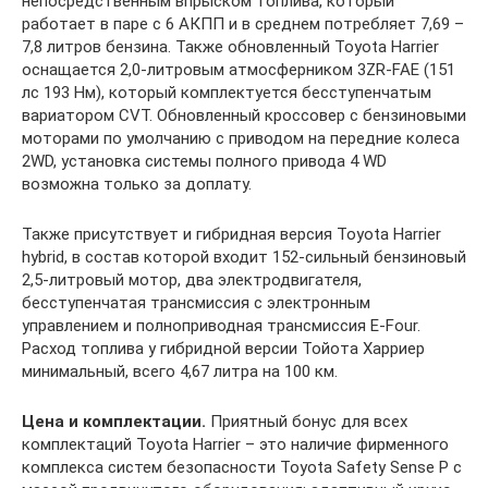
непосредственным впрыском топлива, который
работает в паре с 6 АКПП и в среднем потребляет 7,69 –
7,8 литров бензина. Также обновленный Toyota Harrier
оснащается 2,0-литровым атмосферником 3ZR-FAE (151
лс 193 Нм), который комплектуется бесступенчатым
вариатором CVT. Обновленный кроссовер с бензиновыми
моторами по умолчанию с приводом на передние колеса
2WD, установка системы полного привода 4 WD
возможна только за доплату.
Также присутствует и гибридная версия Toyota Harrier
hybrid, в состав которой входит 152-сильный бензиновый
2,5-литровый мотор, два электродвигателя,
бесступенчатая трансмиссия с электронным
управлением и полноприводная трансмиссия E-Four.
Расход топлива у гибридной версии Тойота Харриер
минимальный, всего 4,67 литра на 100 км.
Цена и комплектации.
Приятный бонус для всех
комплектаций Toyota Harrier – это наличие фирменного
комплекса систем безопасности Toyota Safety Sense P с