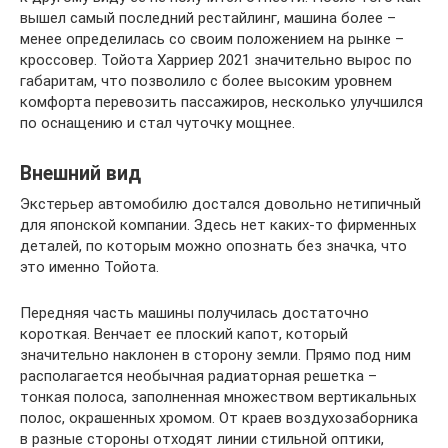
вышел самый последний рестайлинг, машина более –
менее определилась со своим положением на рынке –
кроссовер. Тойота Харриер 2021 значительно вырос по
габаритам, что позволило с более высоким уровнем
комфорта перевозить пассажиров, несколько улучшился
по оснащению и стал чуточку мощнее.
Внешний вид
Экстерьер автомобилю достался довольно нетипичный
для японской компании. Здесь нет каких-то фирменных
деталей, по которым можно опознать без значка, что
это именно Тойота.
Передняя часть машины получилась достаточно
короткая. Венчает ее плоский капот, который
значительно наклонен в сторону земли. Прямо под ним
располагается необычная радиаторная решетка –
тонкая полоса, заполненная множеством вертикальных
полос, окрашенных хромом. От краев воздухозаборника
в разные стороны отходят линии стильной оптики,