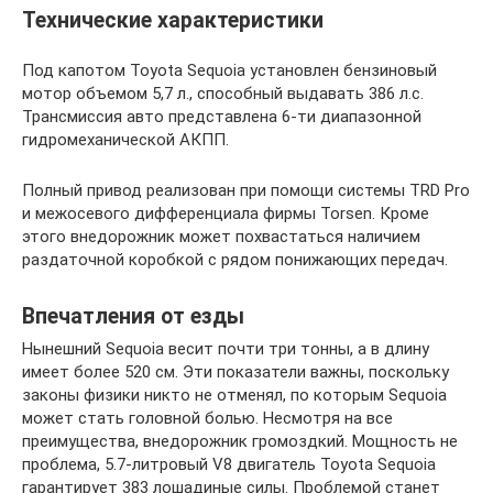
Технические характеристики
Под капотом Toyota Sequoia установлен бензиновый
мотор объемом 5,7 л., способный выдавать 386 л.с.
Трансмиссия авто представлена 6-ти диапазонной
гидромеханической АКПП.
Полный привод реализован при помощи системы TRD Pro
и межосевого дифференциала фирмы Torsen. Кроме
этого внедорожник может похвастаться наличием
раздаточной коробкой с рядом понижающих передач.
Впечатления от езды
Нынешний Sequoia весит почти три тонны, а в длину
имеет более 520 см. Эти показатели важны, поскольку
законы физики никто не отменял, по которым Sequoia
может стать головной болью. Несмотря на все
преимущества, внедорожник громоздкий. Мощность не
проблема, 5.7-литровый V8 двигатель Toyota Sequoia
гарантирует 383 лошадиные силы. Проблемой станет