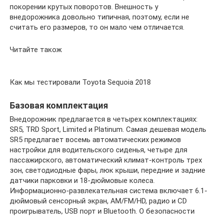
покорении крутых поворотов. Внешность у
внедорожника довольно типичная, поэтому, если не
считать его размеров, то он мало чем отличается.
Читайте також
Как мы тестировали Toyota Sequoia 2018
Базовая комплектация
Внедорожник предлагается в четырех комплектациях:
SR5, TRD Sport, Limited и Platinum. Самая дешевая модель
SR5 предлагает восемь автоматических режимов
настройки для водительского сиденья, четыре для
пассажирского, автоматический климат-контроль трех
зон, светодиодные фары, люк крыши, передние и задние
датчики парковки и 18-дюймовые колеса.
Информационно-развлекательная система включает 6.1-
дюймовый сенсорный экран, AM/FM/HD, радио и CD
проигрыватель, USB порт и Bluetooth. О безопасности