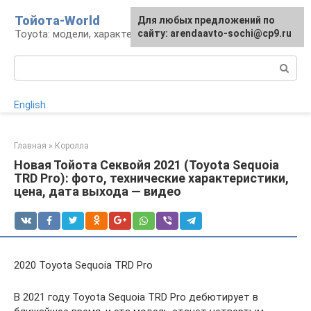
Перейти
Тойота-World
Для любых предложений по
к
Toyota: модели, характеристики, проблемы
сайту: arendaavto-sochi@cp9.ru
контенту
Поиск:
English
Главная
»
Королла
Новая Тойота Секвойя 2021 (Toyota Sequoia
TRD Pro): фото, технические характеристики,
цена, дата выхода — видео
2020 Toyota Sequoia TRD Pro
В 2021 году Toyota Sequoia TRD Pro дебютирует в