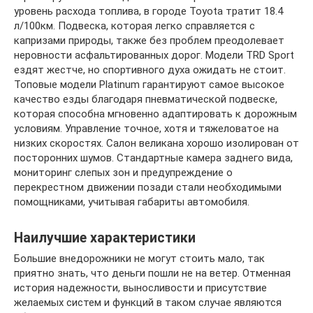
уровень расхода топлива, в городе Toyota тратит 18.4
л/100км. Подвеска, которая легко справляется с
капризами природы, также без проблем преодолевает
неровности асфальтированных дорог. Модели TRD Sport
ездят жестче, но спортивного духа ожидать не стоит.
Топовые модели Platinum гарантируют самое высокое
качество езды благодаря пневматической подвеске,
которая способна мгновенно адаптировать к дорожным
условиям. Управление точное, хотя и тяжеловатое на
низких скоростях. Салон великана хорошо изолирован от
посторонних шумов. Стандартные камера заднего вида,
мониторинг слепых зон и предупреждение о
перекрестном движении позади стали необходимыми
помощниками, учитывая габариты автомобиля.
Наилучшие характеристики
Большие внедорожники не могут стоить мало, так
приятно знать, что деньги пошли не на ветер. Отменная
история надежности, выносливости и присутствие
желаемых систем и функций в таком случае являются