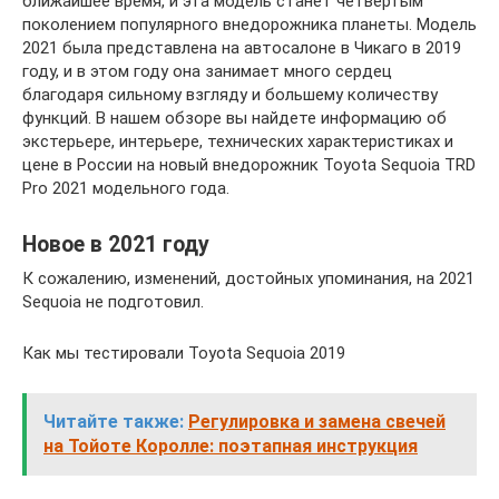
ближайшее время, и эта модель станет четвертым
поколением популярного внедорожника планеты. Модель
2021 была представлена на автосалоне в Чикаго в 2019
году, и в этом году она занимает много сердец
благодаря сильному взгляду и большему количеству
функций. В нашем обзоре вы найдете информацию об
экстерьере, интерьере, технических характеристиках и
цене в России на новый внедорожник Toyota Sequoia TRD
Pro 2021 модельного года.
Новое в 2021 году
К сожалению, изменений, достойных упоминания, на 2021
Sequoia не подготовил.
Как мы тестировали Toyota Sequoia 2019
Читайте также:
Регулировка и замена свечей
на Тойоте Королле: поэтапная инструкция