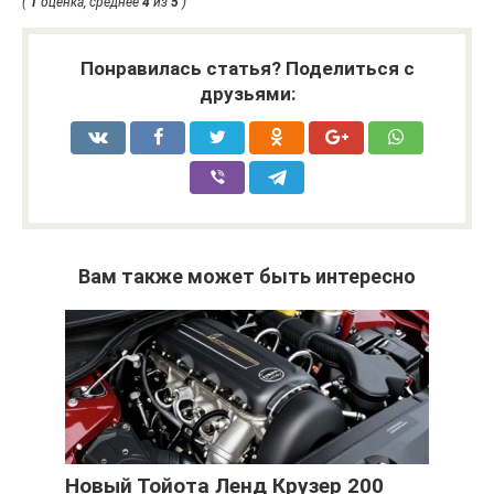
(
1
оценка, среднее
4
из
5
)
Понравилась статья? Поделиться с
друзьями:
Вам также может быть интересно
Новый Тойота Ленд Крузер 200