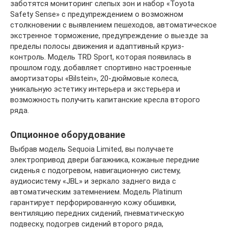
заботятся мониторинг слепых зон и набор «Toyota
Safety Sense» с предупреждением о возможном
столкновении с выявлением пешеходов, автоматическое
экстренное торможение, предупреждение о выезде за
пределы полосы движения и адаптивный круиз-
контроль. Модель TRD Sport, которая появилась в
прошлом году, добавляет спортивно настроенные
амортизаторы «Bilstein», 20-дюймовые колеса,
уникальную эстетику интерьера и экстерьера и
возможность получить капитанские кресла второго
ряда.
Опционное оборудование
Выбрав модель Sequoia Limited, вы получаете
электропривод двери багажника, кожаные передние
сиденья с подогревом, навигационную систему,
аудиосистему «JBL» и зеркало заднего вида с
автоматическим затемнением. Модель Platinum
гарантирует перфорированную кожу обшивки,
вентиляцию передних сидений, пневматическую
подвеску, подогрев сидений второго ряда,