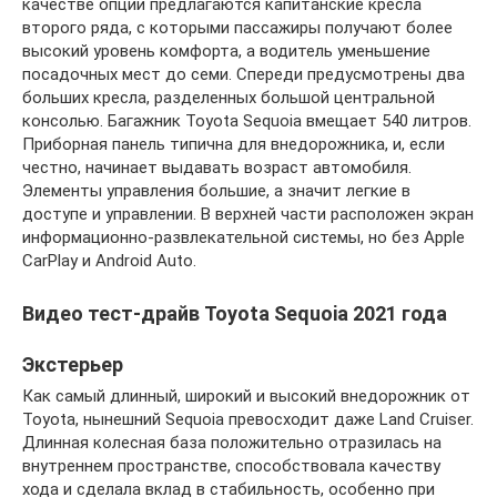
качестве опции предлагаются капитанские кресла
второго ряда, с которыми пассажиры получают более
высокий уровень комфорта, а водитель уменьшение
посадочных мест до семи. Спереди предусмотрены два
больших кресла, разделенных большой центральной
консолью. Багажник Toyota Sequoia вмещает 540 литров.
Приборная панель типична для внедорожника, и, если
честно, начинает выдавать возраст автомобиля.
Элементы управления большие, а значит легкие в
доступе и управлении. В верхней части расположен экран
информационно-развлекательной системы, но без Apple
CarPlay и Android Auto.
Видео тест-драйв Toyota Sequoia 2021 года
Экстерьер
Как самый длинный, широкий и высокий внедорожник от
Toyota, нынешний Sequoia превосходит даже Land Cruiser.
Длинная колесная база положительно отразилась на
внутреннем пространстве, способствовала качеству
хода и сделала вклад в стабильность, особенно при