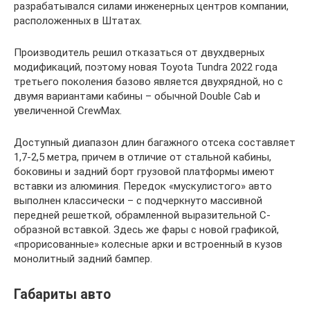
разрабатывался силами инженерных центров компании,
расположенных в Штатах.
Производитель решил отказаться от двухдверных
модификаций, поэтому новая Toyota Tundra 2022 года
третьего поколения базово является двухрядной, но с
двумя вариантами кабины – обычной Double Cab и
увеличенной CrewMax.
Доступный диапазон длин багажного отсека составляет
1,7-2,5 метра, причем в отличие от стальной кабины,
боковины и задний борт грузовой платформы имеют
вставки из алюминия. Передок «мускулистого» авто
выполнен классически – с подчеркнуто массивной
передней решеткой, обрамленной выразительной С-
образной вставкой. Здесь же фары с новой графикой,
«прорисованные» колесные арки и встроенный в кузов
монолитный задний бампер.
Габариты авто