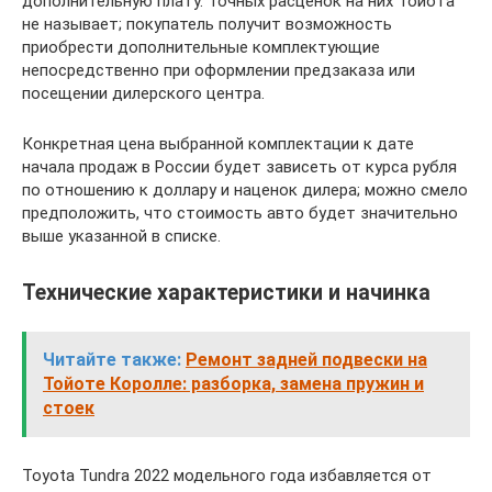
дополнительную плату. Точных расценок на них Тойота
не называет; покупатель получит возможность
приобрести дополнительные комплектующие
непосредственно при оформлении предзаказа или
посещении дилерского центра.
Конкретная цена выбранной комплектации к дате
начала продаж в России будет зависеть от курса рубля
по отношению к доллару и наценок дилера; можно смело
предположить, что стоимость авто будет значительно
выше указанной в списке.
Технические характеристики и начинка
Читайте также:
Ремонт задней подвески на
Тойоте Королле: разборка, замена пружин и
стоек
Toyota Tundra 2022 модельного года избавляется от