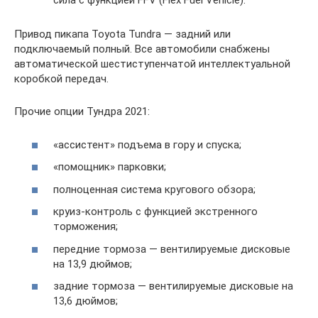
сила с функцией FFV (Flex Fuel Vehicle).
Привод пикапа Toyota Tundra — задний или
подключаемый полный. Все автомобили снабжены
автоматической шестиступенчатой интеллектуальной
коробкой передач.
Прочие опции Тундра 2021:
«ассистент» подъема в гору и спуска;
«помощник» парковки;
полноценная система кругового обзора;
круиз-контроль с функцией экстренного
торможения;
передние тормоза — вентилируемые дисковые
на 13,9 дюймов;
задние тормоза — вентилируемые дисковые на
13,6 дюймов;