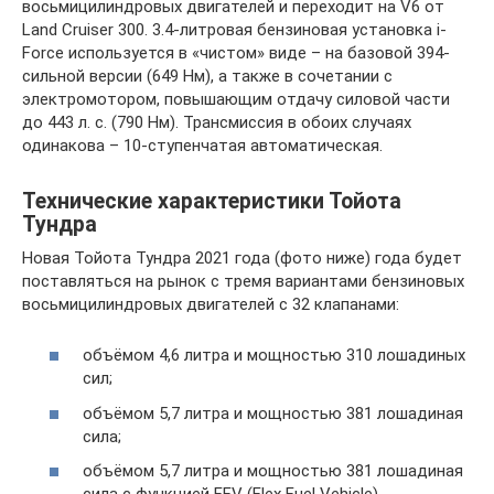
восьмицилиндровых двигателей и переходит на V6 от
Land Cruiser 300. 3.4-литровая бензиновая установка i-
Force используется в «чистом» виде – на базовой 394-
сильной версии (649 Нм), а также в сочетании с
электромотором, повышающим отдачу силовой части
до 443 л. с. (790 Нм). Трансмиссия в обоих случаях
одинакова – 10-ступенчатая автоматическая.
Технические характеристики Тойота
Тундра
Новая Тойота Тундра 2021 года (фото ниже) года будет
поставляться на рынок с тремя вариантами бензиновых
восьмицилиндровых двигателей с 32 клапанами:
объёмом 4,6 литра и мощностью 310 лошадиных
сил;
объёмом 5,7 литра и мощностью 381 лошадиная
сила;
объёмом 5,7 литра и мощностью 381 лошадиная