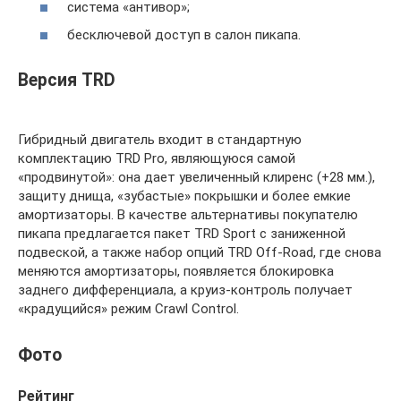
система «антивор»;
бесключевой доступ в салон пикапа.
Версия TRD
Гибридный двигатель входит в стандартную
комплектацию TRD Pro, являющуюся самой
«продвинутой»: она дает увеличенный клиренс (+28 мм.),
защиту днища, «зубастые» покрышки и более емкие
амортизаторы. В качестве альтернативы покупателю
пикапа предлагается пакет TRD Sport с заниженной
подвеской, а также набор опций TRD Off-Road, где снова
меняются амортизаторы, появляется блокировка
заднего дифференциала, а круиз-контроль получает
«крадущийся» режим Crawl Control.
Фото
Рейтинг