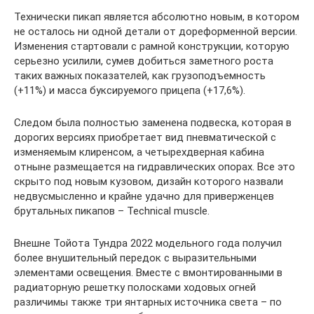
Технически пикап является абсолютно новым, в котором
не осталось ни одной детали от дореформенной версии.
Изменения стартовали с рамной конструкции, которую
серьезно усилили, сумев добиться заметного роста
таких важных показателей, как грузоподъемность
(+11%) и масса буксируемого прицепа (+17,6%).
Следом была полностью заменена подвеска, которая в
дорогих версиях приобретает вид пневматической с
изменяемым клиренсом, а четырехдверная кабина
отныне размещается на гидравлических опорах. Все это
скрыто под новым кузовом, дизайн которого назвали
недвусмысленно и крайне удачно для приверженцев
брутальных пикапов – Technical muscle.
Внешне Тойота Тундра 2022 модельного года получил
более внушительный передок с выразительными
элементами освещения. Вместе с вмонтированными в
радиаторную решетку полосками ходовых огней
различимы также три янтарных источника света – по