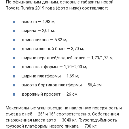
По официальным данным, основные габариты новой
Toyota Tundra 2019 года (фото ниже) составляют:
высота — 1,93 м;
ширина — 2,01 м;
длина пикапа — 5,82 м;
длина колёсной базы — 3,70 м;
ширина передней/задней колеи — 1,73/1,73 м;
длина платформы — 1,70–2,00 м;
ширина платформы — 1,69 м;
высота бортиков платформы — 56,4 см;
дорожный просвет — 26 см.
Максимальные углы въезда на наклонную поверхность и
съезда с неё — 26° и 16° соответственно. Собственная
снаряженная масса авто — 3040 кг. Грузоподъёмность
грузовой платформы нового пикапа — 730 кг.