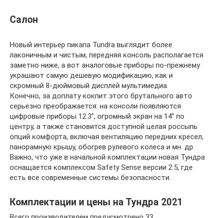
Салон
Новый интерьер пикапа Tundra выглядит более
лаконичным и чистым, передняя консоль располагается
заметно ниже, а вот аналоговые приборы по-прежнему
украшают самую дешевую модификацию, как и
скромный 8-дюймовый дисплей мультимедиа.
Конечно, за доплату кокпит этого брутального авто
серьезно преображается: на консоли появляются
цифровые приборы 12.3”, огромный экран на 14” по
центру, а также становится доступной целая россыпь
опций комфорта, включая вентиляцию передних кресел,
панорамную крышу, обогрев рулевого колеса и мн. др.
Важно, что уже в начальной комплектации новая Тундра
оснащается комплексом Safety Sense версии 2.5, где
есть все современные системы безопасности.
Комплектации и цены на Тундра 2021
Всего производителем предусмотрено 33