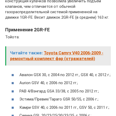
конструкция кулачков позволила увеличить подъём
клапанов, чем отличается от обычной
газораспределительной системой примененной на
движке 1GR-FE. Весит движок 2GR-FE (в среднем) 163 кг.
Применение 2GR-FE
Тойота:
Читайте также:
Toyota Camry V40 2006-2009 -
ремонтный комплект фар (отражателей)
Авалон GSX 30, с 2004 по 2012 гг., GSX 40, с 2012 г.;
Aurion GSV 40, с 2006 по 2012 гг.;
РАВ 4/Вэнгард GSA 33/38, с 2005 по 2012 гг.;
Эстима/Превия/Тараго GSR 50/55, с 2006 г.;
Камри GSV 40, с 2006 по 2011 гг., GSV 50, с 2011 г.;
Сиенна GSL 20/23/25/30/33/35, с 2006 г.;