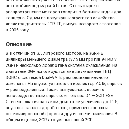
автомобили под маркой Lexus. Столь широкое
распространение моторов говорит о больших надеждах
концерна. Одним из популярных агрегатов семейства
является двигатель 2GR-FE, выпуск которого стартовал
в 2005 году.
Описание
В в отличии от 3.5 литрового мотора, на 3GR-FE
цилиндры меньшего диаметра (87.5 мм против 94 мм у
2GR) и несколько доработана система охлаждения. На
двигателе 3GR используются две двухвальные ГБЦ
DOHC с системой Dual-VVTi, распредвалы немного
изменены. На впуске установлен коллектор ACIS, впрыск
— распределенный. Также выпускалась версия с
непосредственным впрыском топлива D4 — 3GR-FSE.
Степень сжатия на таком двигателе увеличена до 11.5,
впускные каналы доработаны, применены поршни
оптимизированной формы и другие свечи зажигания. В
общем и целом, 3GR это уменьшенный 2GR.