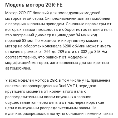
Модель мотора 2GR-FE
Мотор 2GR-FE базовый для последующих моделей
моторов этой серии. Он предназначен для автомобилей
с передним и полным приводом. Основные параметры от
которых зависит мощность и оборотистость двигателя,
это внутренний диаметр в цилиндрах 94 мм и ход
поршней 83 мм. По мощности и крутящему моменту
мотор на оборотах коленвала 6200 об/мин может иметь
отличие в рамках от 266 до 289 л.с. и от 332 до 353 Нм
соответственно, что зависит от моделей и
модификаций моторов, изготовленных для конкретных
автомобилей.
У всех моделей мотора 2GR, в том числе у FE, применена
система газораспределения Dual VVT-i, передача
крутящего момента от коленчатого вала к
распределительным валам впускных клапанов
осуществляется через цепь и от них через короткие
цепи к выпускным распределительным валам. На
кулачках распредвалов вогнуты основания, именно такая