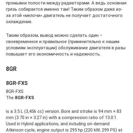
промывки полости между радиаторами. А ведь основная
грязь собирается именно там! Таким образом даже из-
за этой «мелочи» двигатель не получает достаточного
охлаждения.
Таким образом, вывод можно сделать один –
своевременное и правильное (применительно к нашим
условиям эксплуатации) обслуживание двигателя в разы
повышает его экономичность и надежность.
8GR
8GR-FXS
8GR-FXS
The
8GR-FXS
is a 3.5 L (3,456 cc) version. Bore and stroke is 94 mm × 83
mm (3.70 in × 3.27 in) with a compression ratio of 13.0:1.
Used in Hybrid applications, and including on-demand
Atkinson cycle, engine output is 295 hp (220 kW; 299 PS) at