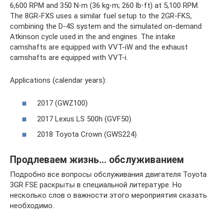
6,600 RPM and 350 N⋅m (36 kg⋅m; 260 lb⋅ft) at 5,100 RPM.
The 8GR-FXS uses a similar fuel setup to the 2GR-FKS,
combining the D-4S system and the simulated on-demand
Atkinson cycle used in the and engines. The intake
camshafts are equipped with VVT-iW and the exhaust
camshafts are equipped with VVT-i.
Applications (calendar years):
2017 (GWZ100)
2017 Lexus LS 500h (GVF50)
2018 Toyota Crown (GWS224)
Продлеваем жизнь… обслуживанием
Подробно все вопросы обслуживания двигателя Toyota
3GR FSE раскрыты в специальной литературе. Но
несколько слов о важности этого мероприятия сказать
необходимо.