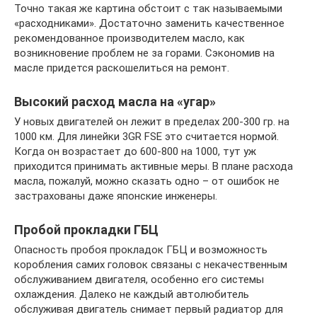
Точно такая же картина обстоит с так называемыми
«расходниками». Достаточно заменить качественное
рекомендованное производителем масло, как
возникновение проблем не за горами. Сэкономив на
масле придется раскошелиться на ремонт.
Высокий расход масла на «угар»
У новых двигателей он лежит в пределах 200-300 гр. на
1000 км. Для линейки 3GR FSE это считается нормой.
Когда он возрастает до 600-800 на 1000, тут уж
приходится принимать активные меры. В плане расхода
масла, пожалуй, можно сказать одно – от ошибок не
застрахованы даже японские инженеры.
Пробой прокладки ГБЦ
Опасность пробоя прокладок ГБЦ и возможность
коробления самих головок связаны с некачественным
обслуживанием двигателя, особенно его системы
охлаждения. Далеко не каждый автолюбитель
обслуживая двигатель снимает первый радиатор для