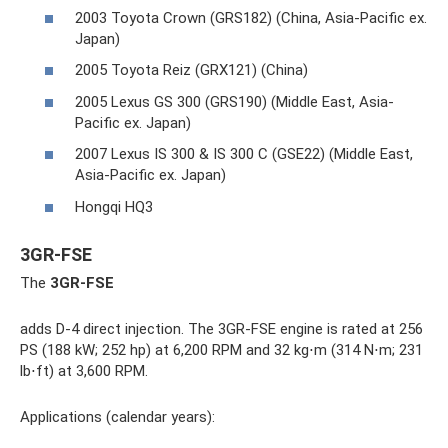
2003 Toyota Crown (GRS182) (China, Asia-Pacific ex.
Japan)
2005 Toyota Reiz (GRX121) (China)
2005 Lexus GS 300 (GRS190) (Middle East, Asia-
Pacific ex. Japan)
2007 Lexus IS 300 & IS 300 C (GSE22) (Middle East,
Asia-Pacific ex. Japan)
Hongqi HQ3
3GR-FSE
The
3GR-FSE
adds D-4 direct injection. The 3GR-FSE engine is rated at 256
PS (188 kW; 252 hp) at 6,200 RPM and 32 kg⋅m (314 N⋅m; 231
lb⋅ft) at 3,600 RPM.
Applications (calendar years):