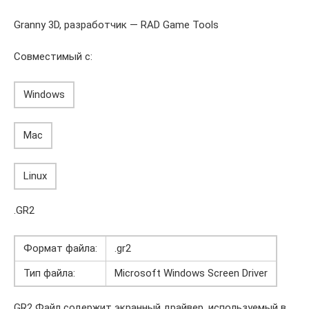
Granny 3D, разработчик — RAD Game Tools
Совместимый с:
Windows
Mac
Linux
.GR2
Формат файла:
.gr2
Тип файла:
Microsoft Windows Screen Driver
GR2 Файл содержит экранный драйвер, используемый в