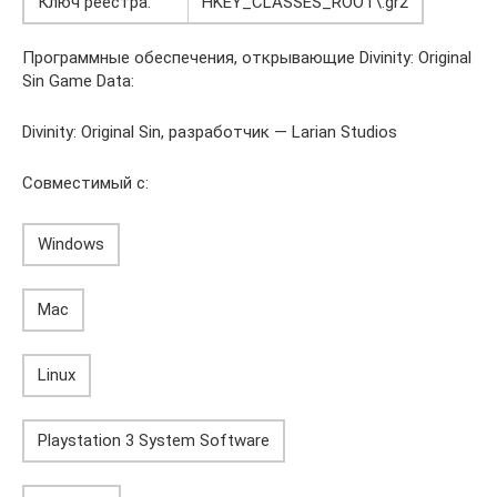
Ключ реестра:
HKEY_CLASSES_ROOT\.gr2
Программные обеспечения, открывающие Divinity: Original
Sin Game Data:
Divinity: Original Sin, разработчик — Larian Studios
Совместимый с:
Windows
Mac
Linux
Playstation 3 System Software