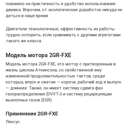
повлияло на практичность и удобство использования
движка. Впрочем, от экологических доработок никуда не
деться в наше время.
Двигатели технологичные, эффективность их работы
трудно оспорить, если сравнивать с другими агрегатами
такого же класса.
Модель мотора 2GR-FXE
Модель мотора 2GR-FXE, это мотор с притворенным в
жизнь циклом Аткинсона, со свойственной ему
измененной продолжительностью тактов, среди
которых, впуск и сжатие — короче, рабочий ход и выпуск
— длиннее. Также, он имеет систему сдвига фаз
газораспределения (DVVT-i) и систему рециркуляции
выхлопных газов (EGR).
Применение 2GR-FXE
Лексус: