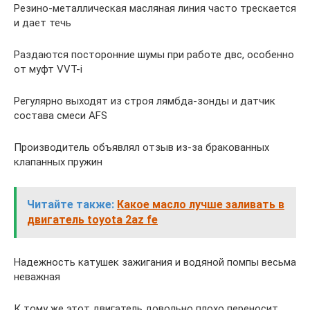
Резино-металлическая масляная линия часто трескается
и дает течь
Раздаются посторонние шумы при работе двс, особенно
от муфт VVT-i
Регулярно выходят из строя лямбда-зонды и датчик
состава смеси AFS
Производитель объявлял отзыв из-за бракованных
клапанных пружин
Читайте также:
Какое масло лучше заливать в
двигатель toyota 2az fe
Надежность катушек зажигания и водяной помпы весьма
неважная
К тому же этот двигатель довольно плохо переносит