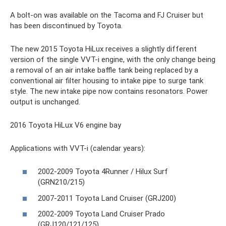
A bolt-on was available on the Tacoma and FJ Cruiser but
has been discontinued by Toyota.
The new 2015 Toyota HiLux receives a slightly different
version of the single VVT-i engine, with the only change being
a removal of an air intake baffle tank being replaced by a
conventional air filter housing to intake pipe to surge tank
style. The new intake pipe now contains resonators. Power
output is unchanged.
2016 Toyota HiLux V6 engine bay
Applications with VVT-i (calendar years):
2002-2009 Toyota 4Runner / Hilux Surf
(GRN210/215)
2007-2011 Toyota Land Cruiser (GRJ200)
2002-2009 Toyota Land Cruiser Prado
(GRJ120/121/125)