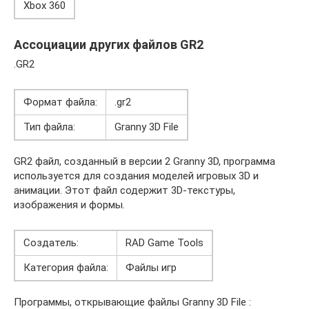
Xbox 360
Ассоциации других файлов GR2
.GR2
Формат файла:
.gr2
Тип файла:
Granny 3D File
GR2 файл, созданный в версии 2 Granny 3D, программа
используется для создания моделей игровых 3D и
анимации. Этот файл содержит 3D-текстуры,
изображения и формы.
Создатель:
RAD Game Tools
Категория файла:
Файлы игр
Программы, открывающие файлы Granny 3D File :