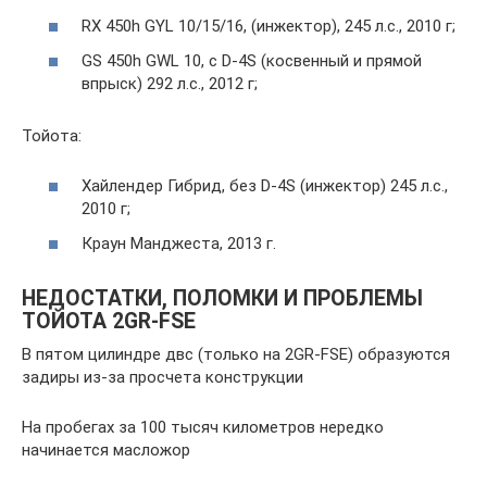
RX 450h GYL 10/15/16, (инжектор), 245 л.с., 2010 г;
GS 450h GWL 10, с D-4S (косвенный и прямой
впрыск) 292 л.с., 2012 г;
Тойота:
Хайлендер Гибрид, без D-4S (инжектор) 245 л.с.,
2010 г;
Краун Манджеста, 2013 г.
НЕДОСТАТКИ, ПОЛОМКИ И ПРОБЛЕМЫ
ТОЙОТА 2GR-FSE
В пятом цилиндре двс (только на 2GR-FSE) образуются
задиры из-за просчета конструкции
На пробегах за 100 тысяч километров нередко
начинается масложор