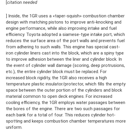
[
citation needed
] Inside, the 1GR uses a «taper-squish» combustion chamber
design with matching pistons to improve anti-knocking and
engine performance, while also improving intake and fuel
efficiency. Toyota adopted a siamese-type intake port, which
reduces the surface area of the port walls and prevents fuel
from adhering to such walls. This engine has special cast-
iron cylinder liners cast into the block, which are a spiny type
to improve adhesion between the liner and cylinder block. In
the event of cylinder wall damage (scoring, deep protrusions,
etc.), the entire cylinder block must be replaced. For
increased block rigidity, the 1GR also receives a high
temperature plastic insulator/protector, which fills the empty
space between the outer portion of the cylinders and block
material common to open deck engines. For increased
cooling efficiency, the 1GR employs water passages between
the bores of the engine. There are two such passages for
each bank for a total of four. This reduces cylinder hot-
spotting and keeps combustion chamber temperatures more
uniform.