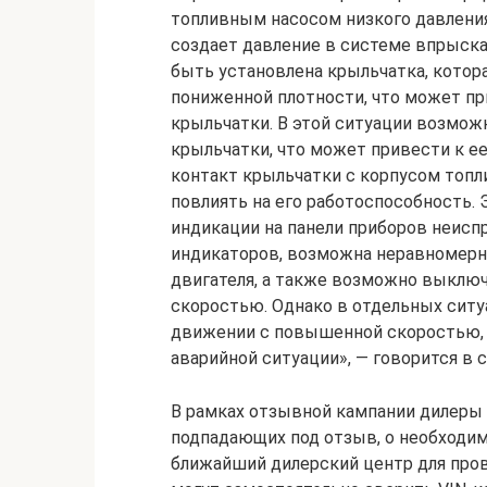
топливным насосом низкого давления
создает давление в системе впрыска
быть установлена крыльчатка, котора
пониженной плотности, что может п
крыльчатки. В этой ситуации возмож
крыльчатки, что может привести к е
контакт крыльчатки с корпусом топл
повлиять на его работоспособность.
индикации на панели приборов неисп
индикаторов, возможна неравномерна
двигателя, а также возможно выключ
скоростью. Однако в отдельных ситу
движении с повышенной скоростью, 
аварийной ситуации», — говорится в 
В рамках отзывной кампании дилеры
подпадающих под отзыв, о необходи
ближайший дилерский центр для про