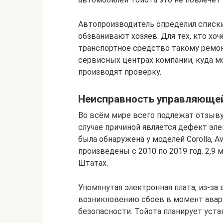
Автопроизводитель определил списк
обзванивают хозяев. Для тех, кто хо
транспортное средство такому ремон
сервисных центрах компании, куда м
производят проверку.
Неисправность управляюще
Во всём мире всего подлежат отзыву 
случае причиной является дефект эл
была обнаружена у моделей Corolla, Ava
произведены с 2010 по 2019 год. 2,9
Штатах.
Упомянутая электронная плата, из-з
возникновению сбоев в момент авар
безопасности. Тойота планирует уст