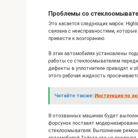
Проблемы со стеклоомывате
Это касается следующих марок: Highlan
связана с неисправностями, которые
привести к возгоранию.
В этих автомобилях установлены под
работы со стеклоомывателем передне
дефекты в уплотнителе приводят к о
этого рабочая жидкость просачивает
Читайте также:
Инструкция по эк
В отозванных машинах будет выполн
форсунок поставят модернизированн
стеклоомывателя. Выполнение ремонт
автомобилей Тойота это не повлечёт 