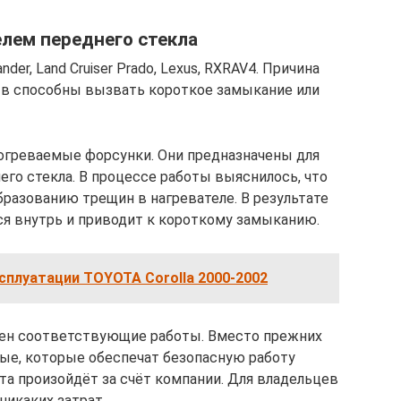
лем переднего стекла
der, Land Cruiser Prado, Lexus, RXRAV4. Причина
 в способны вызвать короткое замыкание или
огреваемые форсунки. Они предназначены для
го стекла. В процессе работы выяснилось, что
бразованию трещин в нагревателе. В результате
ся внутрь и приводит к короткому замыканию.
сплуатации TOYOTA Corolla 2000-2002
ен соответствующие работы. Вместо прежних
ые, которые обеспечат безопасную работу
а произойдёт за счёт компании. Для владельцев
никаких затрат.