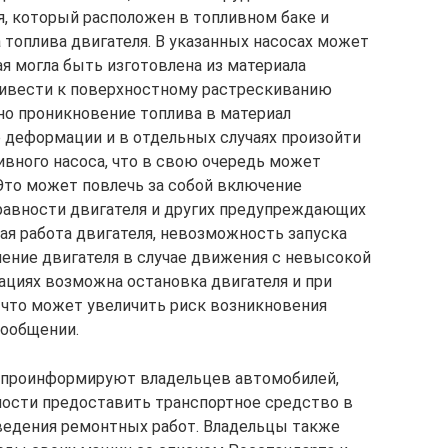
, который расположен в топливном баке и
 топлива двигателя. В указанных насосах может
я могла быть изготовлена из материала
ривести к поверхностному растрескиванию
но проникновение топлива в материал
е деформации и в отдельных случаях произойти
ивного насоса, что в свою очередь может
 Это может повлечь за собой включение
равности двигателя и других предупреждающих
я работа двигателя, невозможность запуска
ение двигателя в случае движения с невысокой
ациях возможна остановка двигателя и при
что может увеличить риск возникновения
сообщении.
 проинформируют владельцев автомобилей,
мости предоставить транспортное средство в
ведения ремонтных работ. Владельцы также