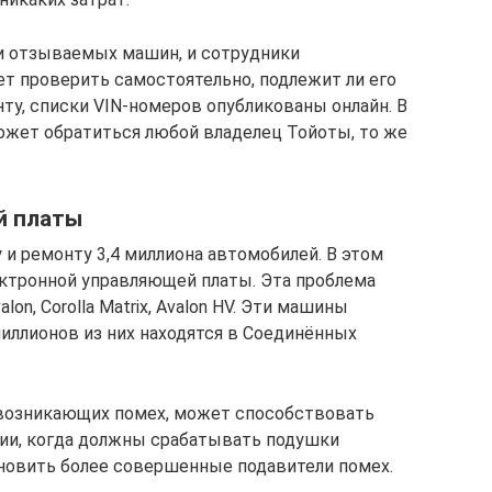
и отзываемых машин, и сотрудники
чет проверить самостоятельно, подлежит ли его
ту, списки VIN-номеров опубликованы онлайн. В
ожет обратиться любой владелец Тойоты, то же
й платы
и ремонту 3,4 миллиона автомобилей. В этом
ектронной управляющей платы. Эта проблема
lon, Corolla Matrix, Avalon HV. Эти машины
 миллионов из них находятся в Соединённых
а возникающих помех, может способствовать
ии, когда должны срабатывать подушки
ановить более совершенные подавители помех.