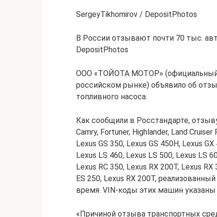
SergeyTikhomirov / DepositPhotos
В России отзывают почти 70 тыс. авт
DepositPhotos
ООО «ТОЙОТА МОТОР» (официальный п
российском рынке) объявило об отзы
топливного насоса.
Как сообщили в Росстандарте, отзыву
Camry, Fortuner, Highlander, Land Cruiser
Lexus GS 350, Lexus GS 450H, Lexus GX 4
Lexus LS 460, Lexus LS 500, Lexus LS 6
Lexus RC 350, Lexus RX 200T, Lexus RX 
ES 250, Lexus RX 200T, реализованный
время. VIN-коды этих машин указаны
«Причиной отзыва транспортных сред