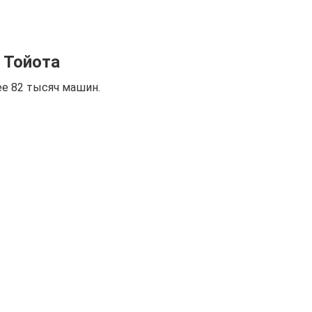
 Тойота
ее 82 тысяч машин.