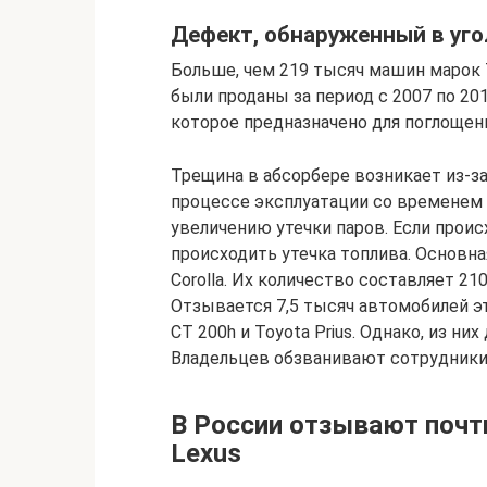
Дефект, обнаруженный в уг
Больше, чем 219 тысяч машин марок 
были проданы за период с 2007 по 20
которое предназначено для поглощени
Трещина в абсорбере возникает из-з
процессе эксплуатации со временем 
увеличению утечки паров. Если проис
происходить утечка топлива. Основна
Corolla. Их количество составляет 210
Отзывается 7,5 тысяч автомобилей э
CT 200h и Toyota Prius. Однако, из н
Владельцев обзванивают сотрудники
В России отзывают почти
Lexus