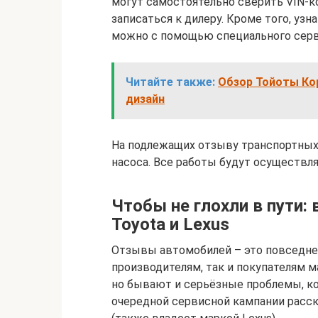
могут самостоятельно сверить VIN-к
записаться к дилеру. Кроме того, уз
можно с помощью специального сервис
Читайте также:
Обзор Тойоты Кор
дизайн
На подлежащих отзыву транспортных
насоса. Все работы будут осуществля
Чтобы не глохли в пути:
Toyota и Lexus
Отзывы автомобилей – это повседнев
производителям, так и покупателям м
но бывают и серьёзные проблемы, ко
очередной сервисной кампании расск