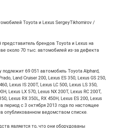
омобилей Toyota и Lexus SergeyTikhomirov /
редставитель брендов Toyota и Lexus на
ве около 70 тыс. автомобилей из-за дефекта
 подлежит 69 051 автомобиль Toyota Alphard,
 Prado, Land Cruiser 200, Lexus ES 350, Lexus GS 250,
60, Lexus IS 200T, Lexus LC 500, Lexus LS 350,
00H, Lexus LX 570, Lexus NX 200T, Lexus RC 200T,
350, Lexus RX 350L, RX 450H, Lexus ES 200, Lexus
 в период с 3 октября 2013 года по настоящее
 в опубликованном ведомством списке.
ств является то, что они оборудованы