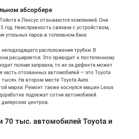
ольном абсорбере
Тойота и Лексус отзываются компанией. Они
15 год. Неисправность связана с устройством,
я угольных паров в топливном баке.
а неподходящего расположения трубки. В
она расширяется. Это приводит к постепенному
ходит полная заправка, то из-за дефекта может
я часть отозванных автомобилей — это Toyota
 тысяч. На втором месте Toyota Auris.
той марки. Ремонт также коснулся машин Lexus
их доработке подлежат сотни автомобилей.
 дилерских центров.
 70 тыс. автомобилей Toyota и