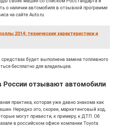
оды своих машин со списком Росстандарта и
нать о наличии автомобиля в отзывной программе
а на сайте Auto.ru.
оллы 2014: технические характеристики и
 средствах будет выполнена замена топливного
ться бесплатно для владельцев.
 в России отзывают автомобили
ная практика, которая уже давно знакома как
ашин. Нередко это, скорее, маркетинговый ход,
торые могут привести, к примеру, к ДТП. Об
азали в российском офисе компании Toyota