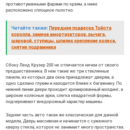
противотуманными фарами по краям, а ниже
расположено сплошное полотно.
Читайте также:
Передняя подвеска Тойота
королла, замена амортизаторов, рычага,
шаровой, ступицы, шпилек крепление колеса,
снятие подрамника
Сбоку Ленд Крузер 200 не отличается ничем от своего
предшественника. В нем такие же три стеклянные
панели, из которых два окна принадлежат дверям, а
одно сделано глухим и находится ближе к багажнику. По
нижней линии двери проходит хромированный молдинг, а
широкие колесные арки, слегка квадратной формы,
подчеркивают внедорожный характер машины.
Задняя часть авто такая же классическая для данной
модели, Дверь массивная и начинается с суженного
кверху стекла, которое не занимает много пространства.