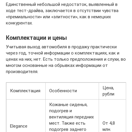
Единственный небольшой недостаток, выявленный в
ходе тест-драйва, заключается в отсутствии чувства
«премиальности» или «элитности», как в немецких
конкурентах.
Комплектации и цены
Учитывая выход автомобиля в продажу практически
через год, точной информации о комплектациях, как и
ценах на них, нет. Есть только предположения и слухи, во
многом основанные на обрывках информации от
производителя.
Цена,
Комплектация
Особенности
рубли
Кожаные сиденья,
подогрев и
вентиляция передних
мест. Также есть
От 4,8
Elegance
подогрев заднего
млн.