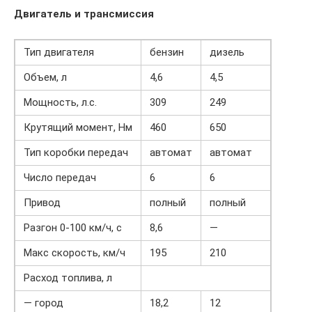
Двигатель и трансмиссия
Тип двигателя
бензин
дизель
Объем, л
4,6
4,5
Мощность, л.с.
309
249
Крутящий момент, Нм
460
650
Тип коробки передач
автомат
автомат
Число передач
6
6
Привод
полный
полный
Разгон 0-100 км/ч, с
8,6
—
Макс скорость, км/ч
195
210
Расход топлива, л
— город
18,2
12