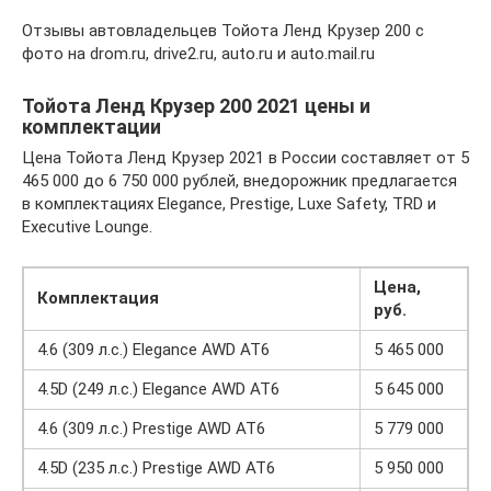
Отзывы автовладельцев Тойота Ленд Крузер 200 с
фото на drom.ru, drive2.ru, auto.ru и auto.mail.ru
Тойота Ленд Крузер 200 2021 цены и
комплектации
Цена Тойота Ленд Крузер 2021 в России составляет от 5
465 000 до 6 750 000 рублей, внедорожник предлагается
в комплектациях Elegance, Prestige, Luxe Safety, TRD и
Executive Lounge.
Цена,
Комплектация
руб.
4.6 (309 л.с.) Elegance AWD AT6
5 465 000
4.5D (249 л.с.) Elegance AWD AT6
5 645 000
4.6 (309 л.с.) Prestige AWD AT6
5 779 000
4.5D (235 л.с.) Prestige AWD AT6
5 950 000