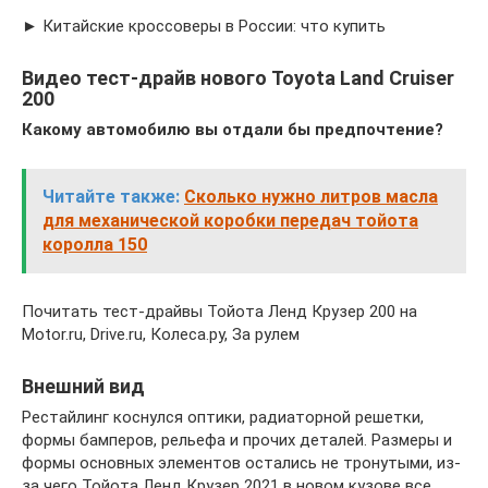
► Китайские кроссоверы в России: что купить
Видео тест-драйв нового Toyota Land Cruiser
200
Какому автомобилю вы отдали бы предпочтение?
Читайте также:
Сколько нужно литров масла
для механической коробки передач тойота
королла 150
Почитать тест-драйвы Тойота Ленд Крузер 200 на
Мotor.ru, Drive.ru, Колеса.ру, За рулем
Внешний вид
Рестайлинг коснулся оптики, радиаторной решетки,
формы бамперов, рельефа и прочих деталей. Размеры и
формы основных элементов остались не тронутыми, из-
за чего Тойота Ленд Крузер 2021 в новом кузове все