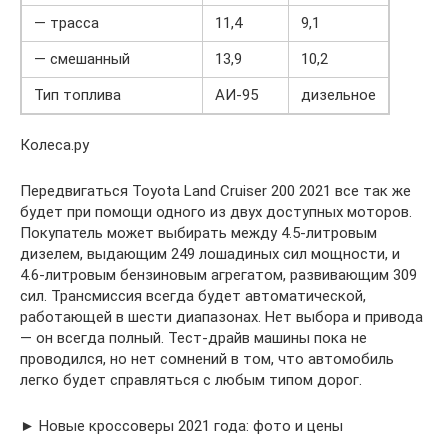
— трасса
11,4
9,1
— смешанный
13,9
10,2
Тип топлива
АИ-95
дизельное
Колеса.ру
Передвигаться Toyota Land Cruiser 200 2021 все так же
будет при помощи одного из двух доступных моторов.
Покупатель может выбирать между 4.5-литровым
дизелем, выдающим 249 лошадиных сил мощности, и
4.6-литровым бензиновым агрегатом, развивающим 309
сил. Трансмиссия всегда будет автоматической,
работающей в шести диапазонах. Нет выбора и привода
— он всегда полный. Тест-драйв машины пока не
проводился, но нет сомнений в том, что автомобиль
легко будет справляться с любым типом дорог.
► Новые кроссоверы 2021 года: фото и цены