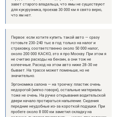
завет старого владельца, что ямы не существуют
для кукурузника, проехав 30 000 км я свято верю,
что ям нет.
Первое: если хотите купить такой авто — сразу
готовьте 230-240 тыс в год только на налог и
страховку, соответственно около 50 000 налог,
около 200 000 КАСКО, это я про Москву. При этом я
не считаю расходы на бензин, а они тож не
копеечные. Расход на этом авто ниже 28-30 не
бывает. На трассе может поменьше, но не
значительно.
Эргономика салона — на троечку: пластик очень
недорогой (мягко говоря), остальные материалы
тоже не очень. На ручке открывания водительской
двери начало протираться напыление. Сидения
передние неудобные из-за короткой подушки. При
пробеге около 8 000 км заметил складку на