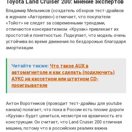
Toyota Land Cruiser 200: мнение экспертов
Владимир Мельников (создатель обзоров тест-драйвов
в журнале «Авторевю») отмечает, что покупатели
«Тойот» не следят за современными трендами,
отличаются консерватизмом. «Крузак» привлекает их
простотой и понятностью. Подкупает, что модель очень
устойчива во время движения по бездорожью благодаря
амортизации.
Читайте также:
Что такое AUX в
автомагнитоле и как сделать (подключить)
АУКС на кассетном или штатном CD-
проигрывателе
Антон Воротников (проводит тест-драйвы для youtube
канала) полагает, что пока в России есть плохие дороги
«Крузак» будет цениться, несмотря на архаичность его
конструкции. Он считает, что Land Cruiser 200 отличная
машина, потому что в российских реалиях важна