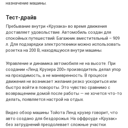
назначение машины.
Тест-драйв
Пребывание внутри «Крузака» во время движения
доставляет удовольствие. Автомобиль создан для
спокойных путешествий. Багажник вместительный – 909
л. Для подзарядки электротехники можно использовать
розетка на 200 В, находящуюся внутри машины.
Управление и динамика автомобиля не на высоте. При
создании «Ленд Крузера 200» производитель делал упор
на проходимость, а не маневренность. В процессе
движения не возникает желания резко ускориться или
быстро войти в повороты. Это чувство сравнимо с
возвращением домой после работы — не хочется что-то
делать, появляется настрой на отдых.
Видео обзор машины Тойота Ленд крузер говорит, что
авто создано для бездорожья. На оффроуде «Крузак»
без затруднений преодолевает сложные участки.