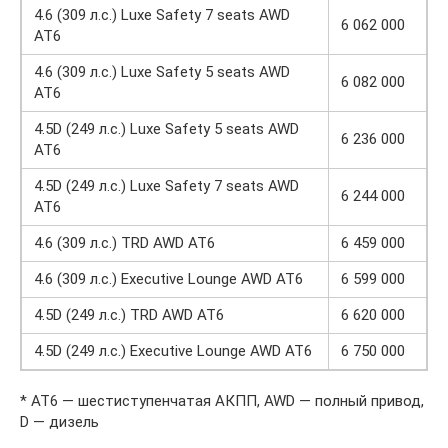
4.6 (309 л.с.) Luxe Safety 7 seats AWD
6 062 000
AT6
4.6 (309 л.с.) Luxe Safety 5 seats AWD
6 082 000
AT6
4.5D (249 л.с.) Luxe Safety 5 seats AWD
6 236 000
AT6
4.5D (249 л.с.) Luxe Safety 7 seats AWD
6 244 000
AT6
4.6 (309 л.с.) TRD AWD AT6
6 459 000
4.6 (309 л.с.) Executive Lounge AWD AT6
6 599 000
4.5D (249 л.с.) TRD AWD AT6
6 620 000
4.5D (249 л.с.) Executive Lounge AWD AT6
6 750 000
* AT6 — шестиступенчатая АКПП, AWD — полный привод,
D — дизель