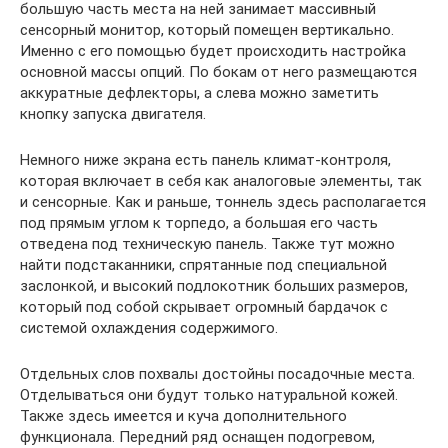
большую часть места на ней занимает массивный
сенсорный монитор, который помещен вертикально.
Именно с его помощью будет происходить настройка
основной массы опций. По бокам от него размещаются
аккуратные дефлекторы, а слева можно заметить
кнопку запуска двигателя.
Немного ниже экрана есть панель климат-контроля,
которая включает в себя как аналоговые элементы, так
и сенсорные. Как и раньше, тоннель здесь располагается
под прямым углом к торпедо, а большая его часть
отведена под техническую панель. Также тут можно
найти подстаканники, спрятанные под специальной
заслонкой, и высокий подлокотник больших размеров,
который под собой скрывает огромный бардачок с
системой охлаждения содержимого.
Отдельных слов похвалы достойны посадочные места.
Отделываться они будут только натуральной кожей.
Также здесь имеется и куча дополнительного
функционала. Передний ряд оснащен подогревом,