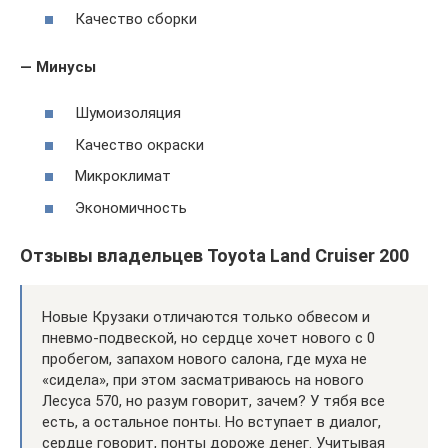
Качество сборки
— Минусы
Шумоизоляция
Качество окраски
Микроклимат
Экономичность
Отзывы владельцев Toyota Land Cruiser 200
Новые Крузаки отличаются только обвесом и
пневмо-подвеской, но сердце хочет нового с 0
пробегом, запахом нового салона, где муха не
«сидела», при этом засматриваюсь на нового
Лесуса 570, но разум говорит, зачем? У тябя все
есть, а остальное понты. Но вступает в диалог,
сердце говорит, понты дороже денег. Учитывая