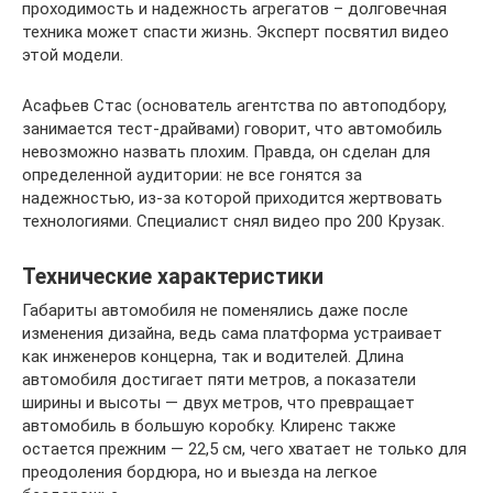
проходимость и надежность агрегатов – долговечная
техника может спасти жизнь. Эксперт посвятил видео
этой модели.
Асафьев Стас (основатель агентства по автоподбору,
занимается тест-драйвами) говорит, что автомобиль
невозможно назвать плохим. Правда, он сделан для
определенной аудитории: не все гонятся за
надежностью, из-за которой приходится жертвовать
технологиями. Специалист снял видео про 200 Крузак.
Технические характеристики
Габариты автомобиля не поменялись даже после
изменения дизайна, ведь сама платформа устраивает
как инженеров концерна, так и водителей. Длина
автомобиля достигает пяти метров, а показатели
ширины и высоты — двух метров, что превращает
автомобиль в большую коробку. Клиренс также
остается прежним — 22,5 см, чего хватает не только для
преодоления бордюра, но и выезда на легкое