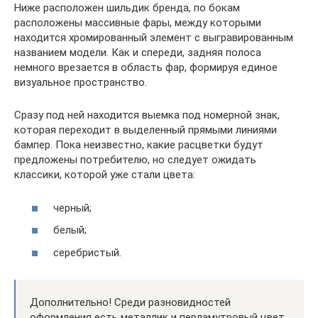
Ниже расположен шильдик бренда, по бокам
расположены массивные фары, между которыми
находится хромированный элемент с выгравированным
названием модели. Как и спереди, задняя полоса
немного врезается в область фар, формируя единое
визуальное пространство.
Сразу под ней находится выемка под номерной знак,
которая переходит в выделенный прямыми линиями
бампер. Пока неизвестно, какие расцветки будут
предложены потребителю, но следует ожидать
классики, которой уже стали цвета:
черный;
белый;
серебристый.
Дополнительно! Среди разновидностей
оформления есть металлик и перламутровый цвет,