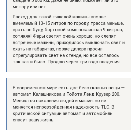
каждые 5 000 км, даже не знаю, помогает ли это
мотору или нет.
Расход для такой тяжелой машины вполне
вменяемый 13-15 литров по городу, трасса меньше,
врать не буду, бортовой комп показывал 9 литров,
хотяяяя! Фары светят очень хорошо, но слепят
встречные машины, приходилось выключать свет и
ехать на габаритах, позже дилера просил
отрегулировать свет на стенде, но все осталось
так как и было. Продаю через три года владения.
В современном мире есть две безотказных вещи —
автомат Калашникова и Тойота Ленд Крузер 200.
Меняются поколения людей и машин, но не
меняется непревзойденная надежность TLC. В
критической ситуации автомат и автомобиль
спасут вашу жизнь.