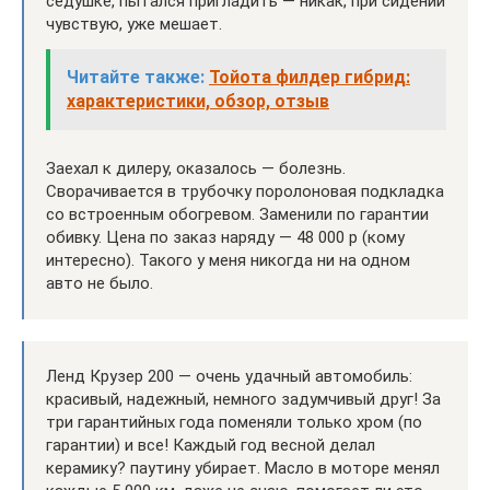
седушке, пытался пригладить — никак, при сидении
чувствую, уже мешает.
Читайте также:
Тойота филдер гибрид:
характеристики, обзор, отзыв
Заехал к дилеру, оказалось — болезнь.
Сворачивается в трубочку поролоновая подкладка
со встроенным обогревом. Заменили по гарантии
обивку. Цена по заказ наряду — 48 000 р (кому
интересно). Такого у меня никогда ни на одном
авто не было.
Ленд Крузер 200 — очень удачный автомобиль:
красивый, надежный, немного задумчивый друг! За
три гарантийных года поменяли только хром (по
гарантии) и все! Каждый год весной делал
керамику? паутину убирает. Масло в моторе менял