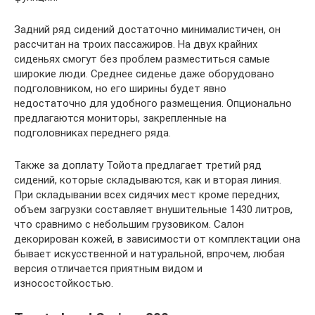
Задний ряд сидений достаточно минималистичен, он
рассчитан на троих пассажиров. На двух крайних
сиденьях смогут без проблем разместиться самые
широкие люди. Среднее сиденье даже оборудовано
подголовником, но его ширины будет явно
недостаточно для удобного размещения. Опционально
предлагаются мониторы, закрепленные на
подголовниках переднего ряда.
Также за доплату Тойота предлагает третий ряд
сидений, которые складываются, как и вторая линия.
При складывании всех сидячих мест кроме передних,
объем загрузки составляет внушительные 1430 литров,
что сравнимо с небольшим грузовиком. Салон
декорирован кожей, в зависимости от комплектации она
бывает искусственной и натуральной, впрочем, любая
версия отличается приятным видом и
износостойкостью.