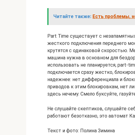
Читайте также:
Есть проблемы, н
Part Time существует с незапамятны
жесткого подключения переднего мост
крутятся с одинаковой скоростью. М
машина нужна в основном для бездор
использовать не планируется, part-ti
подключается сразу жестко, блокиров
надежнее: нет дифференциала и блок
приводов к этим блокировкам, нет л
здесь нечему. Смело буксуйте, газуйт
Не слушайте скептиков, слушайте себ
работают безотказно, это автомат Ка
Текст и фото: Полина Зимина