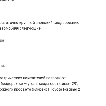
достаточно крупный японский внедорожник,
автомобиля следующие:
тра
 м.
ометрических показателей позволяют
бездорожье — угол въезда составляет 29˚,
ожного просвета (клиренс) Toyota Fortuner 2