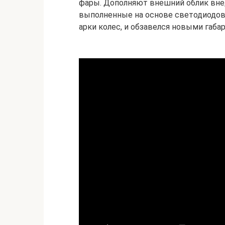
фары. Дополняют внешний облик вне
выполненные на основе светодиодов
арки колес, и обзавелся новыми габ