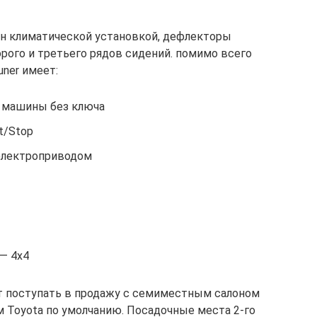
ан климатической установкой, дефлекторы
рого и третьего рядов сидений. помимо всего
ner имеет:
н машины без ключа
t/Stop
электроприводом
— 4х4
т поступать в продажу с семиместным салоном
м Toyota по умолчанию. Посадочные места 2-го