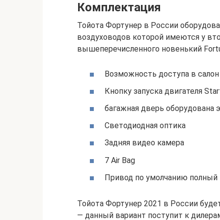
Комплектация
Тойота Фортунер в России оборудов
воздуховодов которой имеются у вто
вышеперечисленного новенький Fortu
Возможность доступа в сало
Кнопку запуска двигателя Star
багажная дверь оборудована 
Светодиодная оптика
Задняя видео камера
7 Air Bag
Привод по умолчанию полный 
Тойота Фортунер 2021 в России буде
— данный вариант поступит к дилера