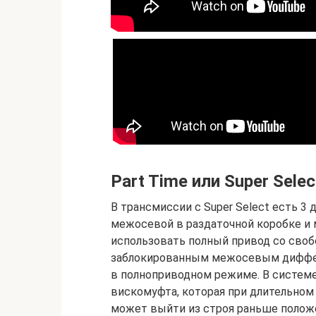
Part Time или Super Selec
В трансмиссии с Super Select есть 
межосевой в раздаточной коробке и 
использовать полный привод со сво
заблокированным межосевым диффер
в полноприводном режиме. В системе 
вискомуфта, которая при длительном
может выйти из строя раньше положе