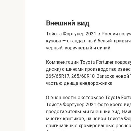
Внешний вид
Тойота Фортунер 2021 в России полу
кузова — стандартный белый, привыч
черный, коричневый и синий
Комплектации Toyota Fortuner подра
диски) с шинами производства изве
265/65R17, 265/60R18. Запаска новой
частью днища внедорожника
О внешности, экстерьере Toyota Fort
Тойота Фортунер 2021 фото коего ви
представительный внешний вид. Наи
многих критиков, на новой Тойота Ф
оригинальные хромированные росче