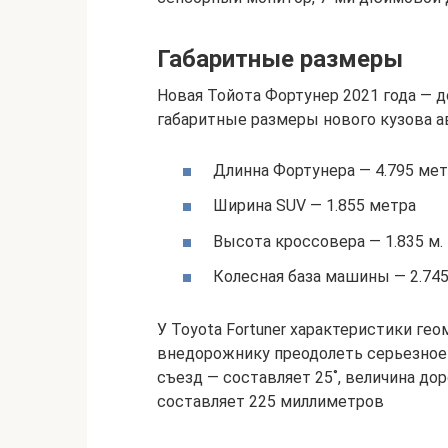
Габаритные размеры
Новая Тойота Фортунер 2021 года — 
габаритные размеры нового кузова 
Длинна Фортунера — 4.795 ме
Ширина SUV — 1.855 метра
Высота кроссовера — 1.835 м.
Колесная база машины — 2.745
У Toyota Fortuner характеристики ге
внедорожнику преодолеть серьезное 
съезд — составляет 25˚, величина дор
составляет 225 миллиметров