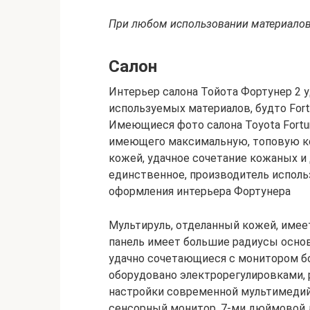
При любом использовании материалов 
Салон
Интерьер салона Тойота Фортунер 2 
используемых материалов, будто Fort
Имеющиеся фото салона Toyota Fortu
имеющего максимальную, топовую к
кожей, удачное сочетание кожаных и
единственное, производитель исполь
оформления интерьера Фортунера
Мультируль, отделанный кожей, имее
панель имеет большие радиусы основ
удачно сочетающиеся с монитором б
оборудовано электрорегулировками, 
настройки современной мультимедийк
сенсорный монитор, 7-ми дюймовой 