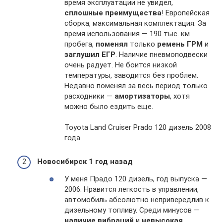
время эксплуатации не увидел,
сплошные преимущества
! Европейская
сборка, максимальная комплектация. За
время использования — 190 тыс. км
пробега,
поменял
только
ремень ГРМ
и
заглушил ЕГР
. Наличие пневмоподвески
очень радует. Не боится низкой
температуры, заводится без проблем.
Недавно поменял за весь период только
расходники —
амортизаторы
, хотя
можно было ездить еще.
Toyota Land Cruiser Prado 120 дизель 2008
года
Новосибирск 1 год назад
У меня Прадо 120 дизель, год выпуска —
2006. Нравится легкость в управлении,
автомобиль абсолютно непривередлив к
дизельному топливу. Среди минусов —
наличие вибраций
и
невысокая