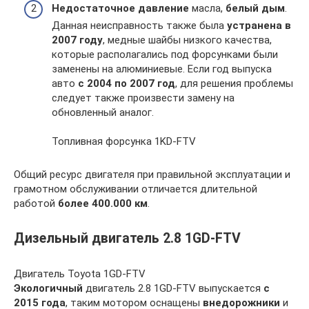
Недостаточное давление
масла,
белый дым
.
Данная неисправность также была
устранена в
2007 году
, медные шайбы низкого качества,
которые располагались под форсунками были
заменены на алюминиевые. Если год выпуска
авто
с 2004 по 2007 год
, для решения проблемы
следует также произвести замену на
обновленный аналог.
Топливная форсунка 1KD-FTV
Общий ресурс двигателя при правильной эксплуатации и
грамотном обслуживании отличается длительной
работой
более 400.000 км
.
Дизельный двигатель 2.8 1GD-FTV
Двигатель Toyota 1GD-FTV
Экологичный
двигатель 2.8 1GD-FTV выпускается
с
2015 года
, таким мотором оснащены
внедорожники
и