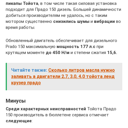
пикапы
Тойота
, в том числе такая силовая установка
подходит для Прадо 150 дизель. Большей динамичности
добиться производителям не удалось, но с таким
мотором существенно
снизились
шумы
и
вибрации
во
время работы.
Обновленный двигатель обеспечивает для дизельного
Prado 150 максимальную
мощность 177 л.с
при
крутящем моменте
до 450 Н/м
и степени сжатия
15,6.
Читайте также:
Сколько литров масла нужно
заливать а двигатели 2.7, 3.0, 4.0 тойота ленд
крузер прадо
Минусы
Среди характерных неисправностей
Тойота Прадо
150 производитель в бюллетене сервиса отмечает
следующие
: