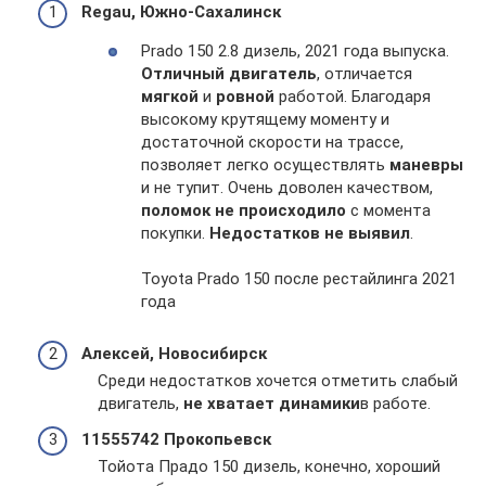
Regau, Южно-Сахалинск
Prado 150 2.8 дизель, 2021 года выпуска.
Отличный двигатель
, отличается
мягкой
и
ровной
работой. Благодаря
высокому крутящему моменту и
достаточной скорости на трассе,
позволяет легко осуществлять
маневры
и не тупит. Очень доволен качеством,
поломок не происходило
с момента
покупки.
Недостатков не выявил
.
Toyota Prado 150 после рестайлинга 2021
года
Алексей, Новосибирск
Среди недостатков хочется отметить слабый
двигатель,
не хватает динамики
в работе.
11555742 Прокопьевск
Тойота Прадо 150 дизель, конечно, хороший