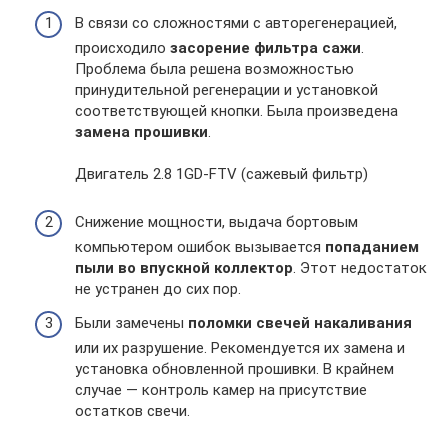
В связи со сложностями с авторегенерацией,
происходило
засорение фильтра сажи
.
Проблема была решена возможностью
принудительной регенерации и установкой
соответствующей кнопки. Была произведена
замена прошивки
.
Двигатель 2.8 1GD-FTV (сажевый фильтр)
Снижение мощности, выдача бортовым
компьютером ошибок вызывается
попаданием
пыли во впускной коллектор
. Этот недостаток
не устранен до сих пор.
Были замечены
поломки свечей накаливания
или их разрушение. Рекомендуется их замена и
установка обновленной прошивки. В крайнем
случае — контроль камер на присутствие
остатков свечи.