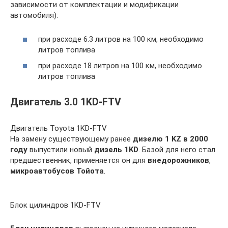
зависимости от комплектации и модификации
автомобиля):
при расходе 6.3 литров на 100 км, необходимо
литров топлива
при расходе 18 литров на 100 км, необходимо
литров топлива
Двигатель 3.0 1KD-FTV
Двигатель Toyota 1KD-FTV
На замену существующему ранее
дизелю 1 KZ в 2000
году
выпустили новый
дизель 1KD
. Базой для него стал
предшественник, применяется он для
внедорожников
,
микроавтобусов
Тойота
.
Блок цилиндров 1KD-FTV