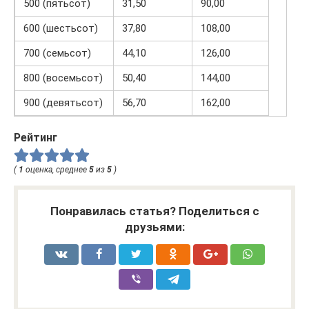
500 (пятьсот)
31,50
90,00
600 (шестьсот)
37,80
108,00
700 (семьсот)
44,10
126,00
800 (восемьсот)
50,40
144,00
900 (девятьсот)
56,70
162,00
Рейтинг
(
1
оценка, среднее
5
из
5
)
Понравилась статья? Поделиться с
друзьями: