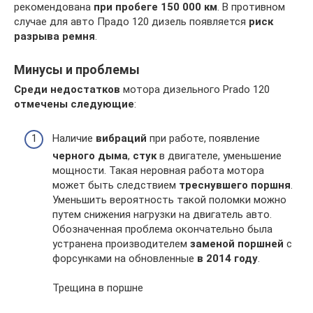
рекомендована
при пробеге 150 000 км
. В противном
случае для авто Прадо 120 дизель появляется
риск
разрыва ремня
.
Минусы и проблемы
Среди недостатков
мотора дизельного Prado 120
отмечены следующие
:
Наличие
вибраций
при работе, появление
черного дыма
,
стук
в двигателе, уменьшение
мощности. Такая неровная работа мотора
может быть следствием
треснувшего поршня
.
Уменьшить вероятность такой поломки можно
путем снижения нагрузки на двигатель авто.
Обозначенная проблема окончательно была
устранена производителем
заменой поршней
с
форсунками на обновленные
в 2014 году
.
Трещина в поршне