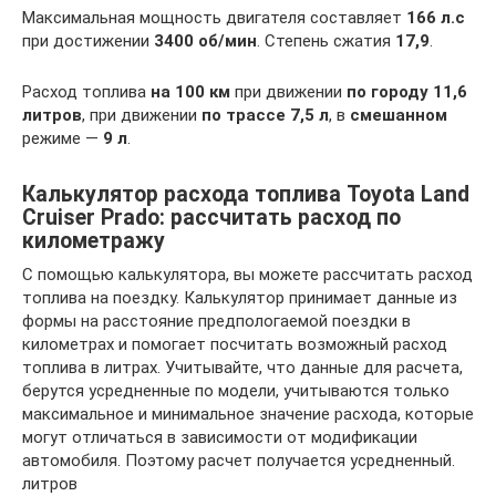
Максимальная мощность двигателя составляет
166 л.с
при достижении
3400 об/мин
. Степень сжатия
17,9
.
Расход топлива
на 100 км
при движении
по городу 11,6
литров
, при движении
по трассе 7,5 л
, в
смешанном
режиме —
9 л
.
Калькулятор расхода топлива Toyota Land
Cruiser Prado: рассчитать расход по
километражу
С помощью калькулятора, вы можете рассчитать расход
топлива на поездку. Калькулятор принимает данные из
формы на расстояние предпологаемой поездки в
километрах и помогает посчитать возможный расход
топлива в литрах. Учитывайте, что данные для расчета,
берутся усредненные по модели, учитываются только
максимальное и минимальное значение расхода, которые
могут отличаться в зависимости от модификации
автомобиля. Поэтому расчет получается усредненный.
литров