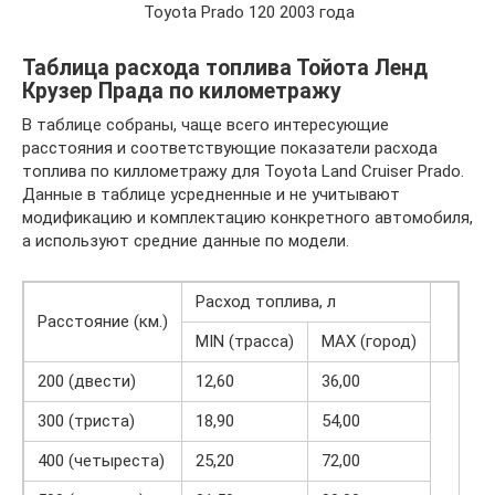
Toyota Prado 120 2003 года
Таблица расхода топлива Тойота Ленд
Крузер Прада по километражу
В таблице собраны, чаще всего интересующие
расстояния и соответствующие показатели расхода
топлива по киллометражу для Toyota Land Cruiser Prado.
Данные в таблице усредненные и не учитывают
модификацию и комплектацию конкретного автомобиля,
а используют средние данные по модели.
Расход топлива, л
Расстояние (км.)
MIN (трасса)
MAX (город)
200 (двести)
12,60
36,00
300 (триста)
18,90
54,00
400 (четыреста)
25,20
72,00