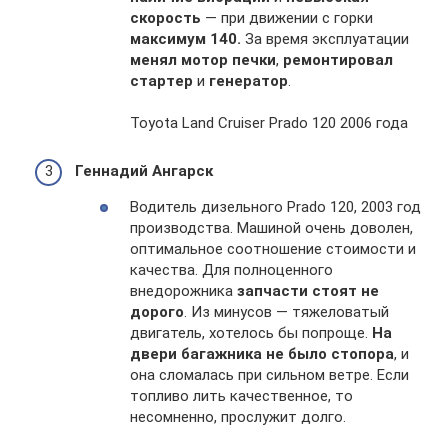
скорость
— при движении с горки
максимум 140.
За время эксплуатации
менял
мотор печки
,
ремонтировал
стартер
и
генератор
.
Toyota Land Cruiser Prado 120 2006 года
Геннадий Ангарск
Водитель дизельного Prado 120, 2003 год
производства. Машиной очень доволен,
оптимальное соотношение стоимости и
качества. Для полноценного
внедорожника
запчасти стоят не
дорого
. Из минусов — тяжеловатый
двигатель, хотелось бы попроще.
На
двери багажника не было стопора
, и
она сломалась при сильном ветре. Если
топливо лить качественное, то
несомненно, прослужит долго.