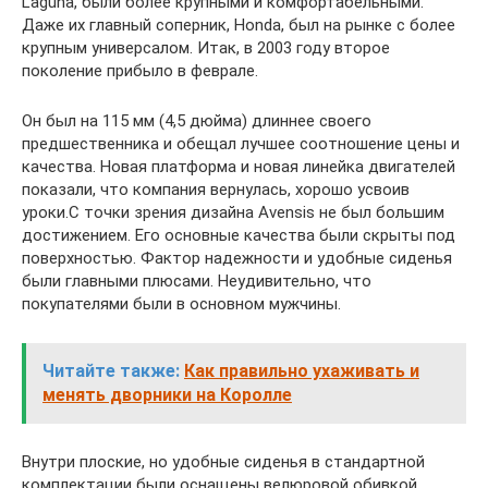
Laguna, были более крупными и комфортабельными.
Даже их главный соперник, Honda, был на рынке с более
крупным универсалом. Итак, в 2003 году второе
поколение прибыло в феврале.
Он был на 115 мм (4,5 дюйма) длиннее своего
предшественника и обещал лучшее соотношение цены и
качества. Новая платформа и новая линейка двигателей
показали, что компания вернулась, хорошо усвоив
уроки.С точки зрения дизайна Avensis не был большим
достижением. Его основные качества были скрыты под
поверхностью. Фактор надежности и удобные сиденья
были главными плюсами. Неудивительно, что
покупателями были в основном мужчины.
Читайте также:
Как правильно ухаживать и
менять дворники на Королле
Внутри плоские, но удобные сиденья в стандартной
комплектации были оснащены велюровой обивкой,