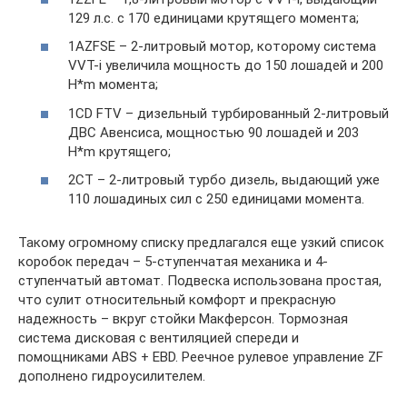
129 л.с. с 170 единицами крутящего момента;
1AZFSE – 2-литровый мотор, которому система
VVT-i увеличила мощность до 150 лошадей и 200
H*m момента;
1CD FTV – дизельный турбированный 2-литровый
ДВС Авенсиса, мощностью 90 лошадей и 203
H*m крутящего;
2CT – 2-литровый турбо дизель, выдающий уже
110 лошадиных сил с 250 единицами момента.
Такому огромному списку предлагался еще узкий список
коробок передач – 5-ступенчатая механика и 4-
ступенчатый автомат. Подвеска использована простая,
что сулит относительный комфорт и прекрасную
надежность – вкруг стойки Макферсон. Тормозная
система дисковая с вентиляцией спереди и
помощниками ABS + EBD. Реечное рулевое управление ZF
дополнено гидроусилителем.