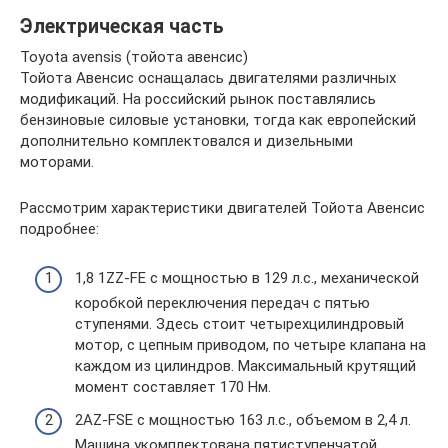
Электрическая часть
Toyota avensis (тойота авенсис)
Тойота Авенсис оснащалась двигателями различных
модификаций. На российский рынок поставлялись
бензиновые силовые установки, тогда как европейский
дополнительно комплектовался и дизельными
моторами.
Рассмотрим характеристики двигателей Тойота Авенсис
подробнее:
1,8 1ZZ-FE с мощностью в 129 л.с., механической
коробкой переключения передач с пятью
ступенями. Здесь стоит четырехцилиндровый
мотор, с цепным приводом, по четыре клапана на
каждом из цилиндров. Максимальный крутящий
момент составляет 170 Нм.
2AZ-FSE с мощностью 163 л.с., объемом в 2,4 л.
Машина укомплектована пятиступенчатой