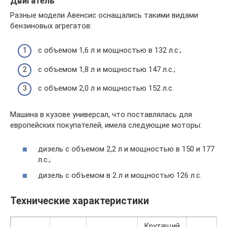
Двигатель
Разные модели Авенсис оснащались такими видами
бензиновых агрегатов:
с объемом 1,6 л и мощностью в 132 л.с.;
с объемом 1,8 л и мощностью 147 л.с.;
с объемом 2,0 л и мощностью 152 л.с.
Машина в кузове универсал, что поставлялась для
европейских покупателей, имела следующие моторы:
дизель с объемом 2,2 л и мощностью в 150 и 177
л.с.;
дизель с объемом в 2 л и мощностью 126 л.с.
Технические характеристики
Крутящий