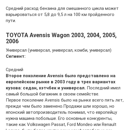
Средний расход бензина для смешанного цикла может
варьироваться от 5,8 до 9,5 л на 100 км пройденного
пути.
TOYOTA Avensis Wagon 2003, 2004, 2005,
2006
Универсал (универсал, универсал, комби, универсал)
Сегмент:
Средний
Второе поколение Avensis было представлено на
европейском рынке в 2003 году в трех вариантах
кузова: седан, хэтчбек и универсал.
Последний имел
самый большой багажник в своем семействе.
Первое поколение Avensis было на рынке всего пять лет,
прежде чем было заменено.Продажи шли хорошо, но
японский автопроизводитель понимал, что европейцу
нужна машина побольше. Его основные конкуренты,
такие как Volkswagen Passat, Ford Mondeo или Renault