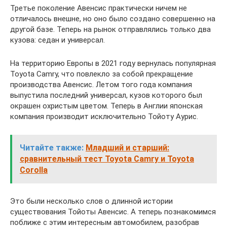
Третье поколение Авенсис практически ничем не
отличалось внешне, но оно было создано совершенно на
другой базе. Теперь на рынок отправлялись только два
кузова: седан и универсал.
На территорию Европы в 2021 году вернулась популярная
Toyota Camry, что повлекло за собой прекращение
производства Авенсис. Летом того года компания
выпустила последний универсал, кузов которого был
окрашен охристым цветом. Теперь в Англии японская
компания производит исключительно Тойоту Аурис.
Читайте также:
Младший и старший:
сравнительный тест Toyota Camry и Toyota
Corolla
Это были несколько слов о длинной истории
существования Тойоты Авенсис. А теперь познакомимся
поближе с этим интересным автомобилем, разобрав