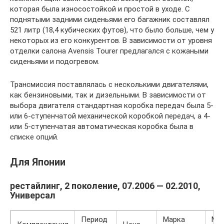
которая была износостойкой и простой в уходе. С
поднятыми задними сиденьями его багажник составлял
521 литр (18,4 кубических футов), что было больше, чем у
некоторых из его конкурентов. В зависимости от уровня
отделки салона Avensis Tourer предлагался с кожаными
сиденьями и подогревом.
Трансмиссия поставлялась с несколькими двигателями,
как бензиновыми, так и дизельными. В зависимости от
выбора двигателя стандартная коробка передач была 5-
или 6-ступенчатой ​​механической коробкой передач, а 4-
или 5-ступенчатая автоматическая коробка была в
списке опций.
Для Японии
рестайлинг, 2 поколение, 07.2006 — 02.2010,
Универсал
Период
Марка
Ма