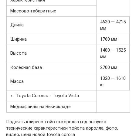
Характеристики
Массово-габаритные
4630 — 4715
Длина
мм
Ширина
1760 мм
1480 — 1525
Высота
мм
Колёсная база
2700 мм
1320 — 1610
Масса
кг
← Toyota Corona← Toyota Vista
Медиафайлы на Викискладе
Поднять клиренс тойота королла год выпуска.
технические характеристики тойота королла, фото,
видео, цена новой toyota corolla