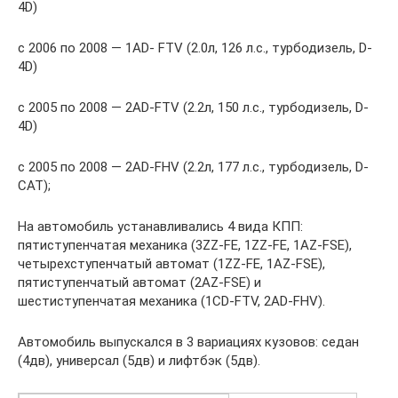
4D)
с 2006 по 2008 — 1AD- FTV (2.0л, 126 л.с., турбодизель, D-
4D)
с 2005 по 2008 — 2AD-FTV (2.2л, 150 л.с., турбодизель, D-
4D)
c 2005 по 2008 — 2AD-FHV (2.2л, 177 л.с., турбодизель, D-
CAT);
На автомобиль устанавливались 4 вида КПП:
пятиступенчатая механика (3ZZ-FE, 1ZZ-FE, 1AZ-FSE),
четырехступенчатый автомат (1ZZ-FE, 1AZ-FSE),
пятиступенчатый автомат (2AZ-FSE) и
шестиступенчатая механика (1CD-FTV, 2AD-FHV).
Автомобиль выпускался в 3 вариациях кузовов: седан
(4дв), универсал (5дв) и лифтбэк (5дв).