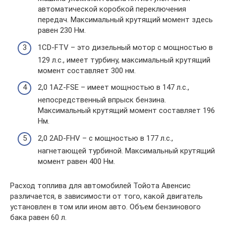
автоматической коробкой переключения
передач. Максимальный крутящий момент здесь
равен 230 Нм.
1CD-FTV – это дизельный мотор с мощностью в
129 л.с., имеет турбину, максимальный крутящий
момент составляет 300 нм.
2,0 1AZ-FSE – имеет мощностью в 147 л.с.,
непосредственный впрыск бензина.
Максимальный крутящий момент составляет 196
Нм.
2,0 2AD-FHV – с мощностью в 177 л.с.,
нагнетающей турбиной. Максимальный крутящий
момент равен 400 Нм.
Расход топлива для автомобилей Тойота Авенсис
различается, в зависимости от того, какой двигатель
установлен в том или ином авто. Объем бензинового
бака равен 60 л.