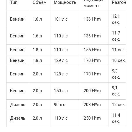
Тип
Объем
Мощность
Разгон
момент
12,1
Бензин
1.6 л
101 л.с.
136 H*m
сек.
11,7
Бензин
1.6 л
110 л.с.
136 H*m
сек.
Бензин
1.8 л
110 л.с.
155 H*m
11 сек.
Бензин
1.8 л
129 л.с.
170 H*m
10 сек.
9,3
Бензин
2.0 л
128 л.с.
178 H*m
сек.
9,1
Бензин
2.0 л
150 л.с.
200 H*m
сек.
Дизель
2.0 л
90 л.с.
203 H*m
12 сек.
11,4
Дизель
2.0 л
110 л.с.
250 H*m
сек.