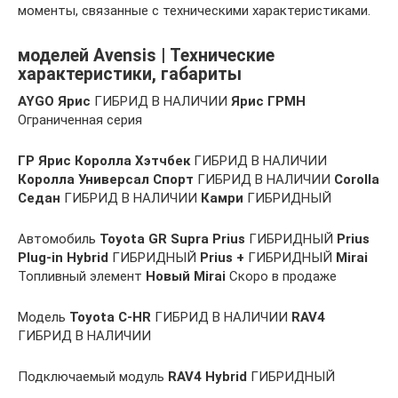
моменты, связанные с техническими характеристиками.
моделей Avensis | Технические
характеристики, габариты
AYGO
Ярис
ГИБРИД В НАЛИЧИИ
Ярис ГРМН
Ограниченная серия
ГР Ярис
Королла Хэтчбек
ГИБРИД В НАЛИЧИИ
Королла Универсал Спорт
ГИБРИД В НАЛИЧИИ
Corolla
Седан
ГИБРИД В НАЛИЧИИ
Камри
ГИБРИДНЫЙ
Автомобиль
Toyota GR Supra
Prius
ГИБРИДНЫЙ
Prius
Plug-in Hybrid
ГИБРИДНЫЙ
Prius +
ГИБРИДНЫЙ
Mirai
Топливный элемент
Новый Mirai
Скоро в продаже
Модель
Toyota C-HR
ГИБРИД В НАЛИЧИИ
RAV4
ГИБРИД В НАЛИЧИИ
Подключаемый модуль
RAV4 Hybrid
ГИБРИДНЫЙ