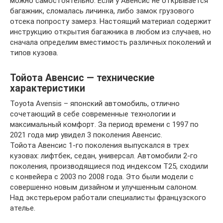
можно самостоятельно. Если у Авенсис не открывается
багажник, сломалась личинка, либо замок грузового
отсека попросту замерз. Настоящий материал содержит
инструкцию открытия багажника в любом из случаев, но
сначала определим вместимость различных поколений и
типов кузова.
Тойота Авенсис — технические
характеристики
Toyota Avensis – японский автомобиль, отлично
сочетающий в себе современные технологии и
максимальный комфорт. За период времени с 1997 по
2021 года мир увидел 3 поколения Авенсис.
Тойота Авенсис 1-го поколения выпускался в трех
кузовах: лифтбек, седан, универсал. Автомобили 2-го
поколения, производящиеся под индексом Т25, сходили
с конвейера с 2003 по 2008 года. Это были модели с
совершенно новым дизайном и улучшенным салоном.
Над экстерьером работали специалисты французского
ателье.