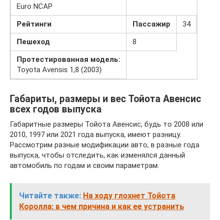
Euro NCAP
Рейтинги
Пассажир
34
Пешеход
8
Протестированная модель:
Toyota Avensis 1,8 (2003)
Габариты, размеры и вес Тойота Авенсис
всех годов выпуска
Габаритные размеры Тойота Авенсис, будь то 2008 или
2010, 1997 или 2021 года выпуска, имеют разницу.
Рассмотрим разные модификации авто, в разные года
выпуска, чтобы отследить, как изменялся данный
автомобиль по годам и своим параметрам.
Читайте также:
На ходу глохнет Тойота
Королла: в чем причина и как ее устранить