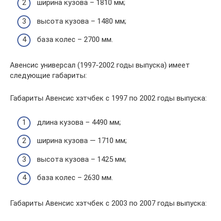
ширина кузова – 1810 мм;
высота кузова – 1480 мм;
база колес – 2700 мм.
Авенсис универсал (1997-2002 годы выпуска) имеет
следующие габариты:
Габариты Авенсис хэтчбек с 1997 по 2002 годы выпуска:
длина кузова – 4490 мм;
ширина кузова — 1710 мм;
высота кузова – 1425 мм;
база колес – 2630 мм.
Габариты Авенсис хэтчбек с 2003 по 2007 годы выпуска: