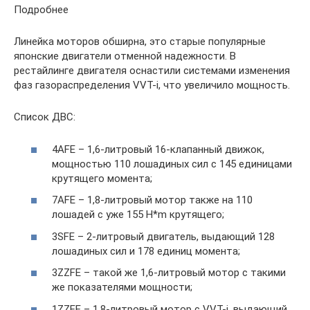
Подробнее
Линейка моторов обширна, это старые популярные
японские двигатели отменной надежности. В
рестайлинге двигателя оснастили системами изменения
фаз газораспределения VVT-i, что увеличило мощность.
Список ДВС:
4AFE – 1,6-литровый 16-клапанный движок,
мощностью 110 лошадиных сил с 145 единицами
крутящего момента;
7AFE – 1,8-литровый мотор также на 110
лошадей с уже 155 H*m крутящего;
3SFE – 2-литровый двигатель, выдающий 128
лошадиных сил и 178 единиц момента;
3ZZFE – такой же 1,6-литровый мотор с такими
же показателями мощности;
1ZZFE – 1,8-литровый мотор с VVT-i, выдающий