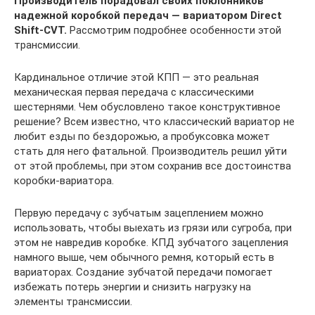
Производитель порадовал своих поклонников
надежной коробкой передач — вариатором Direct
Shift-CVT.
Рассмотрим подробнее особенности этой
трансмиссии.
Кардинальное отличие этой КПП — это реальная
механическая первая передача с классическими
шестернями. Чем обусловлено такое конструктивное
решение? Всем известно, что классический вариатор не
любит езды по бездорожью, а пробуксовка может
стать для него фатальной. Производитель решил уйти
от этой проблемы, при этом сохранив все достоинства
коробки-вариатора.
Первую передачу с зубчатым зацеплением можно
использовать, чтобы выехать из грязи или сугроба, при
этом не навредив коробке. КПД зубчатого зацепления
намного выше, чем обычного ремня, который есть в
вариаторах. Создание зубчатой передачи помогает
избежать потерь энергии и снизить нагрузку на
элементы трансмиссии.