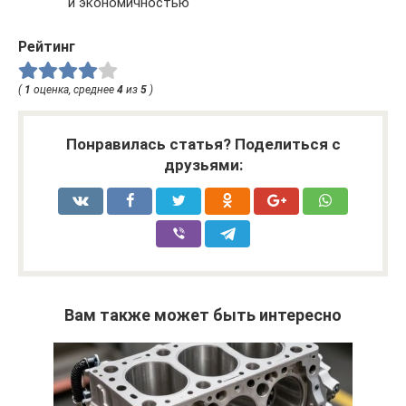
и экономичностью
Рейтинг
(
1
оценка, среднее
4
из
5
)
Понравилась статья? Поделиться с
друзьями:
Вам также может быть интересно