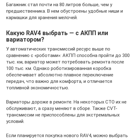
Багажник стал почти на 80 литров больше, чем у
предшественника. В нем обустроены удобные ниши и
кармашки для хранения мелочей.
Какую RAV4 выбрать — с АКПП или
вариатором?
У автоматических трансмиссий ресурс выше по
сравнению с «роботами»: АКПП способна пройти до 300
тыс. км, вариатор может потребовать ремонта после
100 тыс. км. Однако роботизированная коробка
обеспечивает абсолютно плавное переключение
передач, что важно для комфорта, и отличается
топливной экономичностью.
Вариаторы дороже в ремонте. На некоторых СТО их не
обслуживают, а сразу меняют в сборе. Также CVT-
трансмиссии не приспособлены для экстремальных
условий.
Если планируется покупка нового RAV4, можно выбрать