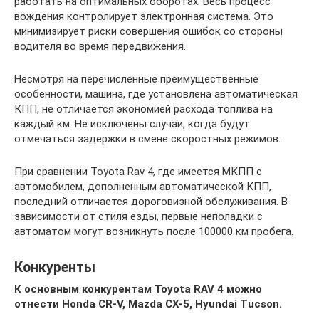
работать на оптимальных оборотах. Весь процесс
вождения контролирует электронная система. Это
минимизирует риски совершения ошибок со стороны
водителя во время передвижения.
Несмотря на перечисленные преимущественные
особенности, машина, где установлена автоматическая
КПП, не отличается экономией расхода топлива на
каждый км. Не исключены случаи, когда будут
отмечаться задержки в смене скоростных режимов.
При сравнении Toyota Rav 4, где имеется МКПП с
автомобилем, дополненным автоматической КПП,
последний отличается дороговизной обслуживания. В
зависимости от стиля езды, первые неполадки с
автоматом могут возникнуть после 100000 км пробега.
Конкуренты
К основным конкурентам Toyota RAV 4 можно
отнести Honda CR-V, Mazda CX-5, Hyundai Tucson.