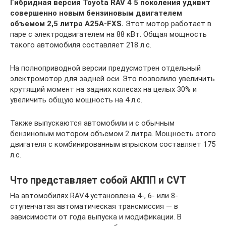
Гибридная версия Toyota RAV 4 5 поколения удивит
совершенно новым бензиновым двигателем
объемом 2,5 литра A25A-FXS.
Этот мотор работает в
паре с электродвигателем на 88 кВт. Общая мощность
такого автомобиля составляет 218 л.с.
На полноприводной версии предусмотрен отдельный
электромотор для задней оси. Это позволило увеличить
крутящий момент на задних колесах на целых 30% и
увеличить общую мощность на 4 л.с.
Также выпускаются автомобили и с обычным
бензиновым мотором объемом 2 литра. Мощность этого
двигателя с комбинированным впрыском составляет 175
л.с.
Что представляет собой АКПП и CVT
На автомобилях RAV4 установлена 4-, 6- или 8-
ступенчатая автоматическая трансмиссия — в
зависимости от года выпуска и модификации. В