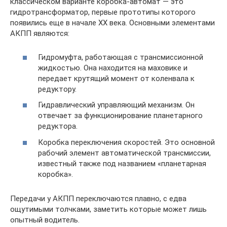
классическом варианте коробка-автомат — это
гидротрансформатор, первые прототипы которого
появились еще в начале ХХ века. Основными элементами
АКПП являются:
Гидромуфта, работающая с трансмиссионной
жидкостью. Она находится на маховике и
передает крутящий момент от коленвала к
редуктору.
Гидравлический управляющий механизм. Он
отвечает за функционирование планетарного
редуктора.
Коробка переключения скоростей. Это основной
рабочий элемент автоматической трансмиссии,
известный также под названием «планетарная
коробка».
Передачи у АКПП переключаются плавно, с едва
ощутимыми толчками, заметить которые может лишь
опытный водитель.