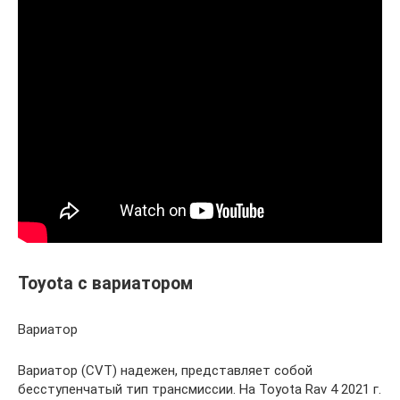
Toyota с вариатором
Вариатор
Вариатор (CVT) надежен, представляет собой
бесступенчатый тип трансмиссии. На Toyota Rav 4 2021 г.