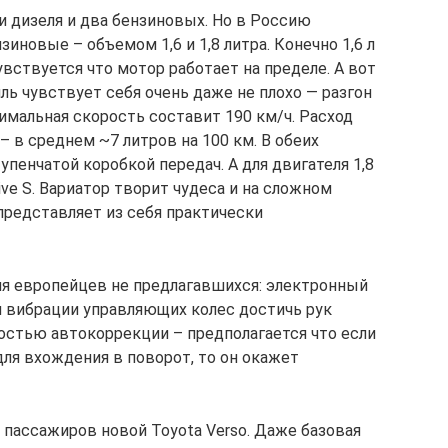
и дизеля и два бензиновых. Но в Россию
иновые – объемом 1,6 и 1,8 литра. Конечно 1,6 л
вствуется что мотор работает на пределе. А вот
ь чувствует себя очень даже не плохо — разгон
симальная скорость составит 190 км/ч. Расход
 в среднем ~7 литров на 100 км. В обеих
енчатой коробкой передач. А для двигателя 1,8
ive S. Вариатор творит чудеса и на сложном
 представляет из себя практически
для европейцев не предлагавшихся: электронный
 вибрации управляющих колес достичь рук
ностью автокоррекции – предполагается что если
ля вхождения в поворот, то он окажет
 пассажиров новой Toyota Verso. Даже базовая