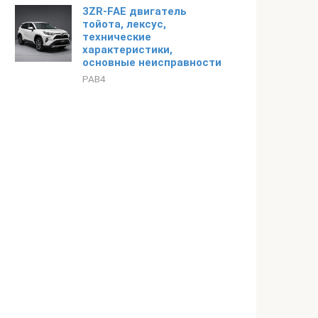
3ZR-FAE двигатель
тойота, лексус,
технические
характеристики,
основные неисправности
РАВ4