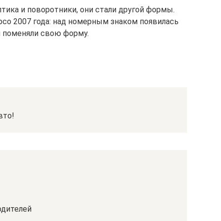
тика и поворотники, они стали другой формы.
рсо 2007 года: над номерным знаком появилась
и поменяли свою форму.
вто!
одителей