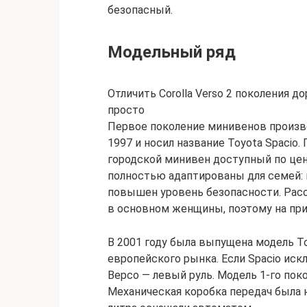
безопасный.
Модельный ряд
Отличить Corolla Verso 2 поколения до
просто
Первое поколение минивенов произво
1997 и носил название Toyota Spacio
городской минивен доступный по цен
полностью адаптированы для семей: 
повышен уровень безопасности. Расс
в основном женщины, поэтому на при
В 2001 году была выпущена модель Toy
европейского рынка. Если Spacio иск
Версо — левый руль. Модель 1-го поко
Механическая коробка передач была н