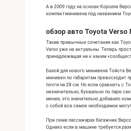
А в 2009 году на основе Королла Вер
компактминивена под названием Toyo
обзор авто Toyota Verso
Такие привычные сочетания как Toyota 
Verso уже не актуальны. Теперь прост
принадлежащая ни к каким «сообщес
Базой для нового минивена Тойота Ве
минивен по габаритам превосходит п
почти на 28 см. Но если сравнить с T
незначительно, буквально по паре са
менее, это значительно добавило ком
с собой все самое необходимое могут
При семи пассажирах багажник Версо
Однако если в машине требуется раз