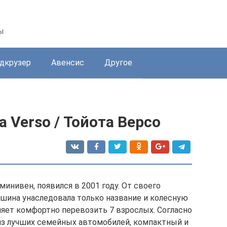
ы
дкрузер
Авенсис
Другое
 Verso / Тойота Версо
инивен, появился в 2001 году. От своего
ашина унаследовала только название и колесную
ляет комфортно перевозить 7 взрослых. Согласно
 из лучших семейных автомобилей, компактный и