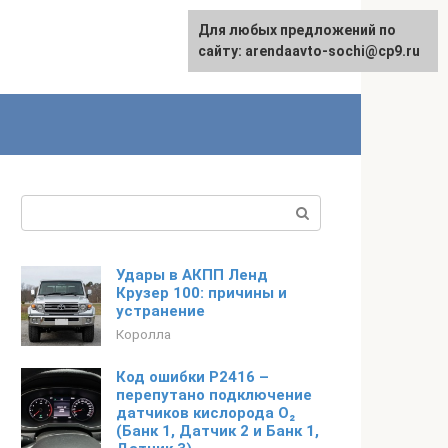
Для любых предложений по
English
сайту: arendaavto-sochi@cp9.ru
Поиск:
Удары в АКПП Ленд
Крузер 100: причины и
устранение
Королла
Код ошибки P2416 –
перепутано подключение
датчиков кислорода O₂
(Банк 1, Датчик 2 и Банк 1,