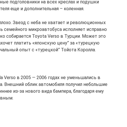
ные подголовники на всех креслах и подушки
теля еще и дополнительная – коленная.
лохо. Звезд с неба не хватает и революционных
ль семейного микроавтобуса исполняет исправно
ько собирается Toyota Verso в Турции. Может это
ахочет платить «японскую цену” за «турецкую
чальный опыт с «турецкой” Тойота Королла.
a Verso в 2005 — 2006 годах не уменьшались в
на. Внешний облик автомобиля получил небольшие
иннее из-за нового вида бампера, благодаря ему
ивным.