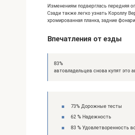
Изменениям подверглась передняя оп
Сзади также легко узнать Короллу Ве
хромированная планка, задние фонар
Впечатления от езды
83%
автовладельцев снова купят это а
73% Дорожные тесты
62 % Надежность
83 % Удовлетворенность в