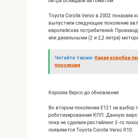
литра оснащали автоматом.
Toyota Corolla Verso в 2002 показала
выпустили следующее поколение авт
европейских потребителей. Производи
или дизельными (2 и 2,2 литра) мотор
Читайте также:
Какая коробка пе
поколения
Королла Версо до обновления
Во втором поколении Е121 на выбор 
роботизированная КПП. Данную верси
пока не сделали рестайлинг 2-го поко
появляется Toyota Corolla Verso R10.