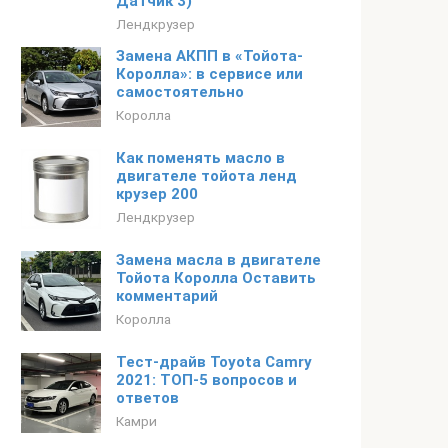
Датчик 3)
Лендкрузер
Замена АКПП в «Тойота-
Королла»: в сервисе или
самостоятельно
Королла
Как поменять масло в
двигателе тойота ленд
крузер 200
Лендкрузер
Замена масла в двигателе
Тойота Королла Оставить
комментарий
Королла
Тест-драйв Toyota Camry
2021: ТОП-5 вопросов и
ответов
Камри