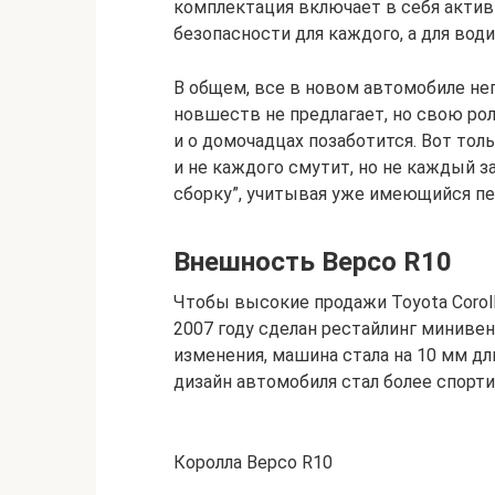
комплектация включает в себя актив
безопасности для каждого, а для води
В общем, все в новом автомобиле неп
новшеств не предлагает, но свою ро
и о домочадцах позаботится. Вот тол
и не каждого смутит, но не каждый з
сборку”, учитывая уже имеющийся пе
Внешность Версо R10
Чтобы высокие продажи Toyota Coroll
2007 году сделан рестайлинг миниве
изменения, машина стала на 10 мм дл
дизайн автомобиля стал более спорт
Королла Версо R10