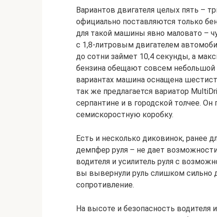
Вариантов двигателя целых пять – тр
официально поставляются только бенз
для такой машины явно маловато – чу
с 1,8-литровым двигателем автомобил
до сотни займет 10,4 секунды, а мак
бензина обещают совсем небольшой –
вариантах машина оснащена шестиступ
так же предлагается вариатор MultiDr
серпантине и в городской толчее. Он
семискоростную коробку.
Есть и несколько диковинок, ранее 
демпфер руля – не дает возможности
водителя и усилитель руля с возмож
вы вывернули руль слишком сильно д
сопротивление.
На высоте и безопасность водителя и