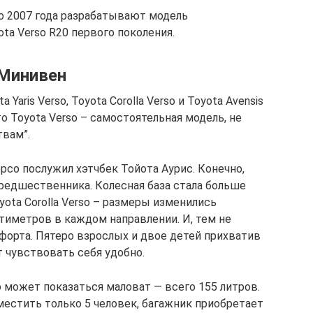
со 2007 года разрабатывают модель
ta Verso R20 первого поколения.
 Минивен
Yaris Verso, Toyota Corolla Verso и Toyota Avensis
о Toyota Verso – самостоятельная модель, не
твам”.
рсо послужил хэтчбек Тойота Аурис. Конечно,
редшественника. Колесная база стала больше
oyota Corolla Verso – размеры изменились
нтиметров в каждом направлении. И, тем не
форта. Пятеро взрослых и двое детей прихватив
 чувствовать себя удобно.
 может показаться маловат — всего 155 литров.
местить только 5 человек, багажник приобретает