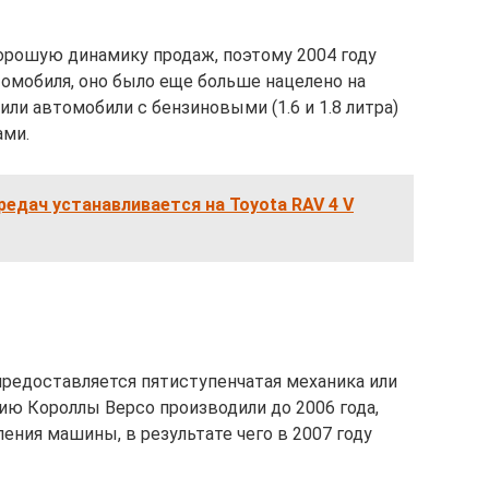
 хорошую динамику продаж, поэтому 2004 году
омобиля, оно было еще больше нацелено на
ли автомобили с бензиновыми (1.6 и 1.8 литра)
ами.
редач устанавливается на Toyota RAV 4 V
предоставляется пятиступенчатая механика или
ю Короллы Версо производили до 2006 года,
ления машины, в результате чего в 2007 году