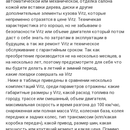
автоматической или механической, отделка салона
кожой или вставки дерева, диски и другие
дополнительные элементы кузова Vitz, которые
непременно отразятся в цене Vitz. Техничекая
характеристика это хорошо, но не забываем о
безопасности Vitz или объеме двигателя который потом
даст о себе знать по затратам в эксплуатации в
будущем, а так же ремонт Vitz и техническое
обслуживание с гарантийным сроком. Так как
преобретение производится не на несколько месяцев, а
на несколько лет, поэтому предусмотрите для себя что
вы будете делать в летний и зимний период,
какие поездки совершать на Vitz
. Ниже в таблице приведены в сравнении несколько
комплектаций Vitz, среди параметров отражены: какие
габаритные размеры у Vitz, какой расход топлива по
городу, трассе или смешанный, объем двигателя,
максимальная скорость и время разгона до 100 км/час,
снаряженная или полная масса Vitz, колесная база, колея
передних и задних колес, тип трансмиссии (кпп/какая
коробка передач), какой привод, размер шин, какая
мощность или крутящий момент и какая цена. Помимо