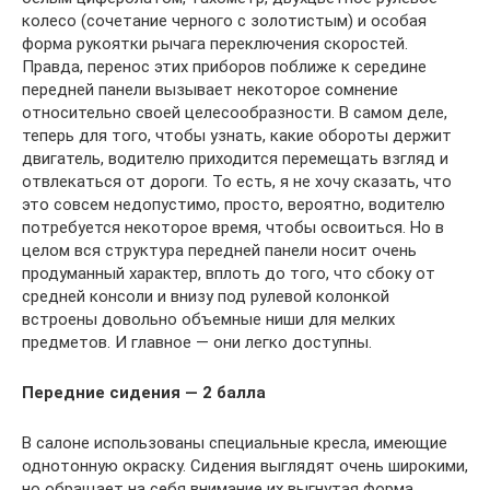
колесо (сочетание черного с золотистым) и особая
форма рукоятки рычага переключения скоростей.
Правда, перенос этих приборов поближе к середине
передней панели вызывает некоторое сомнение
относительно своей целесообразности. В самом деле,
теперь для того, чтобы узнать, какие обороты держит
двигатель, водителю приходится перемещать взгляд и
отвлекаться от дороги. То есть, я не хочу сказать, что
это совсем недопустимо, просто, вероятно, водителю
потребуется некоторое время, чтобы освоиться. Но в
целом вся структура передней панели носит очень
продуманный характер, вплоть до того, что сбоку от
средней консоли и внизу под рулевой колонкой
встроены довольно объемные ниши для мелких
предметов. И главное — они легко доступны.
Передние сидения — 2 балла
В салоне использованы специальные кресла, имеющие
однотонную окраску. Сидения выглядят очень широкими,
но обращает на себя внимание их выгнутая форма.