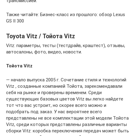
трансмиссией.
Также читайте: Бизнес-класс из прошлого: обзор Lexus
GS II 300
Toyota Vitz / Тойота Vitz
Vitz: параметры, тесты (тестдрайв, краштест), отзывы,
автосалоны, фото, видео, новости.
Тойота Vitz
— начало выпуска 2005 г. Cочетание стиля и технологий
Vitz , созданные компанией Тойота, зарекомендавали
себя на рынке и проверены временем. Среди
существующих базовых цветов Vitz вы легко найдете
тот что вас устроит, но скорее всего можно и
подобрать под заказ. У нас вероятнее всего
представлены не все комплектации этой модели Тойота
Vitz, среди которых представлены различные варианты
сборки Vitz: коробка переключения передач может быть