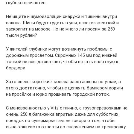
глубоко несчастен.
Не ищите и шумоизоляции снаружи и тишины внутри
салона. Шины будут гудеть в уши, пластик жёсткий и
заскрипит на морозе. Но не много ли просим за 250
тысяч рублей?
У жителей глубинки могут возникнуть проблемы с
дорожным просветом. Скромных 145 мм под нижней
точкой не всегда хватает, чтобы встать вплотную к
бордюру.
Зато свесы короткие, колёса расставлены по углам, а
этого достаточно, чтобы не цеплять бампером коряги
на просёлке и юрко прошивать городской поток.
С маневренностью у Vitz отлично, с грузоперевозками не
очень. 250 л багажника впритык даже для субботних
поездок по супермаркетам, не говоря о том, чтобы
сына-хоккеиста отвезти со снаряжением на тренировку.