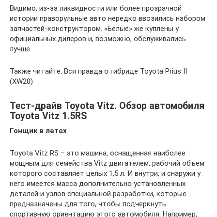
Видимо, из-за ликвидности или более прозрачной
истории праворульные авто нередко ввозились набором
запчастей-конструктором. «Белые» же куплены у
официальных дилеров и, возможно, обслуживались
лучше.
Также читайте: Вся правда о гибриде Toyota Prius II
(XW20)
Тест-драйв Toyota Vitz. Обзор автомобиля
Toyota Vitz 1.5RS
Гонщик в летах
Toyota Vitz RS – это машина, оснащенная наиболее
мощным для семейства Vitz двигателем, рабочий объем
которого составляет целых 1,5 л. И внутри, и снаружи у
него имеется масса дополнительно установленных
деталей и узлов специальной разработки, которые
предназначены для того, чтобы подчеркнуть
спортивную ориентацию этого автомобиля. Например,