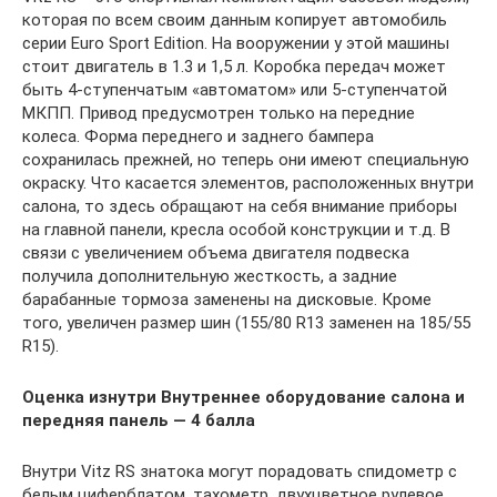
которая по всем своим данным копирует автомобиль
серии Euro Sport Edition. На вооружении у этой машины
стоит двигатель в 1.3 и 1,5 л. Коробка передач может
быть 4-ступенчатым «автоматом» или 5-ступенчатой
МКПП. Привод предусмотрен только на передние
колеса. Форма переднего и заднего бампера
сохранилась прежней, но теперь они имеют специальную
окраску. Что касается элементов, расположенных внутри
салона, то здесь обращают на себя внимание приборы
на главной панели, кресла особой конструкции и т.д. В
связи с увеличением объема двигателя подвеска
получила дополнительную жесткость, а задние
барабанные тормоза заменены на дисковые. Кроме
того, увеличен размер шин (155/80 R13 заменен на 185/55
R15).
Оценка изнутри Внутреннее оборудование салона и
передняя панель — 4 балла
Внутри Vitz RS знатока могут порадовать спидометр с
белым циферблатом, тахометр, двухцветное рулевое