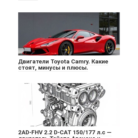
Двигатели Toyota Camry. Какие
стоят, минусы и плюсы.
2AD-FHV 2.2 D-CAT 150/177 л.с —