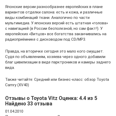
Японские версии разнообразнее европейских в плане
вариантов отделки салона: есть и кожа, и различные
виды комбинаций ткани. Аналогично по части
мультимедиа. У японских версий есть штатная «голова»
с навигацией (в России бесполезной, но сам факт!). У
европейских «Витцов» все богатства заканчивались на
радиоприёмнике с дисководом под CD/MP3.
Правда, на вторичке сегодня это мало кого смущает.
Судя по объявлениям, хозяева через одного добавили
благ цивилизации в виде парктроников и камеры заднего
вида.
Также читайте: Средний или бизнес-класс: обзор Toyota
Camry (XV40)
Отзывы о Toyota Vitz Оценка: 4.4 из 5
Найдено 33 отзыва
01.04.2010