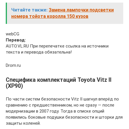
Читайте также:
Замена лампочки подсветки
номера тойота королла 150 кузов
webCG
Перевод:
AUTO.VL.RU При перепечатке ссылка на источники
текста и перевода обязательна!
Drom.ru
Специфика комплектаций Toyota Vitz II
(XP90)
По части систем безопасности Vitz II шагнул вперёд по
сравнению с предшественником, но не сразу — после
модернизации в 2007 году. Тогда в списке опций
появились боковые подушки безопасности и шторки для
защиты коленей.