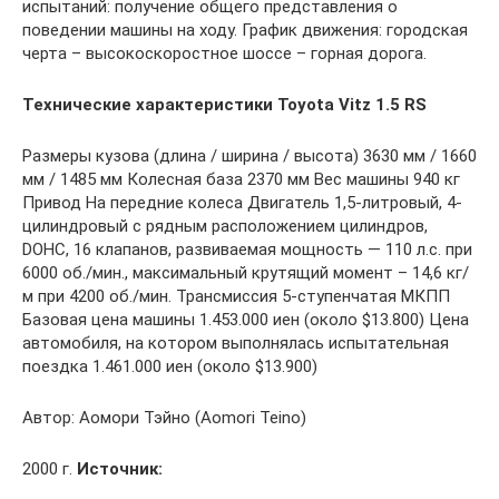
испытаний: получение общего представления о
поведении машины на ходу. График движения: городская
черта – высокоскоростное шоссе – горная дорога.
Технические характеристики Toyota Vitz 1.5 RS
Размеры кузова (длина / ширина / высота) 3630 мм / 1660
мм / 1485 мм Колесная база 2370 мм Вес машины 940 кг
Привод На передние колеса Двигатель 1,5-литровый, 4-
цилиндровый с рядным расположением цилиндров,
DOHC, 16 клапанов, развиваемая мощность — 110 л.с. при
6000 об./мин., максимальный крутящий момент – 14,6 кг/
м при 4200 об./мин. Трансмиссия 5-ступенчатая МКПП
Базовая цена машины 1.453.000 иен (около $13.800) Цена
автомобиля, на котором выполнялась испытательная
поездка 1.461.000 иен (около $13.900)
Автор: Аомори Тэйно (Aomori Teino)
2000 г.
Источник: