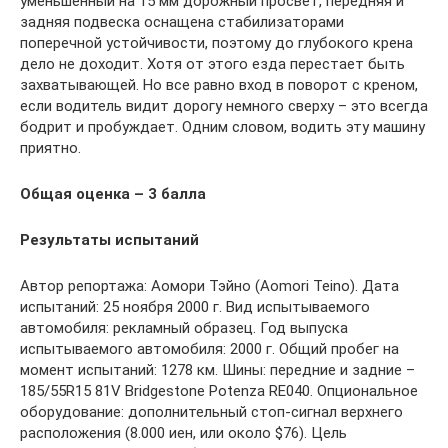
уменьшенный на 15 мм дорожный просвет, передняя и
задняя подвеска оснащена стабилизаторами
поперечной устойчивости, поэтому до глубокого крена
дело не доходит. Хотя от этого езда перестает быть
захватывающей. Но все равно вход в поворот с креном,
если водитель видит дорогу немного сверху – это всегда
бодрит и пробуждает. Одним словом, водить эту машину
приятно.
Общая оценка – 3 балла
Результаты испытаний
Автор репортажа: Аомори Тэйно (Aomori Teino). Дата
испытаний: 25 ноября 2000 г. Вид испытываемого
автомобиля: рекламный образец. Год выпуска
испытываемого автомобиля: 2000 г. Общий пробег на
момент испытаний: 1278 км. Шины: передние и задние –
185/55R15 81V Bridgestone Potenza RE040. Опциональное
оборудование: дополнительный стоп-сигнал верхнего
расположения (8.000 иен, или около $76). Цель