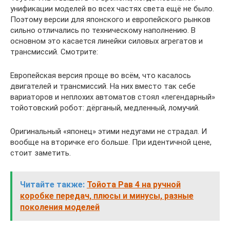
унификации моделей во всех частях света ещё не было.
Поэтому версии для японского и европейского рынков
сильно отличались по техническому наполнению. В
основном это касается линейки силовых агрегатов и
трансмиссий. Смотрите:
Европейская версия проще во всём, что касалось
двигателей и трансмиссий. На них вместо так себе
вариаторов и неплохих автоматов стоял «легендарный»
тойотовский робот: дёрганый, медленный, ломучий.
Оригинальный «японец» этими недугами не страдал. И
вообще на вторичке его больше. При идентичной цене,
стоит заметить.
Читайте также:
Тойота Рав 4 на ручной
коробке передач, плюсы и минусы, разные
поколения моделей