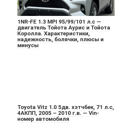
1NR-FE 1.3 MPI 95/99/101 л.с —
двигатель Тойота Аурис и Тойота
Королла. Характеристики,
надежность, болячки, плюсы и
минусы
Toyota Vitz 1.0 5дв. хэтчбек, 71 л.с,
4АКПП, 2005 – 2010 г.в. — Vin-
номер автомобиля