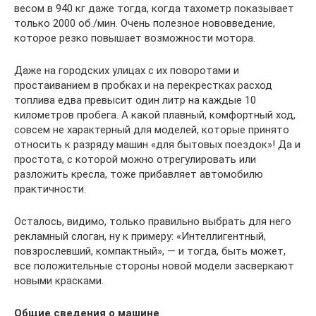
весом в 940 кг даже тогда, когда тахометр показывает
только 2000 об./мин. Очень полезное нововведение,
которое резко повышает возможности мотора.
Даже на городских улицах с их поворотами и
простаиванием в пробках и на перекрестках расход
топлива едва превысит один литр на каждые 10
километров пробега. А какой плавный, комфортный ход,
совсем не характерный для моделей, которые принято
относить к разряду машин «для бытовых поездок»! Да и
простота, с которой можно отрегулировать или
разложить кресла, тоже прибавляет автомобилю
практичности.
Осталось, видимо, только правильно выбрать для него
рекламный слоган, ну к примеру: «Интеллигентный,
повзрослевший, компактный», — и тогда, быть может,
все положительные стороны новой модели засверкают
новыми красками.
Общие сведения о машине