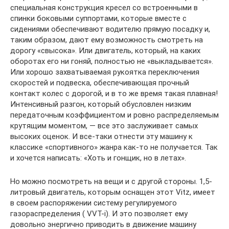
специальная конструкция кресел со встроенными в
спинки боковыми суппортами, которые вместе с
сидениями обеспечивают водителю прямую посадку и,
таким образом, дают ему возможность смотреть на
дорогу «свысока». Или двигатель, который, на каких
оборотах его ни гоняй, полностью не «выкладывается».
Или хорошо захватываемая рукоятка переключения
скоростей и подвеска, обеспечивающая прочный
контакт колес с дорогой, и в то же время такая плавная!
Интенсивный разгон, который обусловлен низким
передаточным коэффициентом и ровно распределяемым
крутящим моментом, — все это заслуживает самых
высоких оценок. И все-таки отнести эту машину к
классике «спортивного» жанра как-то не получается. Так
и хочется написать: «Хоть и гонщик, но в летах».
Но можно посмотреть на вещи и с другой стороны. 1,5-
литровый двигатель, которым оснащен этот Vitz, имеет
в своем распоряжении систему регулируемого
газораспределения ( VVT-i). И это позволяет ему
довольно энергично приводить в движение машину