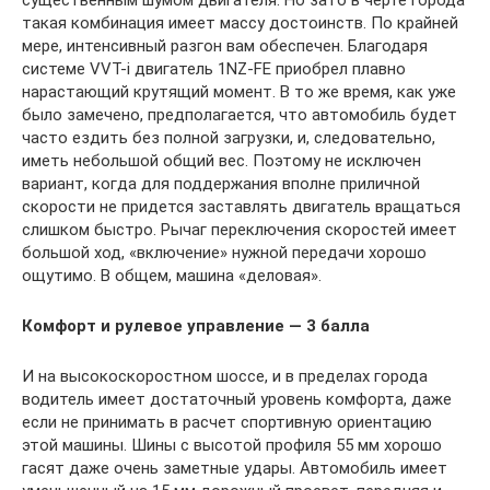
существенным шумом двигателя. Но зато в черте города
такая комбинация имеет массу достоинств. По крайней
мере, интенсивный разгон вам обеспечен. Благодаря
системе VVT-i двигатель 1NZ-FE приобрел плавно
нарастающий крутящий момент. В то же время, как уже
было замечено, предполагается, что автомобиль будет
часто ездить без полной загрузки, и, следовательно,
иметь небольшой общий вес. Поэтому не исключен
вариант, когда для поддержания вполне приличной
скорости не придется заставлять двигатель вращаться
слишком быстро. Рычаг переключения скоростей имеет
большой ход, «включение» нужной передачи хорошо
ощутимо. В общем, машина «деловая».
Комфорт и рулевое управление — 3 балла
И на высокоскоростном шоссе, и в пределах города
водитель имеет достаточный уровень комфорта, даже
если не принимать в расчет спортивную ориентацию
этой машины. Шины с высотой профиля 55 мм хорошо
гасят даже очень заметные удары. Автомобиль имеет