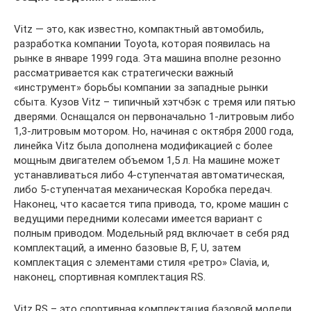
Vitz — это, как известно, компактный автомобиль,
разработка компании Toyota, которая появилась на
рынке в январе 1999 года. Эта машина вполне резонно
рассматривается как стратегически важный
«инструмент» борьбы компании за западные рынки
сбыта. Кузов Vitz – типичный хэтчбэк с тремя или пятью
дверями. Оснащался он первоначально 1-литровым либо
1,3-литровым мотором. Но, начиная с октября 2000 года,
линейка Vitz была дополнена модификацией с более
мощным двигателем объемом 1,5 л. На машине может
устанавливаться либо 4-ступенчатая автоматическая,
либо 5-ступенчатая механическая Коробка передач.
Наконец, что касается типа привода, то, кроме машин с
ведущими передними колесами имеется вариант с
полным приводом. Модельный ряд включает в себя ряд
комплектаций, а именно базовые B, F, U, затем
комплектация с элементами стиля «ретро» Clavia, и,
наконец, спортивная комплектация RS.
Vitz RS – это спортивная комплектация базовой модели,