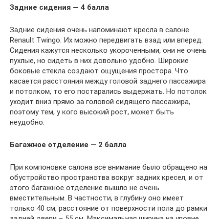
Задние сидения — 4 балла
Задние сидения очень напоминают кресла в салоне
Renault Twingo. Их можно передвигать взад или вперед.
Сидения кажутся несколько укороченными, они не очень
пухлые, но сидеть в них довольно удобно. Широкие
боковые стекла создают ощущения простора. Что
касается расстояния между головой заднего пассажира
и потолком, то его постарались выдержать. Но потолок
уходит вниз прямо за головой сидящего пассажира,
поэтому тем, у кого высокий рост, может быть
неудобно.
Багажное отделение — 2 балла
При компоновке салона все внимание было обращено на
обустройство пространства вокруг задних кресел, и от
этого багажное отделение вышло не очень
вместительным. В частности, в глубину оно имеет
только 40 см, расстояние от поверхности пола до рамки
задней двери – 55 см. Максимальная ширина на уровне