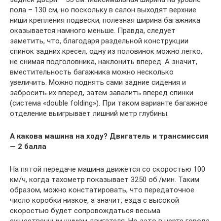
пола – 130 см, но поскольку в салон выходят верхние
ниши крепления подвески, полезная ширина багажника
оказывается намного меньше. Правда, следует
заметить, что, благодаря раздельной конструкции
спинок задних кресел, одну из половинок можно легко,
не снимая подголовника, наклонить вперед. А значит,
вместительность багажника можно несколько
увеличить. Можно поднять сами задние сидения и
забросить их вперед, затем завалить вперед спинки
(система «double folding»). При таком варианте багажное
отделение выигрывает лишний метр глубины.
А какова машина на ходу? Двигатель и трансмиссия
— 2 балла
На пятой передаче машина движется со скоростью 100
км/ч, когда тахометр показывает 3250 об./мин. Таким
образом, можно констатировать, что передаточное
число коробки низкое, а значит, езда с высокой
скоростью будет сопровождаться весьма