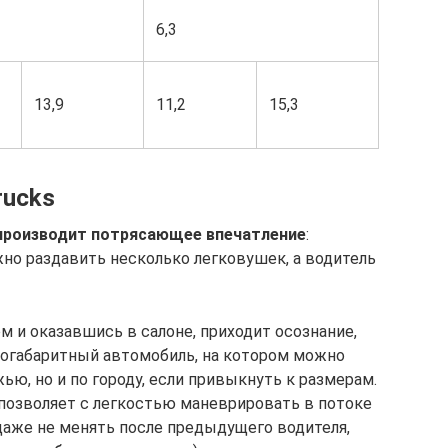
6,3
13,9
11,2
15,3
rucks
производит потрясающее впечатление
:
жно раздавить несколько легковушек, а водитель
 и оказавшись в салоне, приходит осознание,
пногабаритный автомобиль, на котором можно
ью, но и по городу, если привыкнуть к размерам.
 позволяет с легкостью маневрировать в потоке
аже не менять после предыдущего водителя,