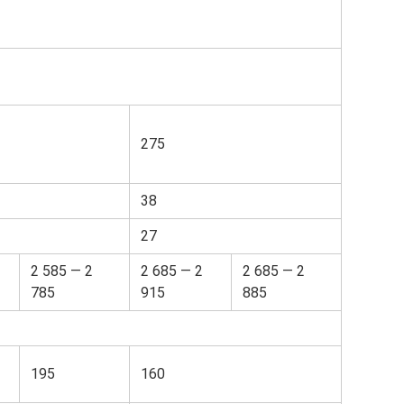
275
38
27
2 585 — 2
2 685 — 2
2 685 — 2
785
915
885
195
160