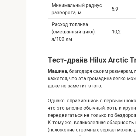
Минимальный радиус
5,9
разворота, м
Расход топлива
(смешанный цикл),
10,2
л/100 км
Тест-драйв Hilux Arctic T
Машина
, благодаря своим размерам,
кажется, что эта громадина легко мо
даже не заметит этого.
Однако, справившись с первым шоком
что это вполне обычный, хоть и кру
передвигаться не только по бездорож
К тому же, великолепная обзорность
(положение огромных зеркал можно д