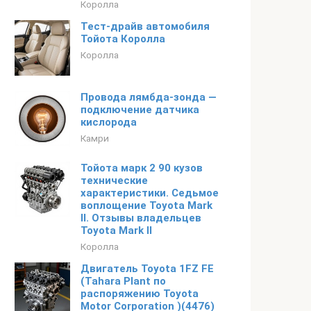
Королла
Тест-драйв автомобиля
Тойота Королла
Королла
Провода лямбда-зонда —
подключение датчика
кислорода
Камри
Тойота марк 2 90 кузов
технические
характеристики. Седьмое
воплощение Toyota Mark
II. Отзывы владельцев
Toyota Mark II
Королла
Двигатель Toyota 1FZ FE
(Tahara Plant по
распоряжению Toyota
Motor Corporation )(4476)