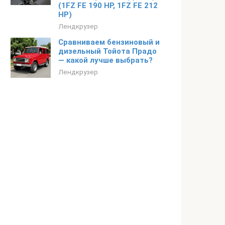
(1FZ FE 190 HP, 1FZ FE 212
HP)
Лендкрузер
Сравниваем бензиновый и
дизельный Тойота Прадо
— какой лучше выбрать?
Лендкрузер