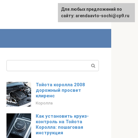
Для любых предложений по
English
сайту: arendaavto-sochi@cp9.ru
Поиск:
Тойота королла 2008
дорожный просвет
клиренс
Королла
Как установить круиз-
контроль на Тойота
Королла: пошаговая
инструкция