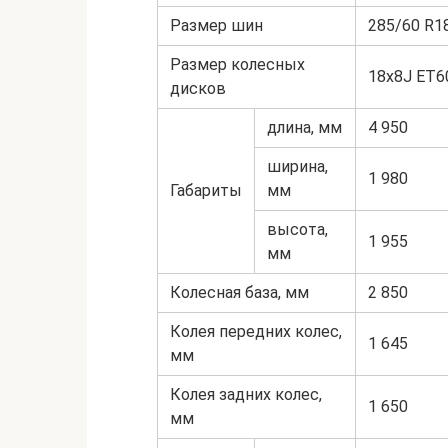
Размер шин
285/60 R1
Размер колесных
18х8J ET6
дисков
длина, мм
4 950
ширина,
1 980
Габариты
мм
высота,
1 955
мм
Колесная база, мм
2 850
Колея передних колес,
1 645
мм
Колея задних колес,
1 650
мм