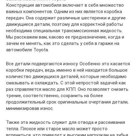
Конструкция автомобиля включает в себя множество
важных компонентов. Одним из них является коробка
передач. Она содержит различные шестеренки и другие
движущиеся детали, поэтому для корректной работы
необходима специальная трансмиссионная жидкость.
Мы расскажем вам, каково ее предназначение, когда и
зачем ее менять, как это сделать у себя в гараже на
автомобиле Toyota.
Все детали подвергаются износу. Особенно это касается
коробки передач, ведь именно в ней находится большое
количество движущихся деталей, которые необходимо
смазывать и охлаждать. С этой непростой задачей как
раз справляется масло для КПП. Оно позволяет снизить
трение, соответственно, сохранить на более
продолжительный срок оригинальные очертания детали,
минимизировав износ.
Также эта жидкость служит для отвода и рассеивания
тепла. Плохое или старое масло может просто
вспениться, что приведет к высоким нагрузкам на зубья.