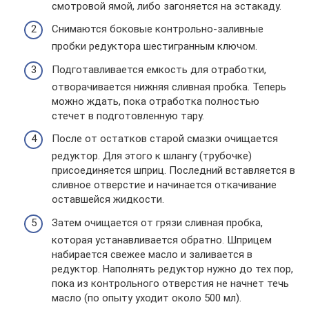
смотровой ямой, либо загоняется на эстакаду.
Снимаются боковые контрольно-заливные
пробки редуктора шестигранным ключом.
Подготавливается емкость для отработки,
отворачивается нижняя сливная пробка. Теперь
можно ждать, пока отработка полностью
стечет в подготовленную тару.
После от остатков старой смазки очищается
редуктор. Для этого к шлангу (трубочке)
присоединяется шприц. Последний вставляется в
сливное отверстие и начинается откачивание
оставшейся жидкости.
Затем очищается от грязи сливная пробка,
которая устанавливается обратно. Шприцем
набирается свежее масло и заливается в
редуктор. Наполнять редуктор нужно до тех пор,
пока из контрольного отверстия не начнет течь
масло (по опыту уходит около 500 мл).