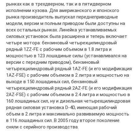
рынках как в трехдверном, так и в пятидверном
исполнении кузова. Для американского и японского
рынка производитель выпускал переднеприводные
модели, версии м полным приводом были доступны на
всех остальных рынках. Линейка устанавливаемых
силовых установок была расширена и теперь включает
четыре мотора: бензиновый четырехцилиндровый
рядный 1ZZ-FE с рабочим объемом в 1.8 литра и
мощностью в 123 лошадиные силы (устанавливался на
версии с передним приводом), бензиновый
четырехцилиндровый рядный 1AZ-FE (и его модификация
1AZ-FSE) с рабочим объемом в 2 литра и мощностью на
выходе в 150 лошадиных сил, бензиновый
четырехцилиндровый рядный 2AZ-FE (и его модификация
2AZ-FSE) с рабочим объемом в 2.4 литра и мощностью в
160 лошадиных сил, ну и дизельная четырехцилиндровая
рядная силовая установка D-4D, имеющая рабочий
объем в 2 литра и максимально развиваемую мощность
в 116 лошадиных сил. В 2005 году второе поколение
сняли с серийного производства.