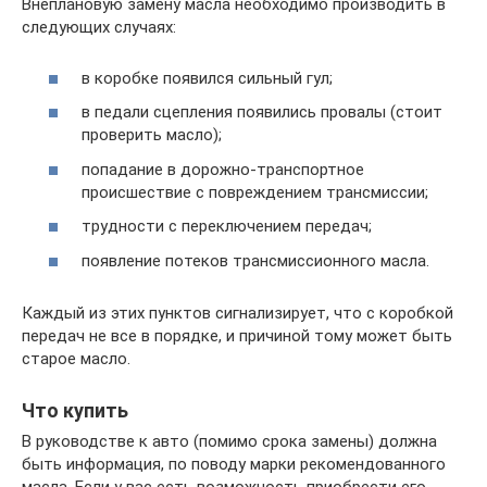
Внеплановую замену масла необходимо производить в
следующих случаях:
в коробке появился сильный гул;
в педали сцепления появились провалы (стоит
проверить масло);
попадание в дорожно-транспортное
происшествие с повреждением трансмиссии;
трудности с переключением передач;
появление потеков трансмиссионного масла.
Каждый из этих пунктов сигнализирует, что с коробкой
передач не все в порядке, и причиной тому может быть
старое масло.
Что купить
В руководстве к авто (помимо срока замены) должна
быть информация, по поводу марки рекомендованного
масла. Если у вас есть возможность приобрести его,