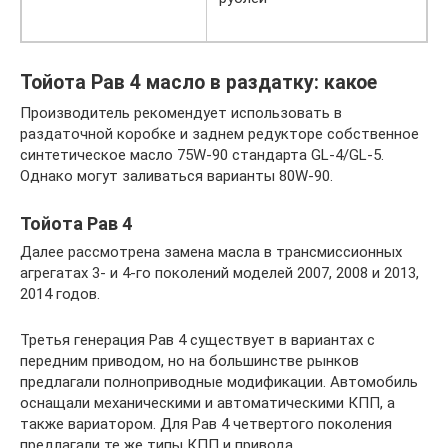
Тойота Рав 4 масло в раздатку: какое
Производитель рекомендует использовать в
раздаточной коробке и заднем редукторе собственное
синтетическое масло 75W-90 стандарта GL-4/GL-5.
Однако могут заливаться варианты 80W-90.
Тойота Рав 4
Далее рассмотрена замена масла в трансмиссионных
агрегатах 3- и 4-го поколений моделей 2007, 2008 и 2013,
2014 годов.
Третья генерация Рав 4 существует в вариантах с
передним приводом, но на большинстве рынков
предлагали полноприводные модификации. Автомобиль
оснащали механическими и автоматическими КПП, а
также вариатором. Для Рав 4 четвертого поколения
предлагали те же типы КПП и привода.