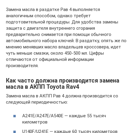
Замена масла в раздатке Рав 4 выполняется
аналогичным способом, однако требует
подготовительной процедуры. Для удобства замены
защита с двигателя внутреннего сгорания
предварительно снимается при помощи обычного
автомобильного набора ключей. В раздатку, опять же по
мнению менявших масло владельцев кроссовера, идет
чуть меньше смазки, около 450-500 мл. Цифры
отличаются от официальной информации
производителя.
Как часто должна производится замена
масла в АКПП Toyota Rav4
Замена масла в АКПП Рав 4 должна производится со
следующей периодичностью:
A241E/A247E/A540E — каждые 55 тысяч
километров
U140F/U241E — каждые 60 тысяч километров