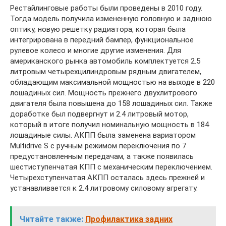
Рестайлинговые работы были проведены в 2010 году.
Тогда модель получила измененную головную и заднюю
оптику, новую решетку радиатора, которая была
интегрирована в передний бампер, функциональное
рулевое колесо и многие другие изменения. Для
американского рынка автомобиль комплектуется 2.5
литровым четырехцилиндровым рядным двигателем,
обладающим максимальной мощностью на выходе в 220
лошадиных сил. Мощность прежнего двухлитрового
двигателя была повышена до 158 лошадиных сил. Также
доработке был подвергнут и 2.4 литровый мотор,
который в итоге получил номинальную мощность в 184
лошадиные силы. АКПП была заменена вариатором
Multidrive S с ручным режимом переключения по 7
предустановленным передачам, а также появилась
шестиступенчатая КПП с механическим переключением.
Четырехступенчатая АКПП осталась здесь прежней и
устанавливается к 2.4 литровому силовому агрегату.
Читайте также:
Профилактика задних