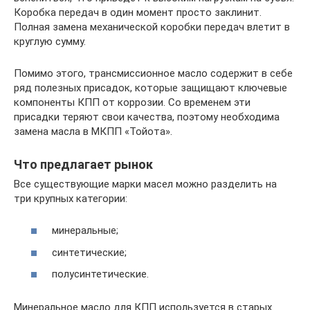
Коробка передач в один момент просто заклинит.
Полная замена механической коробки передач влетит в
круглую сумму.
Помимо этого, трансмиссионное масло содержит в себе
ряд полезных присадок, которые защищают ключевые
компоненты КПП от коррозии. Со временем эти
присадки теряют свои качества, поэтому необходима
замена масла в МКПП «Тойота».
Что предлагает рынок
Все существующие марки масел можно разделить на
три крупных категории:
минеральные;
синтетические;
полусинтетические.
Минеральное масло для КПП используется в старых