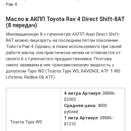
Рав 4.
Масло в АКПП Toyota Rav 4 Direct Shift-8AT
(8 передач)
Инновационную 8-ступенчатую АКПП Aisin Direct Shift-
8AT можно лицезреть на последнем пятом поколении
Тойота Рав 4. Однако, в плане используемого при своей
работе масла, она практически ничем не отличается от
своего 6-ступенчатого предшественника. Поэтому
смело заливаем в нее трансмиссионную жидкость с
допуском Type WS (Toyota Type WS, RAVENOL ATF T-WS
Lifetime, Redline D6 ATF).
4 литра Артикул:
08886-
02305
Средняя цена:
4000
рублей
1 литр Артикул:
08886-
Toyota Type WS
81210