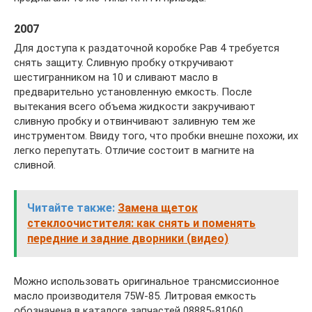
2007
Для доступа к раздаточной коробке Рав 4 требуется
снять защиту. Сливную пробку откручивают
шестигранником на 10 и сливают масло в
предварительно установленную емкость. После
вытекания всего объема жидкости закручивают
сливную пробку и отвинчивают заливную тем же
инструментом. Ввиду того, что пробки внешне похожи, их
легко перепутать. Отличие состоит в магните на
сливной.
Читайте также:
Замена щеток
стеклоочистителя: как снять и поменять
передние и задние дворники (видео)
Можно использовать оригинальное трансмиссионное
масло производителя 75W-85. Литровая емкость
обозначена в каталоге запчастей 08885-81060.