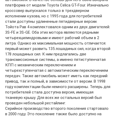
платформа от модели Toyota Celica GT-Four. Изначально
кроссовер выпускался только в трехдверном
исполнении кузова, но с 1995 года для потребителей
стали доступны удлиненные пятидверные версии.
Тойота Рав 4 комплектовался одним из двух двигателей:
3S-FE и 3S-GE. Оба этих мотора являются рядными
четырехцилиндровыми и имеют рабочий объем в 2
литра. Однако их максимальная мощность отличается:
первый может развить 135 лошадиных сил, когда второй
178 лошадиных сил. К ним предлагались две
трансмиссионные системы, а именно пятиступенчатая
КПП с механическим переключением и
четырехступенчатая с автоматическим переключением
передач. Также автомобиль может иметь как передний
привод, так и полный, в зависимости от версии. В 1998
году комплектации были немного расширены. Теперь для
потребителей стала доступна версия, имеющая
тканевую крышу. Для всех же остальных версий был
проведен небольшой рестайлинг.
Серийное производство второго поколения стартовало
в 2000 году. Это поколение также было доступно на