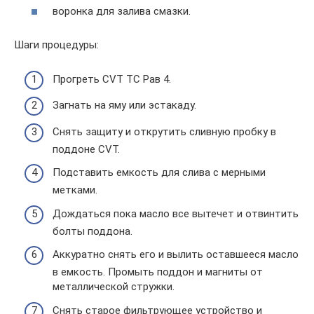
воронка для залива смазки.
Шаги процедуры:
Прогреть CVT ТС Рав 4.
Загнать на яму или эстакаду.
Снять защиту и открутить сливную пробку в
поддоне CVT.
Подставить емкость для слива с мерными
метками.
Дождаться пока масло все вытечет и отвинтить
болты поддона.
Аккуратно снять его и вылить оставшееся масло
в емкость. Промыть поддон и магниты от
металлической стружки.
Снять старое фильтрующее устройство и