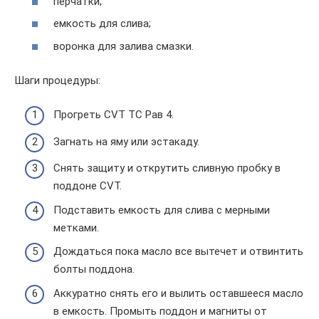
перчатки;
емкость для слива;
воронка для залива смазки.
Шаги процедуры:
Прогреть CVT ТС Рав 4.
Загнать на яму или эстакаду.
Снять защиту и открутить сливную пробку в
поддоне CVT.
Подставить емкость для слива с мерными
метками.
Дождаться пока масло все вытечет и отвинтить
болты поддона.
Аккуратно снять его и вылить оставшееся масло
в емкость. Промыть поддон и магниты от