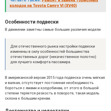
Читайте также:
Ремонт и замена тормозных
колодок на Toyota Camry VI (XV40)
Особенности подвески
В движении заметны самые большие различия модели.
Для отечественного рынка настройки подвески
изменены в силу особенностей большинства
отечественных дорог (некачественное полотно)
для лучшего комфорта пассажира.
В американской версии 2015 года подвеска очень мягкая
и валкая, отсутствует постоянная необходимость
бороться с ямами и колдобинам, от этого в большой
степени теряется резкость в повороте, такая модель
склона к большим кренам.
Достоинства и недостатки