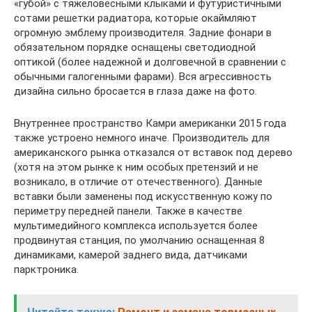
«губой» с тяжеловесными клыками и футуристичными
сотами решетки радиатора, которые окаймляют
огромную эмблему производителя. Задние фонари в
обязательном порядке оснащены светодиодной
оптикой (более надежной и долговечной в сравнении с
обычными галогенными фарами). Вся агрессивность
дизайна сильно бросается в глаза даже на фото.
Внутреннее пространство Камри американки 2015 года
также устроено немного иначе. Производитель для
американского рынка отказался от вставок под дерево
(хотя на этом рынке к ним особых претензий и не
возникало, в отличие от отечественного). Данные
вставки были заменены под искусственную кожу по
периметру передней панели. Также в качестве
мультимедийного комплекса используется более
продвинутая станция, по умолчанию оснащенная 8
динамиками, камерой заднего вида, датчиками
парктроника.