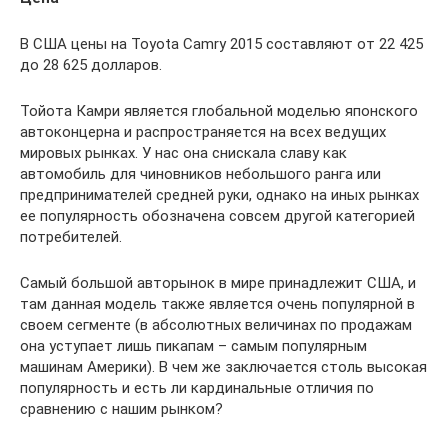
В США цены на Toyota Camry 2015 составляют от 22 425
до 28 625 долларов.
Тойота Камри является глобальной моделью японского
автоконцерна и распространяется на всех ведущих
мировых рынках. У нас она снискала славу как
автомобиль для чиновников небольшого ранга или
предпринимателей средней руки, однако на иных рынках
ее популярность обозначена совсем другой категорией
потребителей.
Самый большой авторынок в мире принадлежит США, и
там данная модель также является очень популярной в
своем сегменте (в абсолютных величинах по продажам
она уступает лишь пикапам – самым популярным
машинам Америки). В чем же заключается столь высокая
популярность и есть ли кардинальные отличия по
сравнению с нашим рынком?