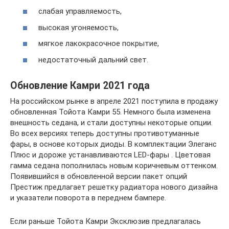
слабая управляемость,
высокая угоняемость,
мягкое лакокрасочное покрытие,
недостаточный дальний свет.
Обновление Камри 2021 года
На российском рынке в апреле 2021 поступила в продажу
обновленная Тойота Камри 55. Немного была изменена
внешность седана, и стали доступны некоторые опции.
Во всех версиях теперь доступны противотуманные
фары, в основе которых диоды. В комплектации Элеганс
Плюс и дороже устанавливаются LED-фары . Цветовая
гамма седана пополнилась новым коричневым оттенком.
Появившийся в обновленной версии пакет опций
Престиж предлагает решетку радиатора нового дизайна
и указатели поворота в переднем бампере.
Если раньше Тойота Камри Эксклюзив предлагалась