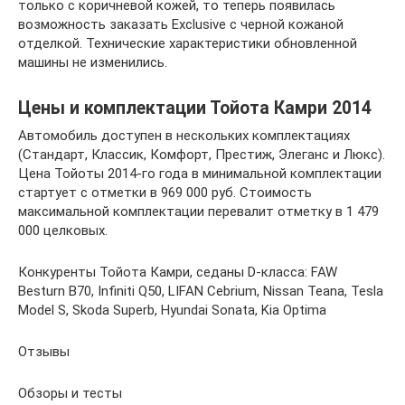
только с коричневой кожей, то теперь появилась
возможность заказать Exclusive с черной кожаной
отделкой. Технические характеристики обновленной
машины не изменились.
Цены и комплектации Тойота Камри 2014
Автомобиль доступен в нескольких комплектациях
(Стандарт, Классик, Комфорт, Престиж, Элеганс и Люкс).
Цена Тойоты 2014-го года в минимальной комплектации
стартует с отметки в 969 000 руб. Стоимость
максимальной комплектации перевалит отметку в 1 479
000 целковых.
Конкуренты Тойота Камри, седаны D-класса: FAW
Besturn B70, Infiniti Q50, LIFAN Cebrium, Nissan Teana, Tesla
Model S, Skoda Superb, Hyundai Sonata, Kia Optima
Отзывы
Обзоры и тесты