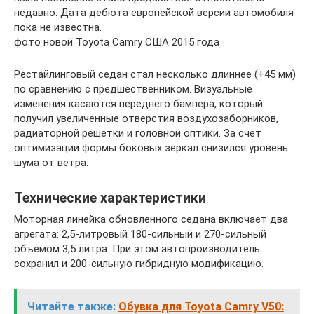
недавно. Дата дебюта европейской версии автомобиля
пока не известна.
фото новой Toyota Camry США 2015 года
Рестайлинговый седан стал несколько длиннее (+45 мм)
по сравнению с предшественником. Визуальные
изменения касаются переднего бампера, который
получил увеличенные отверстия воздухозаборников,
радиаторной решетки и головной оптики. За счет
оптимизации формы боковых зеркал снизился уровень
шума от ветра.
Технические характеристики
Моторная линейка обновленного седана включает два
агрегата: 2,5-литровый 180-сильный и 270-сильный
объемом 3,5 литра. При этом автопроизводитель
сохранил и 200-сильную гибридную модификацию.
Читайте также:
Обувка для Toyota Camry V50: