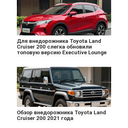
Для внедорожника Toyota Land
Cruiser 200 слегка обновили
топовую версию Executive Lounge
Обзор внедорожника Toyota Land
Cruiser 200 2021 года