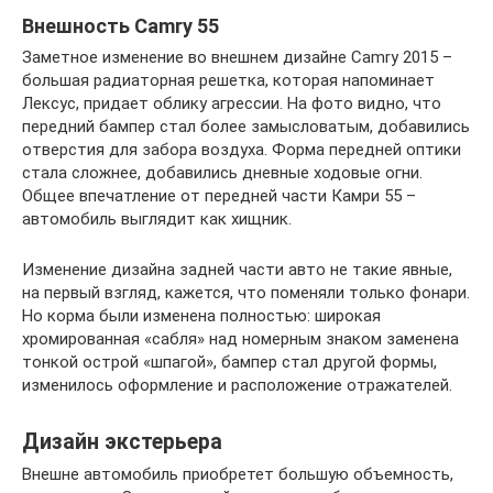
Внешность Camry 55
Заметное изменение во внешнем дизайне Camry 2015 –
большая радиаторная решетка, которая напоминает
Лексус, придает облику агрессии. На фото видно, что
передний бампер стал более замысловатым, добавились
отверстия для забора воздуха. Форма передней оптики
стала сложнее, добавились дневные ходовые огни.
Общее впечатление от передней части Камри 55 –
автомобиль выглядит как хищник.
Изменение дизайна задней части авто не такие явные,
на первый взгляд, кажется, что поменяли только фонари.
Но корма были изменена полностью: широкая
хромированная «сабля» над номерным знаком заменена
тонкой острой «шпагой», бампер стал другой формы,
изменилось оформление и расположение отражателей.
Дизайн экстерьера
Внешне автомобиль приобретет большую объемность,