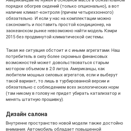
Американцам не нужен в основной массе в обязательном
порядке обогрев сидений (только опционально), а вот
наличие климат-контроля (причем четырехзонного)
обязательно. И если у нас на комплектации можно
сэкономить и поставить простой кондиционер, на
заокеанском рынке невозможно найти модель Кэмри
2015 без продвинутой климатической системы.
Такая же ситуация обстоит и с иными агрегатами. Наш
потребитель в силу более скромных финансовых
возможностей может довольствоваться старым
мотором объемом в 2.0 литра. Американцы, как
любители мощных силовых агрегатов, если и выберут
такой вариант, то лишь в турбированной версии и
обязательно с соблюдением всех экологических норм
(там никому в голову не придет убирать катализатор и
менять штатную прошивку).
Дизайн салона
Внутренне пространство новой модели также достойно
внимания. Автомобиль обладает повышенной