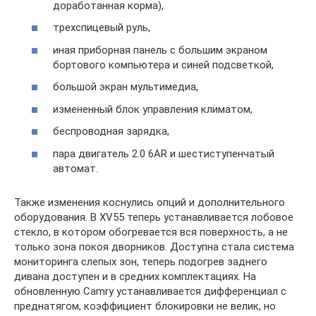
доработанная корма),
трехспицевый руль,
иная приборная панель с большим экраном
бортового компьютера и синей подсветкой,
большой экран мультимедиа,
измененный блок управления климатом,
беспроводная зарядка,
пара двигатель 2.0 6AR и шестиступенчатый
автомат.
Также изменения коснулись опций и дополнительного
оборудования. В XV55 теперь устанавливается лобовое
стекло, в котором обогревается вся поверхность, а не
только зона покоя дворников. Доступна стала система
мониторинга слепых зон, теперь подогрев заднего
дивана доступен и в средних комплектациях. На
обновленную Camry устанавливается дифференциал с
преднатягом, коэффициент блокировки не велик, но