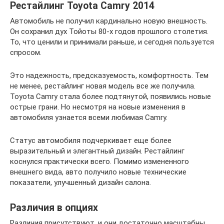
Рестайлинг Toyota Camry 2014
Автомобиль не получил кардинально новую внешность.
Он сохранил дух Тойоты 80-х годов прошлого столетия.
То, что ценили и принимали раньше, и сегодня пользуется
спросом.
Это надежность, предсказуемость, комфортность. Тем
не менее, рестайлинг новая модель все же получила.
Toyota Camry стала более подтянутой, появились новые
острые грани. Но несмотря на новые изменения в
автомобиля узнается всеми любимая Camry.
Статус автомобиля подчеркивает еще более
выразительный и элегантный дизайн. Рестайлинг
коснулся практически всего. Помимо измененного
внешнего вида, авто получило новые технические
показатели, улучшенный дизайн салона.
Различия в опциях
Различия присутствуют, и они достаточно масштабны.