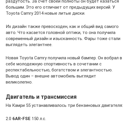
раздутость. За счет своей полноты он будет казаться
большим. Это его отличает от предыдущих версий. У
Toyota Camry 2014 новые литые диски.
Их дизайн также превосходен, как и общий вид самого
авто. Что касается головной оптики, то она получила
современный дизайн и изысканность. Фары тоже стали
выглядеть элегантнее.
Новая Toyota Camry получила новый бампер. Он вобрал в
себе молодежную спортивность в сочетании с
респектабельностью, богатством и элегантностью.
Вывод один – внешне автомобиль выглядит
великолепно.
Двигатель и трансмиссия
На Камри 55 устанавливалось три бензиновых двигателя:
2.0
6AR-FSE
150 л.с.